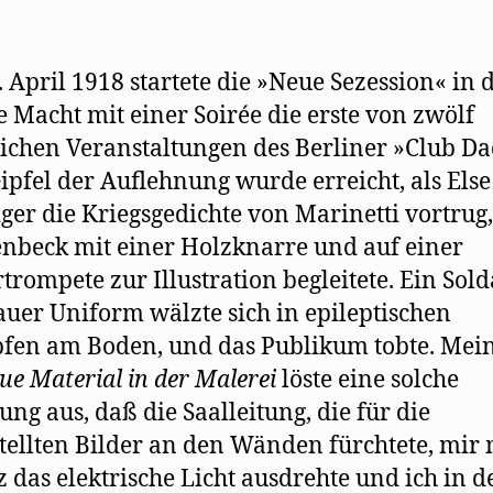
 April 1918 startete die »Neue Sezession« in 
e Macht mit einer Soirée die erste von zwölf
lichen Veranstaltungen des Berliner »Club Da
ipfel der Auflehnung wurde erreicht, als Else
er die Kriegsgedichte von Marinetti vortrug,
nbeck mit einer Holzknarre und auf einer
trompete zur Illustration begleitete. Ein Sold
auer Uniform wälzte sich in epileptischen
en am Boden, und das Publikum tobte. Mein
ue Material in der Malerei
löste eine solche
ng aus, daß die Saalleitung, die für die
tellten Bilder an den Wänden fürchtete, mir 
z das elektrische Licht ausdrehte und ich in d