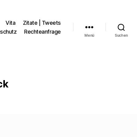
Vita
Zitate | Tweets
schutz
Rechteanfrage
Menü
Suchen
ck