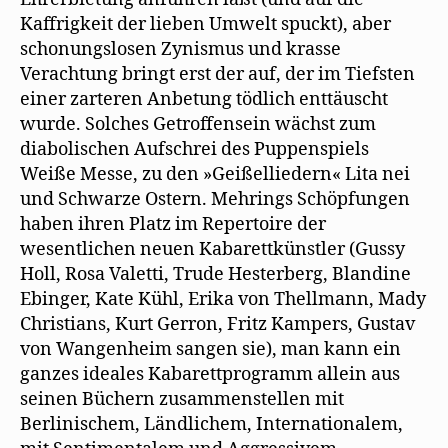
Kaffrigkeit der lieben Umwelt spuckt), aber
schonungslosen Zynismus und krasse
Verachtung bringt erst der auf, der im Tiefsten
einer zarteren Anbetung tödlich enttäuscht
wurde. Solches Getroffensein wächst zum
diabolischen Aufschrei des Puppenspiels
Weiße Messe, zu den »Geißelliedern« Lita nei
und Schwarze Ostern. Mehrings Schöpfungen
haben ihren Platz im Repertoire der
wesentlichen neuen Kabarettkünstler (Gussy
Holl, Rosa Valetti, Trude Hesterberg, Blandine
Ebinger, Kate Kühl, Erika von Thellmann, Mady
Christians, Kurt Gerron, Fritz Kampers, Gustav
von Wangenheim sangen sie), man kann ein
ganzes ideales Kabarettprogramm allein aus
seinen Büchern zusammenstellen mit
Berlinischem, Ländlichem, Internationalem,