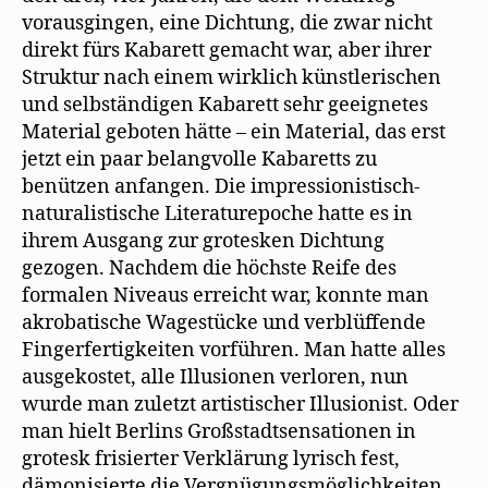
vorausgingen, eine Dichtung, die zwar nicht
direkt fürs Kabarett gemacht war, aber ihrer
Struktur nach einem wirklich künstlerischen
und selbständigen Kabarett sehr geeignetes
Material geboten hätte – ein Material, das erst
jetzt ein paar belangvolle Kabaretts zu
benützen anfangen. Die impressionistisch-
naturalistische Literaturepoche hatte es in
ihrem Ausgang zur grotesken Dichtung
gezogen. Nachdem die höchste Reife des
formalen Niveaus erreicht war, konnte man
akrobatische Wagestücke und verblüffende
Fingerfertigkeiten vorführen. Man hatte alles
ausgekostet, alle Illusionen verloren, nun
wurde man zuletzt artistischer Illusionist. Oder
man hielt Berlins Großstadtsensationen in
grotesk frisierter Verklärung lyrisch fest,
dämonisierte die Vergnügungsmöglichkeiten,