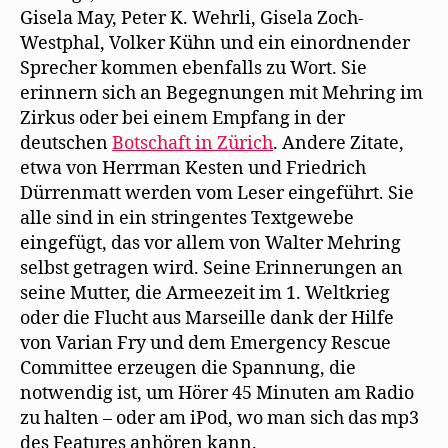
Gisela May, Peter K. Wehrli, Gisela Zoch-
Westphal, Volker Kühn und ein einordnender
Sprecher kommen ebenfalls zu Wort. Sie
erinnern sich an Begegnungen mit Mehring im
Zirkus oder bei einem Empfang in der
deutschen
Botschaft in Zürich
. Andere Zitate,
etwa von Herrman Kesten und Friedrich
Dürrenmatt werden vom Leser eingeführt. Sie
alle sind in ein stringentes Textgewebe
eingefügt, das vor allem von Walter Mehring
selbst getragen wird. Seine Erinnerungen an
seine Mutter, die Armeezeit im 1. Weltkrieg
oder die Flucht aus Marseille dank der Hilfe
von Varian Fry und dem Emergency Rescue
Committee erzeugen die Spannung, die
notwendig ist, um Hörer 45 Minuten am Radio
zu halten – oder am iPod, wo man sich das mp3
des Features anhören kann.