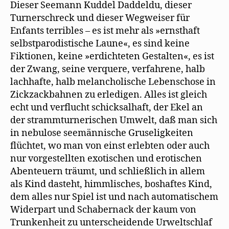
Dieser Seemann Kuddel Daddeldu, dieser
Turnerschreck und dieser Wegweiser für
Enfants terribles – es ist mehr als »ernsthaft
selbstparodistische Laune«, es sind keine
Fiktionen, keine »erdichteten Gestalten«, es ist
der Zwang, seine verquere, verfahrene, halb
lachhafte, halb melancholische Lebenschose in
Zickzackbahnen zu erledigen. Alles ist gleich
echt und verflucht schicksalhaft, der Ekel an
der strammturnerischen Umwelt, daß man sich
in nebulose seemännische Gruseligkeiten
flüchtet, wo man von einst erlebten oder auch
nur vorgestellten exotischen und erotischen
Abenteuern träumt, und schließlich in allem
als Kind dasteht, himmlisches, boshaftes Kind,
dem alles nur Spiel ist und nach automatischem
Widerpart und Schabernack der kaum von
Trunkenheit zu unterscheidende Urweltschlaf