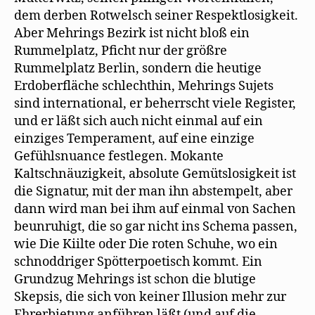
dem derben Rotwelsch seiner Respektlosigkeit.
Aber Mehrings Bezirk ist nicht bloß ein
Rummelplatz, Pficht nur der größre
Rummelplatz Berlin, sondern die heutige
Erdoberfläche schlechthin, Mehrings Sujets
sind international, er beherrscht viele Register,
und er läßt sich auch nicht einmal auf ein
einziges Temperament, auf eine einzige
Gefühlsnuance festlegen. Mokante
Kaltschnäuzigkeit, absolute Gemütslosigkeit ist
die Signatur, mit der man ihn abstempelt, aber
dann wird man bei ihm auf einmal von Sachen
beunruhigt, die so gar nicht ins Schema passen,
wie Die Kiilte oder Die roten Schuhe, wo ein
schnoddriger Spötterpoetisch kommt. Ein
Grundzug Mehrings ist schon die blutige
Skepsis, die sich von keiner Illusion mehr zur
Ehrerbietung anführen läßt (und auf die