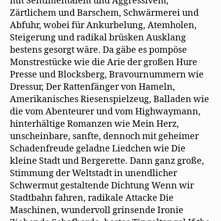
mit Sentimentalem und Aggressivem,
Zärtlichem und Barschem, Schwärmerei und
Abfuhr, wobei für Ankurbelung, Atemholen,
Steigerung und radikal brüsken Ausklang
bestens gesorgt wäre. Da gäbe es pompöse
Monstrestücke wie die Arie der großen Hure
Presse und Blocksberg, Bravournummern wie
Dressur, Der Rattenfänger von Hameln,
Amerikanisches Riesenspielzeug, Balladen wie
die vom Abenteurer und vom Highwaymann,
hinterhältige Romanzen wie Mein Herz,
unscheinbare, sanfte, dennoch mit geheimer
Schadenfreude geladne Liedchen wie Die
kleine Stadt und Bergerette. Dann ganz große,
Stimmung der Weltstadt in unendlicher
Schwermut gestaltende Dichtung Wenn wir
Stadtbahn fahren, radikale Attacke Die
Maschinen, wundervoll grinsende Ironie