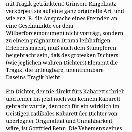
mit Tragik getränktem) Grinsen. Ringelnatz
verkörpert sie auf eine ganz originelle Art, und
wie er z. B. die Ansprache eines Fremden an
eine Geschminkte vor dem
Wilberforcemonument nicht vorträgt, sondern
zu einem prägnanten Drama leibhaftigen
Erlebens macht, muß auch dem Stumpferen
beigebracht sein, daß des grotesken Dichters
(wie jeglichen wahren Dichters) Element die
Tragik, die unleugbare, unentrinnbare
Daseins-Tragik bleibt.
Ein Dichter, der nie direkt fürs Kabarett schrieb
und leider bis jetzt noch von keinem Kabarett
gebracht wurde, dennoch für ein wirklich im
Geistigen radikales Kabarett der Dichter von
überlegner Originalität und Unnahbarkeit
wäre, ist Gottfried Benn. Die Vehemenz seines