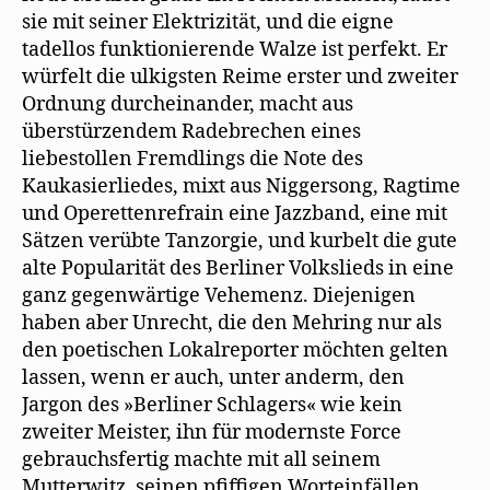
sie mit seiner Elektrizität, und die eigne
tadellos funktionierende Walze ist perfekt. Er
würfelt die ulkigsten Reime erster und zweiter
Ordnung durcheinander, macht aus
überstürzendem Radebrechen eines
liebestollen Fremdlings die Note des
Kaukasierliedes, mixt aus Niggersong, Ragtime
und Operettenrefrain eine Jazzband, eine mit
Sätzen verübte Tanzorgie, und kurbelt die gute
alte Popularität des Berliner Volkslieds in eine
ganz gegenwärtige Vehemenz. Diejenigen
haben aber Unrecht, die den Mehring nur als
den poetischen Lokalreporter möchten gelten
lassen, wenn er auch, unter anderm, den
Jargon des »Berliner Schlagers« wie kein
zweiter Meister, ihn für modernste Force
gebrauchsfertig machte mit all seinem
Mutterwitz, seinen pfiffigen Worteinfällen,