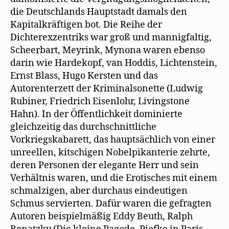
die Deutschlands Hauptstadt damals den
Kapitalkräftigen bot. Die Reihe der
Dichterexzentriks war groß und mannigfaltig,
Scheerbart, Meyrink, Mynona waren ebenso
darin wie Hardekopf, van Hoddis, Lichtenstein,
Ernst Blass, Hugo Kersten und das
Autorenterzett der Kriminalsonette (Ludwig
Rubiner, Friedrich Eisenlohr, Livingstone
Hahn). In der Öffentlichkeit dominierte
gleichzeitig das durchschnittliche
Vorkriegskabarett, das hauptsächlich von einer
unreellen, kitschigen Nobelpikanterie zehrte,
deren Personen der elegante Herr und sein
Verhältnis waren, und die Erotisches mit einem
schmalzigen, aber durchaus eindeutigen
Schmus servierten. Dafür waren die gefragten
Autoren beispielmäßig Eddy Beuth, Ralph