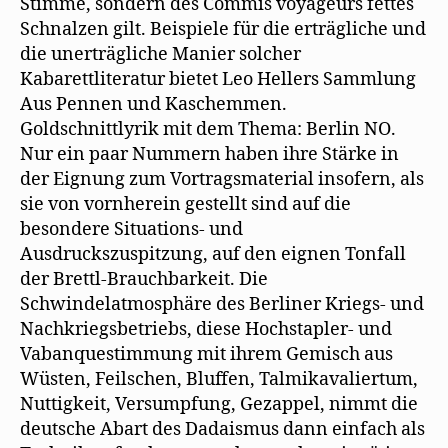
Stimme, sondern des Commis voyageurs fettes
Schnalzen gilt. Beispiele für die erträgliche und
die unerträgliche Manier solcher
Kabarettliteratur bietet Leo Hellers Sammlung
Aus Pennen und Kaschemmen.
Goldschnittlyrik mit dem Thema: Berlin NO.
Nur ein paar Nummern haben ihre Stärke in
der Eignung zum Vortragsmaterial insofern, als
sie von vornherein gestellt sind auf die
besondere Situations- und
Ausdruckszuspitzung, auf den eignen Tonfall
der Brettl-Brauchbarkeit. Die
Schwindelatmosphäre des Berliner Kriegs- und
Nachkriegsbetriebs, diese Hochstapler- und
Vabanquestimmung mit ihrem Gemisch aus
Wüsten, Feilschen, Bluffen, Talmikavaliertum,
Nuttigkeit, Versumpfung, Gezappel, nimmt die
deutsche Abart des Dadaismus dann einfach als