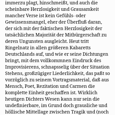
immerzu plagt, hinschmeißt, und auch die
scheinbare Herzlosigkeit und Grausamkeit
mancher Verse ist kein Gefühls- oder
Gewissensmangel, eher der Überfluß daran,
der sich mit der faktischen Herzlosigkeit der
tatsächlichen Majorität der Mitbürgerschaft zu
deren Ungunsten ausgleicht. Heut tritt
Ringelnatz in allen größeren Kabaretts
Deutschlands auf, und wie er seine Dichtungen
bringt, mit dem vollkommnen Eindruck des
Improvisierens, schnapsselig über der Situation
Stehens, großzügiger Liederlichkeit, das paßt so
vorzüglich zu seinem Vortragsmaterial, daß aus
Mensch, Poet, Rezitation und Carmen die
komplette Einheit geschaffen ist. Wirklich
heutigen Dichters Wesen kann nur sein die
undefinierbare, im Grund doch grausliche und
höllische Mittellage zwischen Tragik und (noch