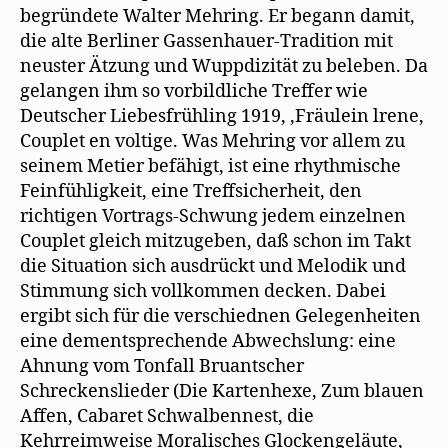
begründete Walter Mehring. Er begann damit,
die alte Berliner Gassenhauer-Tradition mit
neuster Ätzung und Wuppdizität zu beleben. Da
gelangen ihm so vorbildliche Treffer wie
Deutscher Liebesfrühling 1919, ‚Fräulein lrene,
Couplet en voltige. Was Mehring vor allem zu
seinem Metier befähigt, ist eine rhythmische
Feinfühligkeit, eine Treffsicherheit, den
richtigen Vortrags-Schwung jedem einzelnen
Couplet gleich mitzugeben, daß schon im Takt
die Situation sich ausdrückt und Melodik und
Stimmung sich vollkommen decken. Dabei
ergibt sich für die verschiednen Gelegenheiten
eine dementsprechende Abwechslung: eine
Ahnung vom Tonfall Bruantscher
Schreckenslieder (Die Kartenhexe, Zum blauen
Affen, Cabaret Schwalbennest, die
Kehrreimweise Moralisches Glockengeläute,