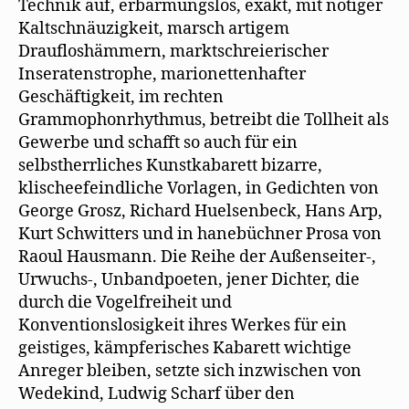
Technik auf, erbarmungslos, exakt, mit nötiger
Kaltschnäuzigkeit, marsch artigem
Draufloshämmern, marktschreierischer
Inseratenstrophe, marionettenhafter
Geschäftigkeit, im rechten
Grammophonrhythmus, betreibt die Tollheit als
Gewerbe und schafft so auch für ein
selbstherrliches Kunstkabarett bizarre,
klischeefeindliche Vorlagen, in Gedichten von
George Grosz, Richard Huelsenbeck, Hans Arp,
Kurt Schwitters und in hanebüchner Prosa von
Raoul Hausmann. Die Reihe der Außenseiter-,
Urwuchs-, Unbandpoeten, jener Dichter, die
durch die Vogelfreiheit und
Konventionslosigkeit ihres Werkes für ein
geistiges, kämpferisches Kabarett wichtige
Anreger bleiben, setzte sich inzwischen von
Wedekind, Ludwig Scharf über den