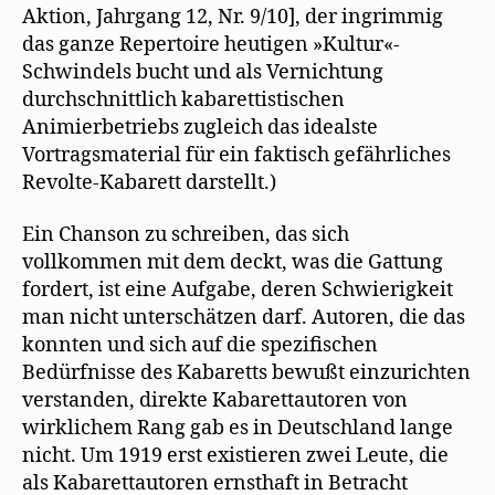
Aktion, Jahrgang 12, Nr. 9/10], der ingrimmig
das ganze Repertoire heutigen »Kultur«-
Schwindels bucht und als Vernichtung
durchschnittlich kabarettistischen
Animierbetriebs zugleich das idealste
Vortragsmaterial für ein faktisch gefährliches
Revolte-Kabarett darstellt.)
Ein Chanson zu schreiben, das sich
vollkommen mit dem deckt, was die Gattung
fordert, ist eine Aufgabe, deren Schwierigkeit
man nicht unterschätzen darf. Autoren, die das
konnten und sich auf die spezifischen
Bedürfnisse des Kabaretts bewußt einzurichten
verstanden, direkte Kabarettautoren von
wirklichem Rang gab es in Deutschland lange
nicht. Um 1919 erst existieren zwei Leute, die
als Kabarettautoren ernsthaft in Betracht