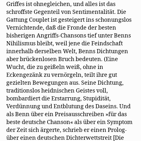
Griffes ist ohnegleichen, und alles ist das
schroffste Gegenteil von Sentimentalität. Die
Gattung Couplet ist gesteigert ins schonungslos
Vernichtende, daß die Fronde der besten
bisherigen Angriffs-Chansons tief unter Benns
Nihilismus bleibt, weil jene die Feindschaft
innerhalb derselben Welt, Benns Dichtungen
aber brückenlosen Bruch bedeuten. (Eine
Wucht, die zu geißeln weiß, ohne in
Eckengezänk zu vernörgeln, teilt ihre gut
gezielten Bewegungen aus. Seine Dichtung,
traditionslos heidnischen Geistes voll,
bombardiert die Erstarrung, Stupidität,
Verdünnung und Entblutung des Daseins. Und
als Benn über ein Preisausschreiben »für das
beste deutsche Chanson« als über ein Symptom
der Zeit sich ärgerte, schrieb er einen Prolog-
über einen deutschen Dichterwettstreit [Die