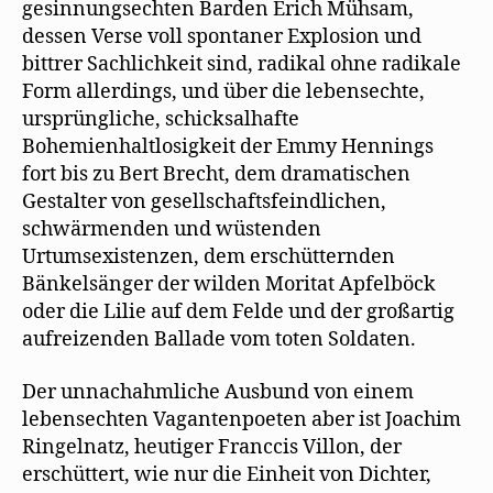
gesinnungsechten Barden Erich Mühsam,
dessen Verse voll spontaner Explosion und
bittrer Sachlichkeit sind, radikal ohne radikale
Form allerdings, und über die lebensechte,
ursprüngliche, schicksalhafte
Bohemienhaltlosigkeit der Emmy Hennings
fort bis zu Bert Brecht, dem dramatischen
Gestalter von gesellschaftsfeindlichen,
schwärmenden und wüstenden
Urtumsexistenzen, dem erschütternden
Bänkelsänger der wilden Moritat Apfelböck
oder die Lilie auf dem Felde und der großartig
aufreizenden Ballade vom toten Soldaten.
Der unnachahmliche Ausbund von einem
lebensechten Vagantenpoeten aber ist Joachim
Ringelnatz, heutiger Franccis Villon, der
erschüttert, wie nur die Einheit von Dichter,