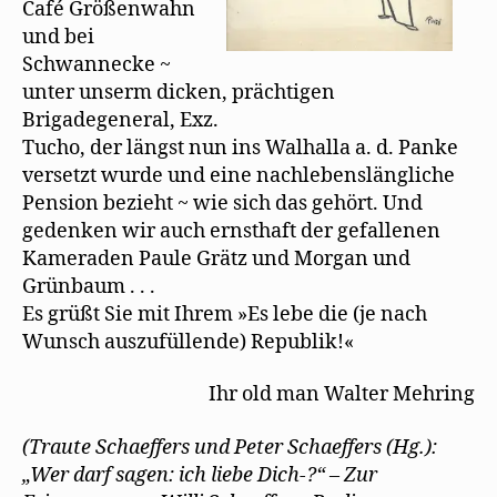
Café Größenwahn
und bei
Schwannecke ~
unter unserm dicken, prächtigen
Brigadegeneral, Exz.
Tucho, der längst nun ins Walhalla a. d. Panke
versetzt wurde und eine nachlebenslängliche
Pension bezieht ~ wie sich das gehört. Und
gedenken wir auch ernsthaft der gefallenen
Kameraden Paule Grätz und Morgan und
Grünbaum . . .
Es grüßt Sie mit Ihrem »Es lebe die (je nach
Wunsch auszufüllende) Republik!«
Ihr old man Walter Mehring
(Traute Schaeffers und Peter Schaeffers (Hg.):
„Wer darf sagen: ich liebe Dich-?“ – Zur