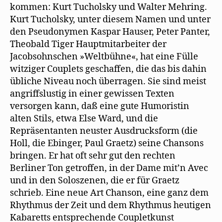
kommen: Kurt Tucholsky und Walter Mehring.
Kurt Tucholsky, unter diesem Namen und unter
den Pseudonymen Kaspar Hauser, Peter Panter,
Theobald Tiger Hauptmitarbeiter der
Jacobsohnschen »Weltbühne«, hat eine Fülle
witziger Couplets geschaffen, die das bis dahin
übliche Niveau noch überragen. Sie sind meist
angriffslustig in einer gewissen Texten
versorgen kann, daß eine gute Humoristin
alten Stils, etwa Else Ward, und die
Repräsentanten neuster Ausdrucksform (die
Holl, die Ebinger, Paul Graetz) seine Chansons
bringen. Er hat oft sehr gut den rechten
Berliner Ton getroffen, in der Dame mit’n Avec
und in den Soloszenen, die er für Graetz
schrieb. Eine neue Art Chanson, eine ganz dem
Rhythmus der Zeit und dem Rhythmus heutigen
Kabaretts entsprechende Coupletkunst