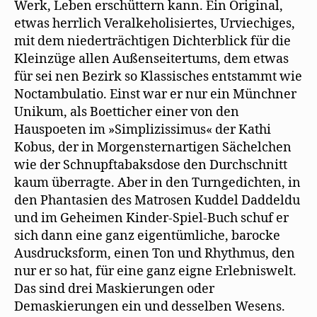
Werk, Leben erschüttern kann. Ein Original,
etwas herrlich Veralkeholisiertes, Urviechiges,
mit dem niederträchtigen Dichterblick für die
Kleinzüge allen Außenseitertums, dem etwas
für sei nen Bezirk so Klassisches entstammt wie
Noctambulatio. Einst war er nur ein Münchner
Unikum, als Boetticher einer von den
Hauspoeten im »Simplizissimus« der Kathi
Kobus, der in Morgensternartigen Sächelchen
wie der Schnupftabaksdose den Durchschnitt
kaum überragte. Aber in den Turngedichten, in
den Phantasien des Matrosen Kuddel Daddeldu
und im Geheimen Kinder-Spiel-Buch schuf er
sich dann eine ganz eigentümliche, barocke
Ausdrucksform, einen Ton und Rhythmus, den
nur er so hat, für eine ganz eigne Erlebniswelt.
Das sind drei Maskierungen oder
Demaskierungen ein und desselben Wesens.