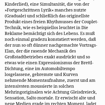
Kinderlied), eine Simultanität, die von der
»Fortgeschrittnen Lyrik« manches nutzte
(Graduale) und schließlich das originellste
Produkt eines freien Rhythmusses der Couplet-
Technik, wie es beispiellos leuchtet in Die
Reklame bemächtigt sich des Lebens. Es muß
noch einmal gradezu konstatiert werden, daß
der nun so oft dünner nachgemachte Vortrags-
Elan, der die rasende Mechanik des
Großstadtbetriebes exakt ausdrückt und so
etwas wie einen Expressionismus der Brettl-
Dichtung, eine im Automobiltempo
losgelassene, gebremste und Kurven
nehmende Momentaufnahme, zuerst und am
intensivsten moussierte in solchen
Mehringoriginalen wie Achtung Gleisdreieck,
Sensation, Salto mortale. Er erwischt alte und
neue Medien grade im rechten Moment, ladet