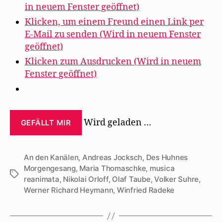
in neuem Fenster geöffnet)
Klicken, um einem Freund einen Link per
E-Mail zu senden (Wird in neuem Fenster
geöffnet)
Klicken zum Ausdrucken (Wird in neuem
Fenster geöffnet)
Wird geladen …
GEFÄLLT MIR
An den Kanälen
,
Andreas Jocksch
,
Des Huhnes
Morgengesang
,
Maria Thomaschke
,
musica
Schlagwörter
reanimata
,
Nikolai Orloff
,
Olaf Taube
,
Volker Suhre
,
Werner Richard Heymann
,
Winfried Radeke