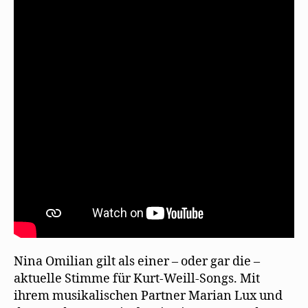
Mehring/Kurt
Weill
Nina Omilian gilt als einer – oder gar die –
aktuelle Stimme für Kurt-Weill-Songs. Mit
ihrem musikalischen Partner Marian Lux und