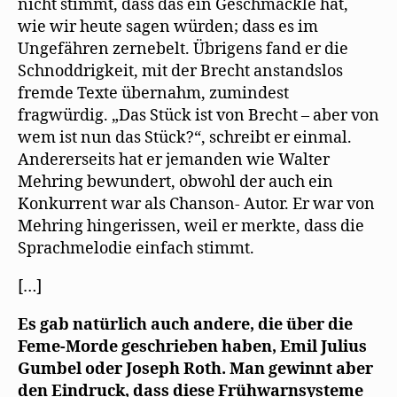
nicht stimmt, dass das ein Geschmäckle hat,
wie wir heute sagen würden; dass es im
Ungefähren zernebelt. Übrigens fand er die
Schnoddrigkeit, mit der Brecht anstandslos
fremde Texte übernahm, zumindest
fragwürdig. „Das Stück ist von Brecht – aber von
wem ist nun das Stück?“, schreibt er einmal.
Andererseits hat er jemanden wie Walter
Mehring bewundert, obwohl der auch ein
Konkurrent war als Chanson- Autor. Er war von
Mehring hingerissen, weil er merkte, dass die
Sprachmelodie einfach stimmt.
[…]
Es gab natürlich auch andere, die über die
Feme-Morde geschrieben haben, Emil Julius
Gumbel oder Joseph Roth. Man gewinnt aber
den Eindruck, dass diese Frühwarnsysteme