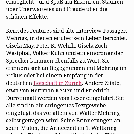
ermöglicht – und Spaß am Erkennen, Staunen
über Unerwartetes und Freude über die
schönen Effekte.
Kern des Features sind alte Interview-Passagen
Mehrigs, in denen er über sein Leben berichtet.
Gisela May, Peter K. Wehrli, Gisela Zoch-
Westphal, Volker Kühn und ein einordnender
Sprecher kommen ebenfalls zu Wort. Sie
erinnern sich an Begegnungen mit Mehring im
Zirkus oder bei einem Empfang in der
deutschen
Botschaft in Zürich
. Andere Zitate,
etwa von Herrman Kesten und Friedrich
Dürrenmatt werden vom Leser eingeführt. Sie
alle sind in ein stringentes Textgewebe
eingefügt, das vor allem von Walter Mehring
selbst getragen wird. Seine Erinnerungen an
seine Mutter, die Armeezeit im 1. Weltkrieg