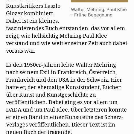
Kunstkritikers Laszlo
Walter Mehring: Paul Klee
Glozer kombiniert.
- Frühe Begegnung
Dabei ist ein kleines,
faszinierendes Buch entstanden, das vor allem
zeigt, wie hellsichtig Mehring Paul Klee
verstand und wie weit er seiner Zeit auch dabei
voraus war.
In den 1950er-Jahren lebte Walter Mehring
nach seinem Exil in Frankreich, Österreich,
Frankreich und den USA in der Schweiz. Hier
hatte er, der ehemalige Kunststudent, Bücher
über Kunst und Kunstgeschichte zu
veröffentlichen. Dabei ging es vor allem um
DADA und um Paul Klee. Über letzteren konnte
er einen Band in einer Kunstreihe des Scherz-
Verlages veröffentlichen. Dieser Text ist im
neuen Buch der tragende.