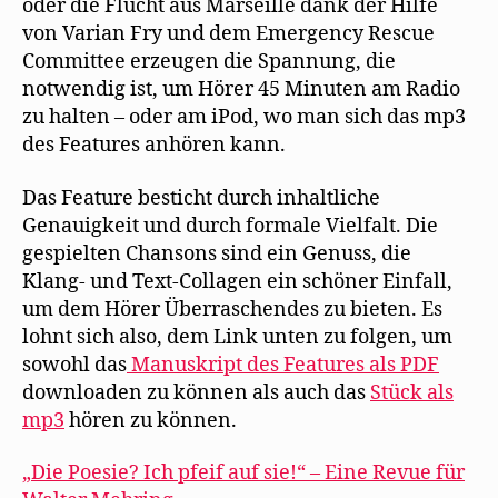
oder die Flucht aus Marseille dank der Hilfe
von Varian Fry und dem Emergency Rescue
Committee erzeugen die Spannung, die
notwendig ist, um Hörer 45 Minuten am Radio
zu halten – oder am iPod, wo man sich das mp3
des Features anhören kann.
Das Feature besticht durch inhaltliche
Genauigkeit und durch formale Vielfalt. Die
gespielten Chansons sind ein Genuss, die
Klang- und Text-Collagen ein schöner Einfall,
um dem Hörer Überraschendes zu bieten. Es
lohnt sich also, dem Link unten zu folgen, um
sowohl das
Manuskript des Features als PDF
downloaden zu können als auch das
Stück als
mp3
hören zu können.
„Die Poesie? Ich pfeif auf sie!“ – Eine Revue für