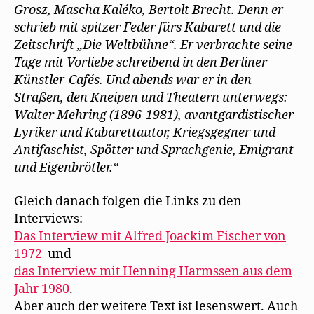
Grosz, Mascha Kaléko, Bertolt Brecht. Denn er
schrieb mit spitzer Feder fürs Kabarett und die
Zeitschrift „Die Weltbühne“. Er verbrachte seine
Tage mit Vorliebe schreibend in den Berliner
Künstler-Cafés. Und abends war er in den
Straßen, den Kneipen und Theatern unterwegs:
Walter Mehring (1896-1981), avantgardistischer
Lyriker und Kabarettautor, Kriegsgegner und
Antifaschist, Spötter und Sprachgenie, Emigrant
und Eigenbrötler.“
Gleich danach folgen die Links zu den
Interviews:
Das Interview mit Alfred Joackim Fischer von
1972
und
das Interview mit Henning Harmssen aus dem
Jahr 1980
.
Aber auch der weitere Text ist lesenswert. Auch