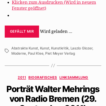
Klicken zum Ausdrucken (Wird in neuem
Fenster geöffnet)
Wird geladen …
GEFÄLLT MIR
Abstrakte Kunst
,
Kunst
,
Kunstkritik
,
Laszlo Glozer
,
Schlagwörter
Moderne
,
Paul Klee
,
Piet Meyer Verlag
Kategorien
2011
BIOGRAFISCHES
LINKSAMMLUNG
Porträt Walter Mehrings
von Radio Bremen (29.