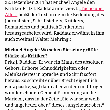
22. Dezember 2011 hat Michael Angele den
Walter
Kritiker Fritz J. Raddatz interviewt. „
Tucho über
Mehring
Alles“
heißt der Text, in dem die Bedeutung des
Journalisten, Schriftstellers, Kritikers,
Romanciers und politisch Denkenden
herausgearbeitet wird. Raddatz erwähnt in ihm
auch zweimal Walter Mehring.:
Michael Angele: Wo sehen Sie seine größte
Stärke als Kritiker?
Fritz J. Raddatz: Er war ein Mann des absoluten
Gehörs. Er hörte Schnoddrigkeiten oder
Kleinkariertes in Sprache und Schrift sofort
heraus. So schreibt er über Brecht eigentlich
ganz positiv, sagt dann aber zu dem im Übrigen
wunderschönen Gedicht Erinnerung an die
Marie A., dass in der Zeile „Sie war sehr weiß
und ungeheuer oben“ dieses „ungeheuer oben“