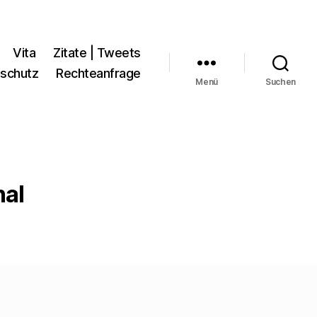
Vita
Zitate | Tweets
schutz
Rechteanfrage
Menü
Suchen
hal