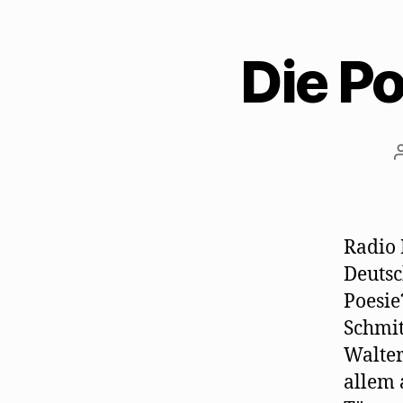
Die Po
Radio 
Deutsc
Poesie
Schmit
Walter
allem 