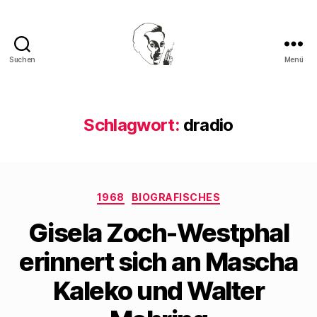
Suchen
Menü
Walter
Mehring
Schlagwort:
dradio
Kategorien
1968
BIOGRAFISCHES
Gisela Zoch-Westphal
erinnert sich an Mascha
Kaleko und Walter