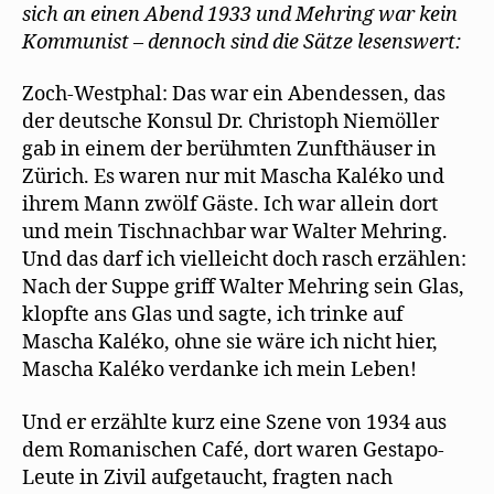
sich an einen Abend 1933 und Mehring war kein
Kommunist – dennoch sind die Sätze lesenswert:
Zoch-Westphal: Das war ein Abendessen, das
der deutsche Konsul Dr. Christoph Niemöller
gab in einem der berühmten Zunfthäuser in
Zürich. Es waren nur mit Mascha Kaléko und
ihrem Mann zwölf Gäste. Ich war allein dort
und mein Tischnachbar war Walter Mehring.
Und das darf ich vielleicht doch rasch erzählen:
Nach der Suppe griff Walter Mehring sein Glas,
klopfte ans Glas und sagte, ich trinke auf
Mascha Kaléko, ohne sie wäre ich nicht hier,
Mascha Kaléko verdanke ich mein Leben!
Und er erzählte kurz eine Szene von 1934 aus
dem Romanischen Café, dort waren Gestapo-
Leute in Zivil aufgetaucht, fragten nach