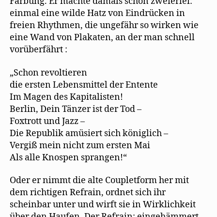
Färbung. Er machte damals schon zweierlei:
einmal eine wilde Hatz von Eindrücken in
freien Rhythmen, die ungefähr so wirken wie
eine Wand von Plakaten, an der man schnell
vorüberfährt :
„Schon revoltieren
die ersten Lebensmittel der Entente
Im Magen des Kapitalisten!
Berlin, Dein Tänzer ist der Tod –
Foxtrott und Jazz –
Die Republik amüsiert sich königlich –
Vergiß mein nicht zum ersten Mai
Als alle Knospen sprangen!“
Oder er nimmt die alte Coupletform her mit
dem richtigen Refrain, ordnet sich ihr
scheinbar unter und wirft sie in Wirklichkeit
über den Haufen. Der Refrain: eingehämmert.