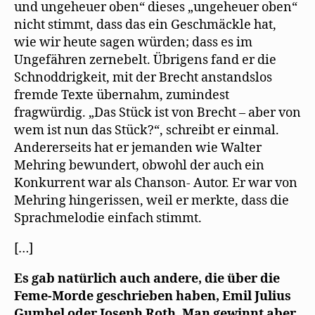
und ungeheuer oben“ dieses „ungeheuer oben“
nicht stimmt, dass das ein Geschmäckle hat,
wie wir heute sagen würden; dass es im
Ungefähren zernebelt. Übrigens fand er die
Schnoddrigkeit, mit der Brecht anstandslos
fremde Texte übernahm, zumindest
fragwürdig. „Das Stück ist von Brecht – aber von
wem ist nun das Stück?“, schreibt er einmal.
Andererseits hat er jemanden wie Walter
Mehring bewundert, obwohl der auch ein
Konkurrent war als Chanson- Autor. Er war von
Mehring hingerissen, weil er merkte, dass die
Sprachmelodie einfach stimmt.
[…]
Es gab natürlich auch andere, die über die
Feme-Morde geschrieben haben, Emil Julius
Gumbel oder Joseph Roth. Man gewinnt aber