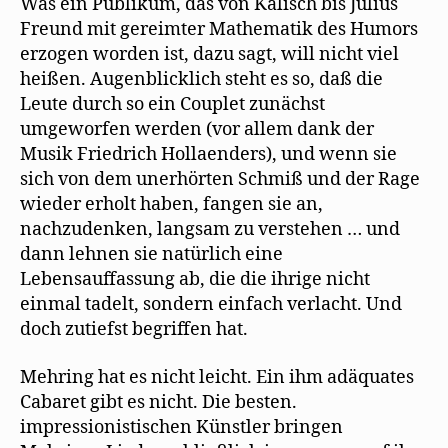
Was ein Publikum, das von Kalisch bis Julius
Freund mit gereimter Mathematik des Humors
erzogen worden ist, dazu sagt, will nicht viel
heißen. Augenblicklich steht es so, daß die
Leute durch so ein Couplet zunächst
umgeworfen werden (vor allem dank der
Musik Friedrich Hollaenders), und wenn sie
sich von dem unerhörten Schmiß und der Rage
wieder erholt haben, fangen sie an,
nachzudenken, langsam zu verstehen … und
dann lehnen sie natürlich eine
Lebensauffassung ab, die die ihrige nicht
einmal tadelt, sondern einfach verlacht. Und
doch zutiefst begriffen hat.
Mehring hat es nicht leicht. Ein ihm adäquates
Cabaret gibt es nicht. Die besten.
impressionistischen Künstler bringen