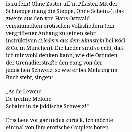
is zu fein! Ohne Zaster uff’m Pflaster, Mit der
Schneppe mang die Steppe, Ohne Schein»), das
zweite aus den von Hans Ostwald
versammelten erotischen Volksliedern (ein
vergriffener Anhang zu seinen sehr
instruktiven
(
Li
ede
rn
aus de
m Rinnstein
bei Rösl
& Co. in München). Die Lieder sind so echt, daß
ich mir wohl denken kann, wie die Ostjuden
der Grenadierstraße den Sang von der
jüdischen Schweiz, so wie er bei Mehring im
Buch steht, singen:
„As de Levone
De treifne Melone
Schaint in de jiddische Schweiz!“
Er scheut vor gar nichts zurück. Ich möchte
einmal von ihm erotische Couplets hören.