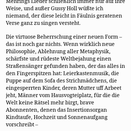
Mehrings Lieder schließlich immer nur auf ihre
Weise, und außer Gussy Holl wüßte ich
niemand, der diese leicht in Fäulnis geratenen
Verse ganz zu singen versteht.
Die virtuose Beherrschung einer neuen Form –
das ist noch gar nichts. Wenn wirklich neue
Philosophie, Ablehnung aller Metaphysik,
schärfste und rüdeste Weltbejahung einen
Straßensänger gefunden haben, der das alles in
den Fingerspitzen hat: Leierkastenmusik, die
Puppe auf dem Sofa des Strichmädchens, die
eingesperrten Kinder, deren Mutter uff Arbeet
jeht, Männer vom Hausvogteiplatz, für die die
Welt keine Rätsel mehr birgt, brave
Abonnenten, denen das Insertionsorgan
Kindtaufe, Hochzeit und Sonnenaufgang
vorschreibt –