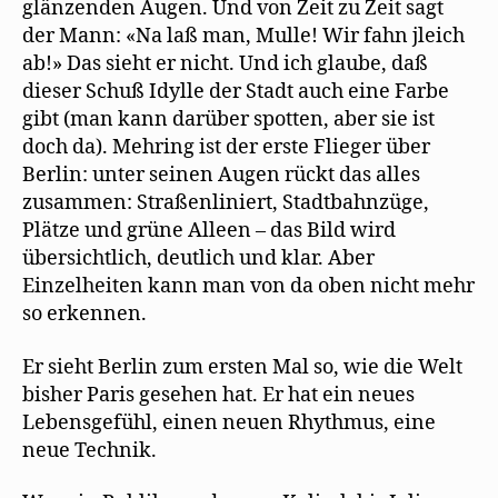
glänzenden Augen. Und von Zeit zu Zeit sagt
der Mann: «Na laß man, Mulle! Wir fahn jleich
ab!» Das sieht er nicht. Und ich glaube, daß
dieser Schuß Idylle der Stadt auch eine Farbe
gibt (man kann darüber spotten, aber sie ist
doch da). Mehring ist der erste Flieger über
Berlin: unter seinen Augen rückt das alles
zusammen: Straßenliniert, Stadtbahnzüge,
Plätze und grüne Alleen – das Bild wird
übersichtlich, deutlich und klar. Aber
Einzelheiten kann man von da oben nicht mehr
so erkennen.
Er sieht Berlin zum ersten Mal so, wie die Welt
bisher Paris gesehen hat. Er hat ein neues
Lebensgefühl, einen neuen Rhythmus, eine
neue Technik.