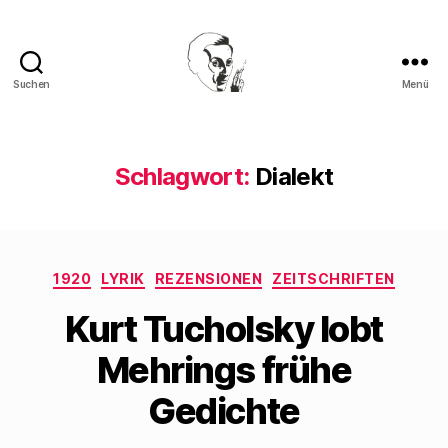
Suchen
Menü
Walter
Mehring
Schlagwort:
Dialekt
Kategorien
1920
LYRIK
REZENSIONEN
ZEITSCHRIFTEN
Kurt Tucholsky lobt
Mehrings frühe
Gedichte