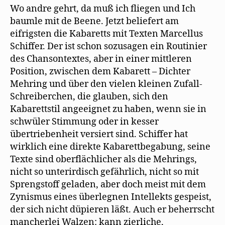
Wo andre gehrt, da muß ich fliegen und Ich
baumle mit de Beene. Jetzt beliefert am
eifrigsten die Kabaretts mit Texten Marcellus
Schiffer. Der ist schon sozusagen ein Routinier
des Chansontextes, aber in einer mittleren
Position, zwischen dem Kabarett – Dichter
Mehring und über den vielen kleinen Zufall-
Schreiberchen, die glauben, sich den
Kabarettstil angeeignet zu haben, wenn sie in
schwüler Stimmung oder in kesser
übertriebenheit versiert sind. Schiffer hat
wirklich eine direkte Kabarettbegabung, seine
Texte sind oberflächlicher als die Mehrings,
nicht so unterirdisch gefährlich, nicht so mit
Sprengstoff geladen, aber doch meist mit dem
Zynismus eines überlegnen Intellekts gespeist,
der sich nicht düpieren läßt. Auch er beherrscht
mancherlei Walzen: kann zierliche,