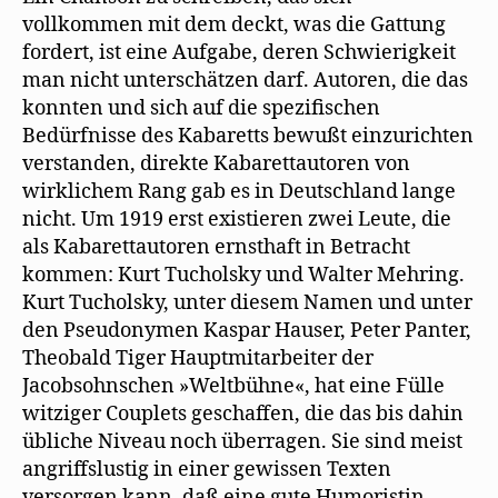
vollkommen mit dem deckt, was die Gattung
fordert, ist eine Aufgabe, deren Schwierigkeit
man nicht unterschätzen darf. Autoren, die das
konnten und sich auf die spezifischen
Bedürfnisse des Kabaretts bewußt einzurichten
verstanden, direkte Kabarettautoren von
wirklichem Rang gab es in Deutschland lange
nicht. Um 1919 erst existieren zwei Leute, die
als Kabarettautoren ernsthaft in Betracht
kommen: Kurt Tucholsky und Walter Mehring.
Kurt Tucholsky, unter diesem Namen und unter
den Pseudonymen Kaspar Hauser, Peter Panter,
Theobald Tiger Hauptmitarbeiter der
Jacobsohnschen »Weltbühne«, hat eine Fülle
witziger Couplets geschaffen, die das bis dahin
übliche Niveau noch überragen. Sie sind meist
angriffslustig in einer gewissen Texten
versorgen kann, daß eine gute Humoristin