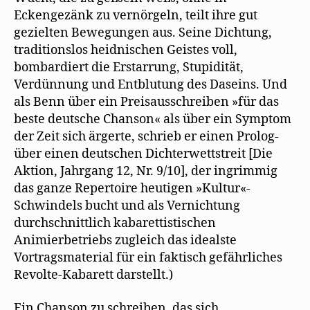
Eckengezänk zu vernörgeln, teilt ihre gut
gezielten Bewegungen aus. Seine Dichtung,
traditionslos heidnischen Geistes voll,
bombardiert die Erstarrung, Stupidität,
Verdünnung und Entblutung des Daseins. Und
als Benn über ein Preisausschreiben »für das
beste deutsche Chanson« als über ein Symptom
der Zeit sich ärgerte, schrieb er einen Prolog-
über einen deutschen Dichterwettstreit [Die
Aktion, Jahrgang 12, Nr. 9/10], der ingrimmig
das ganze Repertoire heutigen »Kultur«-
Schwindels bucht und als Vernichtung
durchschnittlich kabarettistischen
Animierbetriebs zugleich das idealste
Vortragsmaterial für ein faktisch gefährliches
Revolte-Kabarett darstellt.)
Ein Chanson zu schreiben, das sich