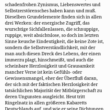
schadenfrohen Zynismus, Liebenswertes und
Selbstzerstörensches haben kann und muß.
Dieselben Grundelemente finden sich in allen
drei Werken: der energische Zugriff, das
wurschtige Sichfallenlassen, die schnuppige,
ruppige, weit absichtslose, so doch im letzten
Sinne keusche Eindeutigkeit, die keine Zote ist,
sondern die Selbstverständlichkeit, mit der
man auch diesen Dreck des Lebens, der einen
immerzu plagt, hinschmeißt, und auch die
scheinbare Herzlosigkeit und Grausamkeit
mancher Verse ist kein Gefühls- oder
Gewissensmangel, eher der Überfluß daran,
der sich mit der faktischen Herzlosigkeit der
tatsächlichen Majorität der Mitbürgerschaft zu
deren Ungunsten ausgleicht. Heut tritt
Ringelnatz in allen größeren Kabaretts
Deutschlands auf, und wie er seine Dichtungen