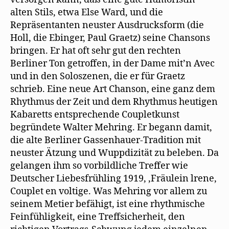
alten Stils, etwa Else Ward, und die
Repräsentanten neuster Ausdrucksform (die
Holl, die Ebinger, Paul Graetz) seine Chansons
bringen. Er hat oft sehr gut den rechten
Berliner Ton getroffen, in der Dame mit’n Avec
und in den Soloszenen, die er für Graetz
schrieb. Eine neue Art Chanson, eine ganz dem
Rhythmus der Zeit und dem Rhythmus heutigen
Kabaretts entsprechende Coupletkunst
begründete Walter Mehring. Er begann damit,
die alte Berliner Gassenhauer-Tradition mit
neuster Ätzung und Wuppdizität zu beleben. Da
gelangen ihm so vorbildliche Treffer wie
Deutscher Liebesfrühling 1919, ‚Fräulein lrene,
Couplet en voltige. Was Mehring vor allem zu
seinem Metier befähigt, ist eine rhythmische
Feinfühligkeit, eine Treffsicherheit, den