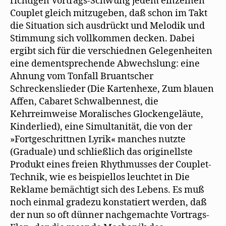
richtigen Vortrags-Schwung jedem einzelnen
Couplet gleich mitzugeben, daß schon im Takt
die Situation sich ausdrückt und Melodik und
Stimmung sich vollkommen decken. Dabei
ergibt sich für die verschiednen Gelegenheiten
eine dementsprechende Abwechslung: eine
Ahnung vom Tonfall Bruantscher
Schreckenslieder (Die Kartenhexe, Zum blauen
Affen, Cabaret Schwalbennest, die
Kehrreimweise Moralisches Glockengeläute,
Kinderlied), eine Simultanität, die von der
»Fortgeschrittnen Lyrik« manches nutzte
(Graduale) und schließlich das originellste
Produkt eines freien Rhythmusses der Couplet-
Technik, wie es beispiellos leuchtet in Die
Reklame bemächtigt sich des Lebens. Es muß
noch einmal gradezu konstatiert werden, daß
der nun so oft dünner nachgemachte Vortrags-