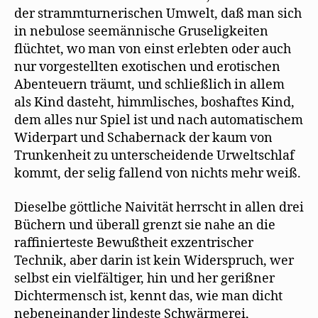
der strammturnerischen Umwelt, daß man sich
in nebulose seemännische Gruseligkeiten
flüchtet, wo man von einst erlebten oder auch
nur vorgestellten exotischen und erotischen
Abenteuern träumt, und schließlich in allem
als Kind dasteht, himmlisches, boshaftes Kind,
dem alles nur Spiel ist und nach automatischem
Widerpart und Schabernack der kaum von
Trunkenheit zu unterscheidende Urweltschlaf
kommt, der selig fallend von nichts mehr weiß.
Dieselbe göttliche Naivität herrscht in allen drei
Büchern und überall grenzt sie nahe an die
raffinierteste Bewußtheit exzentrischer
Technik, aber darin ist kein Widerspruch, wer
selbst ein vielfältiger, hin und her gerißner
Dichtermensch ist, kennt das, wie man dicht
nebeneinander lindeste Schwärmerei,