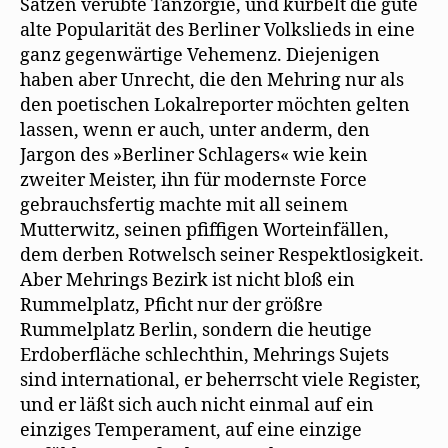
Sätzen verübte Tanzorgie, und kurbelt die gute
alte Popularität des Berliner Volkslieds in eine
ganz gegenwärtige Vehemenz. Diejenigen
haben aber Unrecht, die den Mehring nur als
den poetischen Lokalreporter möchten gelten
lassen, wenn er auch, unter anderm, den
Jargon des »Berliner Schlagers« wie kein
zweiter Meister, ihn für modernste Force
gebrauchsfertig machte mit all seinem
Mutterwitz, seinen pfiffigen Worteinfällen,
dem derben Rotwelsch seiner Respektlosigkeit.
Aber Mehrings Bezirk ist nicht bloß ein
Rummelplatz, Pficht nur der größre
Rummelplatz Berlin, sondern die heutige
Erdoberfläche schlechthin, Mehrings Sujets
sind international, er beherrscht viele Register,
und er läßt sich auch nicht einmal auf ein
einziges Temperament, auf eine einzige