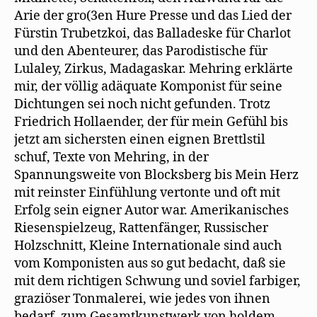
Arie der gro(3en Hure Presse und das Lied der
Fürstin Trubetzkoi, das Balladeske für Charlot
und den Abenteurer, das Parodistische für
Lulaley, Zirkus, Madagaskar. Mehring erklärte
mir, der völlig adäquate Komponist für seine
Dichtungen sei noch nicht gefunden. Trotz
Friedrich Hollaender, der für mein Gefühl bis
jetzt am sichersten einen eignen Brettlstil
schuf, Texte von Mehring, in der
Spannungsweite von Blocksberg bis Mein Herz
mit reinster Einfühlung vertonte und oft mit
Erfolg sein eigner Autor war. Amerikanisches
Riesenspielzeug, Rattenfänger, Russischer
Holzschnitt, Kleine Internationale sind auch
vom Komponisten aus so gut bedacht, daß sie
mit dem richtigen Schwung und soviel farbiger,
graziöser Tonmalerei, wie jedes von ihnen
bedarf, zum Gesamtkunstwerk von holdem