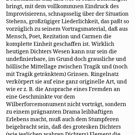
bringt, mit dem vollkommnen Eindruck des
Improvisierens, schnapsselig über der Situation
Stehens, großzügiger Liederlichkeit, das paßt so
vorzüglich zu seinem Vortragsmaterial, daß aus
Mensch, Poet, Rezitation und Carmen die
komplette Einheit geschaffen ist. Wirklich
heutigen Dichters Wesen kann nur sein die
undefinierbare, im Grund doch grausliche und
höllische Mittellage zwischen Tragik und (noch
mit Tragik getränktem) Grinsen. Ringelnatz
verkörpert sie auf eine ganz originelle Art, und
wie er z. B. die Ansprache eines Fremden an
eine Geschminkte vor dem
Wilberforcemonument nicht vorträgt, sondern
zu einem prägnanten Drama leibhaftigen
Erlebens macht, muß auch dem Stumpferen
beigebracht sein, daß des grotesken Dichters
(wie jeglichen wahren Dichters) Element die