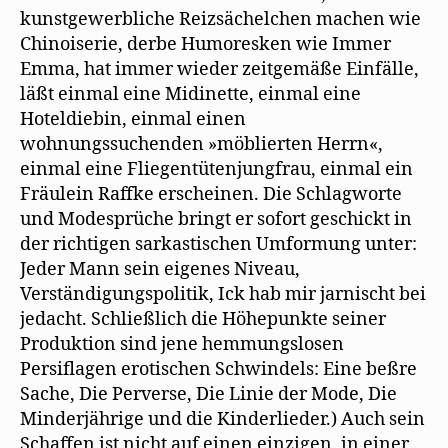
kunstgewerbliche Reizsächelchen machen wie
Chinoiserie, derbe Humoresken wie Immer
Emma, hat immer wieder zeitgemäße Einfälle,
läßt einmal eine Midinette, einmal eine
Hoteldiebin, einmal einen
wohnungssuchenden »möblierten Herrn«,
einmal eine Fliegentütenjungfrau, einmal ein
Fräulein Raffke erscheinen. Die Schlagworte
und Modesprüche bringt er sofort geschickt in
der richtigen sarkastischen Umformung unter:
Jeder Mann sein eigenes Niveau,
Verständigungspolitik, Ick hab mir jarnischt bei
jedacht. Schließlich die Höhepunkte seiner
Produktion sind jene hemmungslosen
Persiflagen erotischen Schwindels: Eine beßre
Sache, Die Perverse, Die Linie der Mode, Die
Minderjährige und die Kinderlieder.) Auch sein
Schaffen ist nicht auf einen einzigen, in einer