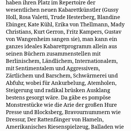
haben ihren Platz im Repertoire der
wesentlichen neuen Kabarettkünstler (Gussy
Holl, Rosa Valetti, Trude Hesterberg, Blandine
Ebinger, Kate Kühl, Erika von Thellmann, Mady
Christians, Kurt Gerron, Fritz Kampers, Gustav
von Wangenheim sangen sie), man kann ein
ganzes ideales Kabarettprogramm allein aus
seinen Büchern zusammenstellen mit
Berlinischem, Ländlichem, Internationalem,
mit Sentimentalem und Aggressivem,
Zärtlichem und Barschem, Schwärmerei und
Abfuhr, wobei für Ankurbelung, Atemholen,
Steigerung und radikal brüsken Ausklang
bestens gesorgt wäre. Da gäbe es pompöse
Monstrestücke wie die Arie der großen Hure
Presse und Blocksberg, Bravournummern wie
Dressur, Der Rattenfänger von Hameln,
Amerikanisches Riesenspielzeug, Balladen wie