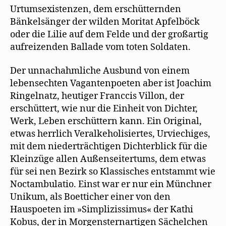
Urtumsexistenzen, dem erschütternden
Bänkelsänger der wilden Moritat Apfelböck
oder die Lilie auf dem Felde und der großartig
aufreizenden Ballade vom toten Soldaten.
Der unnachahmliche Ausbund von einem
lebensechten Vagantenpoeten aber ist Joachim
Ringelnatz, heutiger Franccis Villon, der
erschüttert, wie nur die Einheit von Dichter,
Werk, Leben erschüttern kann. Ein Original,
etwas herrlich Veralkeholisiertes, Urviechiges,
mit dem niederträchtigen Dichterblick für die
Kleinzüge allen Außenseitertums, dem etwas
für sei nen Bezirk so Klassisches entstammt wie
Noctambulatio. Einst war er nur ein Münchner
Unikum, als Boetticher einer von den
Hauspoeten im »Simplizissimus« der Kathi
Kobus, der in Morgensternartigen Sächelchen