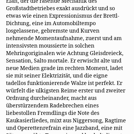
Elan, der die rasende Mechanik des
Großstadtbetriebes exakt ausdrückt und so
etwas wie einen Expressionismus der Brettl-
Dichtung, eine im Automobiltempo
losgelassene, gebremste und Kurven
nehmende Momentaufnahme, zuerst und am
intensivsten moussierte in solchen
Mehringoriginalen wie Achtung Gleisdreieck,
Sensation, Salto mortale. Er erwischt alte und
neue Medien grade im rechten Moment, ladet
sie mit seiner Elektrizität, und die eigne
tadellos funktionierende Walze ist perfekt. Er
würfelt die ulkigsten Reime erster und zweiter
Ordnung durcheinander, macht aus
überstürzendem Radebrechen eines
liebestollen Fremdlings die Note des
Kaukasierliedes, mixt aus Niggersong, Ragtime
und Operettenrefrain eine Jazzband, eine mit