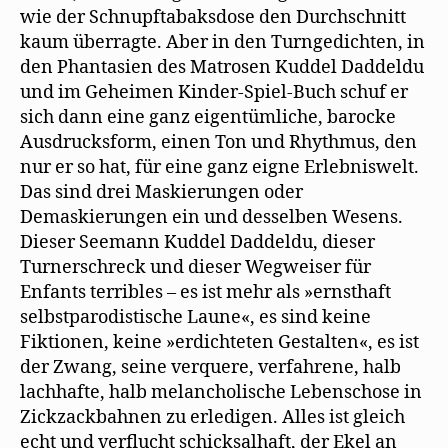
wie der Schnupftabaksdose den Durchschnitt
kaum überragte. Aber in den Turngedichten, in
den Phantasien des Matrosen Kuddel Daddeldu
und im Geheimen Kinder-Spiel-Buch schuf er
sich dann eine ganz eigentümliche, barocke
Ausdrucksform, einen Ton und Rhythmus, den
nur er so hat, für eine ganz eigne Erlebniswelt.
Das sind drei Maskierungen oder
Demaskierungen ein und desselben Wesens.
Dieser Seemann Kuddel Daddeldu, dieser
Turnerschreck und dieser Wegweiser für
Enfants terribles – es ist mehr als »ernsthaft
selbstparodistische Laune«, es sind keine
Fiktionen, keine »erdichteten Gestalten«, es ist
der Zwang, seine verquere, verfahrene, halb
lachhafte, halb melancholische Lebenschose in
Zickzackbahnen zu erledigen. Alles ist gleich
echt und verflucht schicksalhaft, der Ekel an