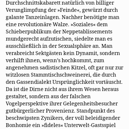
Durchschnittskabarett natürlich von billiger
Verunglimpfung der »Feinde«, gewürzt durch
galante Tanzeinlagen. Nachher benötigte man
eine revolutionäre Walze. »Soziales« dem
Schieberpublikum der Neppetablissements
mundgerecht aufzutischen, siedelte man es
ausschließlich in der Sexualsphäre an. Man
verabreicht Sektgästen kein Dynamit, sondern
verhilft ihnen, wenn’s hochkommt, zum
angenehmen sadistischen Kitzel, oft gar nur zur
witzlosen Stammtischschweinerei, die durch
den Gassendialekt Ursprünglichkeit vortäuscht.
Da ist die Dirne nicht aus ihrem Wesen heraus
gestaltet, sondern aus der falschen
Vogelperspektive ihrer Gelegenheitsbesucher
gutbürgerlicher Provenienz. Standpunkt des
beschwipsten Zynikers, der voll beleidigender
Bonhomie ein »fideles« Unterwelt-Gastsspiel