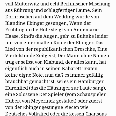
voll Mutterwitz und echt Berlinischer Mischung
aus Rührung und schlagfertiger Laune. Sein
Dornröschen auf dem Wedding wurde von
Blandine Ebinger gesungen, Wenn der
Frühling in die Höfe steigt von Annemarie
Haase, Sind’s die Augen, geh‘ zu Buhnke leider
nur von einer matten Kopie der Ebinger. Das
Lied von der republikanischen Droschke, Eine
Viertelstunde Zeitgeist, Der Mann ohne Namen
trug er selbst vor. Klabund, der alles kann, hat
eigentlich auch in seinen Kabarett-Texten
keine eigne Note, nur, daß es immer gefällig
brauchbar gemacht ist, sei es ein Hamburger
Hurenlied (das die Häusinger zur Laute sang),
eine Soloszene Der Spieler (vom Schauspieler
Hubert von Meyerinck gestaltet) oder zuerst
von der Ebinger gesungne Piecen wie
Deutsches Volkslied oder die kessen Chansons