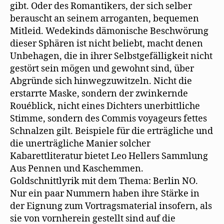
gibt. Oder des Romantikers, der sich selber
berauscht an seinem arroganten, bequemen
Mitleid. Wedekinds dämonische Beschwörung
dieser Sphären ist nicht beliebt, macht denen
Unbehagen, die in ihrer Selbstgefälligkeit nicht
gestört sein mögen und gewohnt sind, über
Abgründe sich hinwegzuwitzeln. Nicht die
erstarrte Maske, sondern der zwinkernde
Rouéblick, nicht eines Dichters unerbittliche
Stimme, sondern des Commis voyageurs fettes
Schnalzen gilt. Beispiele für die erträgliche und
die unerträgliche Manier solcher
Kabarettliteratur bietet Leo Hellers Sammlung
Aus Pennen und Kaschemmen.
Goldschnittlyrik mit dem Thema: Berlin NO.
Nur ein paar Nummern haben ihre Stärke in
der Eignung zum Vortragsmaterial insofern, als
sie von vornherein gestellt sind auf die