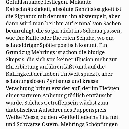
Gefühlsnuance festlegen. Mokante
Kaltschnäuzigkeit, absolute Gemütslosigkeit ist
die Signatur, mit der man ihn abstempelt, aber
dann wird man bei ihm auf einmal von Sachen
beunruhigt, die so gar nicht ins Schema passen,
wie Die Kiilte oder Die roten Schuhe, wo ein
schnoddriger Spötterpoetisch kommt. Ein
Grundzug Mehrings ist schon die blutige
Skepsis, die sich von keiner Illusion mehr zur
Ehrerbietung anführen läßt (und auf die
Kaffrigkeit der lieben Umwelt spuckt), aber
schonungslosen Zynismus und krasse
Verachtung bringt erst der auf, der im Tiefsten
einer zarteren Anbetung tödlich enttäuscht
wurde. Solches Getroffensein wächst zum
diabolischen Aufschrei des Puppenspiels
Weiße Messe, zu den »Geißelliedern« Lita nei
und Schwarze Ostern. Mehrings Schöpfungen