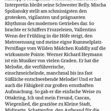
Interpretin bleibt seine Schwester Belly. Mischa
Spoliansky stellt am schmissigsten den
grotesken, vigilanten und prägnanten
Rhythmus des modernen Getriebes dar. So
brachte er Schiffers Frozzeleien, Vallentins
Wenn der Frühling in die Höfe steigt, den
Matrosensang und meine eigne Rummelplatz-
Persiflage vom Wilden Mädchen Kuddly auf die
wirksamste Pointe. Werner Richard Heymann
ist ein Musiker von vielen Graden. Er hat die
Melodie, die verführerische,
einschmeichelnde, manchmal bis ins fast
Süßliche entschwebende Melodie! Und er hat
auch die Fähigkeit zur großen ernsthaften
Aufmachung. So gab er die einfache Weise zu
Ottakring, Ich und mein Freund, Cascan,
Wiegenlied, die graziöse zu Kleine Stadt,
Midinette, Schattenfox, den Aufwand für die