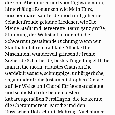
die vom Abenteurer und vom Highwaymann,
hinterhältige Romanzen wie Mein Herz,
unscheinbare, sanfte, dennoch mit geheimer
Schadenfreude geladne Liedchen wie Die
kleine Stadt und Bergerette. Dann ganz große,
Stimmung der Weltstadt in unendlicher
Schwermut gestaltende Dichtung Wenn wir
Stadtbahn fahren, radikale Attacke Die
Maschinen, wundervoll grinsende Ironie
Ziehende Schafherde, bestes Tingeltangel If the
man in the moon, robustes Chanson Die
Gardekiirassiere, schnuppige, unbürgerliche,
vagabundenfrohe Justamentstrophen Die vier
auf der Walze und Choral für Seemannsleute
und schließlich die beiden besten
kabarettgemäßen Persiflagen, die ich kenne,
die Oberammergau-Parodie und den
Russischen Holzschnitt. Mehring-Nachahmer