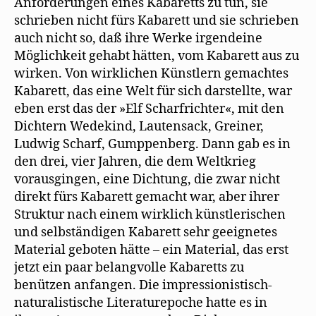
Anforderungen eines Kabaretts zu tun, sie
schrieben nicht fürs Kabarett und sie schrieben
auch nicht so, daß ihre Werke irgendeine
Möglichkeit gehabt hätten, vom Kabarett aus zu
wirken. Von wirklichen Künstlern gemachtes
Kabarett, das eine Welt für sich darstellte, war
eben erst das der »Elf Scharfrichter«, mit den
Dichtern Wedekind, Lautensack, Greiner,
Ludwig Scharf, Gumppenberg. Dann gab es in
den drei, vier Jahren, die dem Weltkrieg
vorausgingen, eine Dichtung, die zwar nicht
direkt fürs Kabarett gemacht war, aber ihrer
Struktur nach einem wirklich künstlerischen
und selbständigen Kabarett sehr geeignetes
Material geboten hätte – ein Material, das erst
jetzt ein paar belangvolle Kabaretts zu
benützen anfangen. Die impressionistisch-
naturalistische Literaturepoche hatte es in