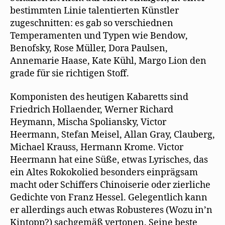
bestimmten Linie talentierten Künstler
zugeschnitten: es gab so verschiednen
Temperamenten und Typen wie Bendow,
Benofsky, Rose Müller, Dora Paulsen,
Annemarie Haase, Kate Kühl, Margo Lion den
grade für sie richtigen Stoff.
Komponisten des heutigen Kabaretts sind
Friedrich Hollaender, Werner Richard
Heymann, Mischa Spoliansky, Victor
Heermann, Stefan Meisel, Allan Gray, Clauberg,
Michael Krauss, Hermann Krome. Victor
Heermann hat eine Süße, etwas Lyrisches, das
ein Altes Rokokolied besonders einprägsam
macht oder Schiffers Chinoiserie oder zierliche
Gedichte von Franz Hessel. Gelegentlich kann
er allerdings auch etwas Robusteres (Wozu in’n
Kintopp?) sachgemäß vertonen. Seine beste