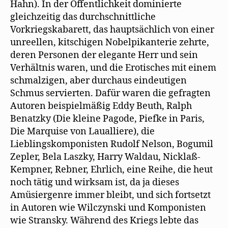
Hahn). In der Öffentlichkeit dominierte
gleichzeitig das durchschnittliche
Vorkriegskabarett, das hauptsächlich von einer
unreellen, kitschigen Nobelpikanterie zehrte,
deren Personen der elegante Herr und sein
Verhältnis waren, und die Erotisches mit einem
schmalzigen, aber durchaus eindeutigen
Schmus servierten. Dafür waren die gefragten
Autoren beispielmäßig Eddy Beuth, Ralph
Benatzky (Die kleine Pagode, Piefke in Paris,
Die Marquise von Laualliere), die
Lieblingskomponisten Rudolf Nelson, Bogumil
Zepler, Bela Laszky, Harry Waldau, Nicklaß-
Kempner, Rebner, Ehrlich, eine Reihe, die heut
noch tätig und wirksam ist, da ja dieses
Amüsiergenre immer bleibt, und sich fortsetzt
in Autoren wie Wilczynski und Komponisten
wie Stransky. Während des Kriegs lebte das