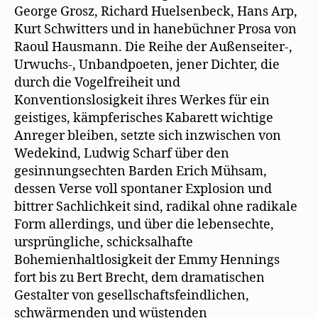
George Grosz, Richard Huelsenbeck, Hans Arp,
Kurt Schwitters und in hanebüchner Prosa von
Raoul Hausmann. Die Reihe der Außenseiter-,
Urwuchs-, Unbandpoeten, jener Dichter, die
durch die Vogelfreiheit und
Konventionslosigkeit ihres Werkes für ein
geistiges, kämpferisches Kabarett wichtige
Anreger bleiben, setzte sich inzwischen von
Wedekind, Ludwig Scharf über den
gesinnungsechten Barden Erich Mühsam,
dessen Verse voll spontaner Explosion und
bittrer Sachlichkeit sind, radikal ohne radikale
Form allerdings, und über die lebensechte,
ursprüngliche, schicksalhafte
Bohemienhaltlosigkeit der Emmy Hennings
fort bis zu Bert Brecht, dem dramatischen
Gestalter von gesellschaftsfeindlichen,
schwärmenden und wüstenden