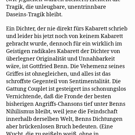
Tragik, die unleugbare, unentrinnbare
Daseins-Tragik bleibt.
Ein Dichter, der nie direkt fürs Kabarett schrieb
und leider bis jetzt noch von keinem Kabarett
gebracht wurde, dennoch für ein wirklich im
Geistigen radikales Kabarett der Dichter von
überlegner Originalität und Unnahbarkeit
wäre, ist Gottfried Benn. Die Vehemenz seines
Griffes ist ohnegleichen, und alles ist das
schroffste Gegenteil von Sentimentalität. Die
Gattung Couplet ist gesteigert ins schonungslos
Vernichtende, daß die Fronde der besten
bisherigen Angriffs-Chansons tief unter Benns
Nihilismus bleibt, weil jene die Feindschaft
innerhalb derselben Welt, Benns Dichtungen
aber brückenlosen Bruch bedeuten. (Eine
Wucht, die zu geißeln weiß, ohne in