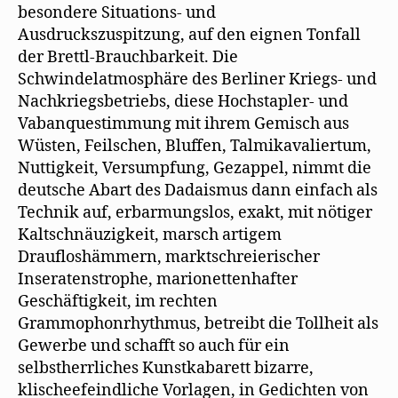
besondere Situations- und
Ausdruckszuspitzung, auf den eignen Tonfall
der Brettl-Brauchbarkeit. Die
Schwindelatmosphäre des Berliner Kriegs- und
Nachkriegsbetriebs, diese Hochstapler- und
Vabanquestimmung mit ihrem Gemisch aus
Wüsten, Feilschen, Bluffen, Talmikavaliertum,
Nuttigkeit, Versumpfung, Gezappel, nimmt die
deutsche Abart des Dadaismus dann einfach als
Technik auf, erbarmungslos, exakt, mit nötiger
Kaltschnäuzigkeit, marsch artigem
Draufloshämmern, marktschreierischer
Inseratenstrophe, marionettenhafter
Geschäftigkeit, im rechten
Grammophonrhythmus, betreibt die Tollheit als
Gewerbe und schafft so auch für ein
selbstherrliches Kunstkabarett bizarre,
klischeefeindliche Vorlagen, in Gedichten von