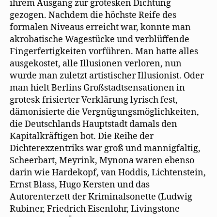
ihrem Ausgang zur grotesken Dichtung
gezogen. Nachdem die höchste Reife des
formalen Niveaus erreicht war, konnte man
akrobatische Wagestücke und verblüffende
Fingerfertigkeiten vorführen. Man hatte alles
ausgekostet, alle Illusionen verloren, nun
wurde man zuletzt artistischer Illusionist. Oder
man hielt Berlins Großstadtsensationen in
grotesk frisierter Verklärung lyrisch fest,
dämonisierte die Vergnügungsmöglichkeiten,
die Deutschlands Hauptstadt damals den
Kapitalkräftigen bot. Die Reihe der
Dichterexzentriks war groß und mannigfaltig,
Scheerbart, Meyrink, Mynona waren ebenso
darin wie Hardekopf, van Hoddis, Lichtenstein,
Ernst Blass, Hugo Kersten und das
Autorenterzett der Kriminalsonette (Ludwig
Rubiner, Friedrich Eisenlohr, Livingstone