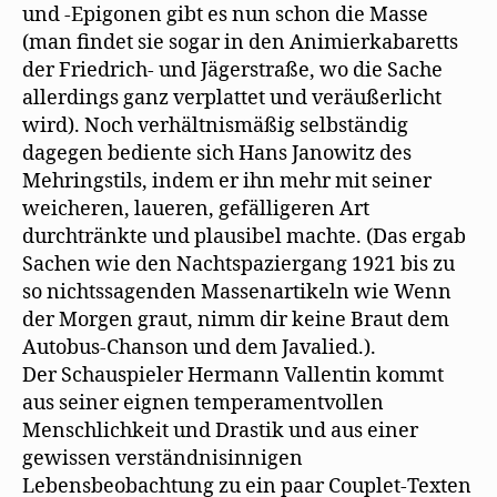
und -Epigonen gibt es nun schon die Masse
(man findet sie sogar in den Animierkabaretts
der Friedrich- und Jägerstraße, wo die Sache
allerdings ganz verplattet und veräußerlicht
wird). Noch verhältnismäßig selbständig
dagegen bediente sich Hans Janowitz des
Mehringstils, indem er ihn mehr mit seiner
weicheren, laueren, gefälligeren Art
durchtränkte und plausibel machte. (Das ergab
Sachen wie den Nachtspaziergang 1921 bis zu
so nichtssagenden Massenartikeln wie Wenn
der Morgen graut, nimm dir keine Braut dem
Autobus-Chanson und dem Javalied.).
Der Schauspieler Hermann Vallentin kommt
aus seiner eignen temperamentvollen
Menschlichkeit und Drastik und aus einer
gewissen verständnisinnigen
Lebensbeobachtung zu ein paar Couplet-Texten