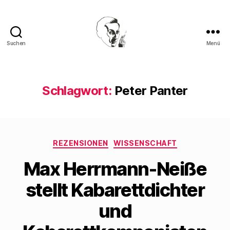
Suchen
Menü
Walter
Mehring
Schlagwort:
Peter Panter
Kategorien
REZENSIONEN
WISSENSCHAFT
Max Herrmann-Neiße
stellt Kabarettdichter
und