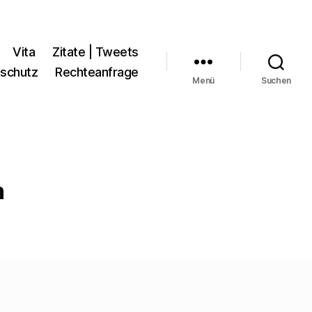
Vita
Zitate | Tweets
schutz
Rechteanfrage
Menü
Suchen
n