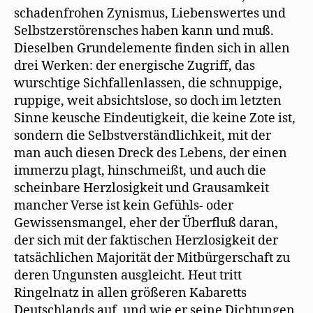
schadenfrohen Zynismus, Liebenswertes und
Selbstzerstörensches haben kann und muß.
Dieselben Grundelemente finden sich in allen
drei Werken: der energische Zugriff, das
wurschtige Sichfallenlassen, die schnuppige,
ruppige, weit absichtslose, so doch im letzten
Sinne keusche Eindeutigkeit, die keine Zote ist,
sondern die Selbstverständlichkeit, mit der
man auch diesen Dreck des Lebens, der einen
immerzu plagt, hinschmeißt, und auch die
scheinbare Herzlosigkeit und Grausamkeit
mancher Verse ist kein Gefühls- oder
Gewissensmangel, eher der Überfluß daran,
der sich mit der faktischen Herzlosigkeit der
tatsächlichen Majorität der Mitbürgerschaft zu
deren Ungunsten ausgleicht. Heut tritt
Ringelnatz in allen größeren Kabaretts
Deutschlands auf, und wie er seine Dichtungen