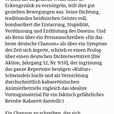
Eckengezänk zu vernörgeln, teilt ihre gut
gezielten Bewegungen aus. Seine Dichtung,
traditionslos heidnischen Geistes voll,
bombardiert die Erstarrung, Stupidität,
Verdünnung und Entblutung des Daseins. Und
als Benn über ein Preisausschreiben »für das
beste deutsche Chanson« als über ein Symptom
der Zeit sich ärgerte, schrieb er einen Prolog-
über einen deutschen Dichterwettstreit [Die
Aktion, Jahrgang 12, Nr. 9/10], der ingrimmig
das ganze Repertoire heutigen »Kultur«-
Schwindels bucht und als Vernichtung
durchschnittlich kabarettistischen
Animierbetriebs zugleich das idealste
Vortragsmaterial für ein faktisch gefährliches
Revolte-Kabarett darstellt.)
Ein Chanson zu schreiben, das sich