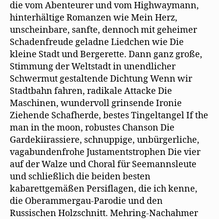
die vom Abenteurer und vom Highwaymann,
hinterhältige Romanzen wie Mein Herz,
unscheinbare, sanfte, dennoch mit geheimer
Schadenfreude geladne Liedchen wie Die
kleine Stadt und Bergerette. Dann ganz große,
Stimmung der Weltstadt in unendlicher
Schwermut gestaltende Dichtung Wenn wir
Stadtbahn fahren, radikale Attacke Die
Maschinen, wundervoll grinsende Ironie
Ziehende Schafherde, bestes Tingeltangel If the
man in the moon, robustes Chanson Die
Gardekiirassiere, schnuppige, unbürgerliche,
vagabundenfrohe Justamentstrophen Die vier
auf der Walze und Choral für Seemannsleute
und schließlich die beiden besten
kabarettgemäßen Persiflagen, die ich kenne,
die Oberammergau-Parodie und den
Russischen Holzschnitt. Mehring-Nachahmer