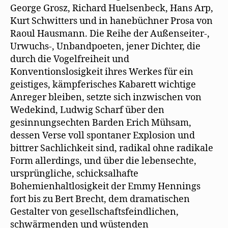
George Grosz, Richard Huelsenbeck, Hans Arp,
Kurt Schwitters und in hanebüchner Prosa von
Raoul Hausmann. Die Reihe der Außenseiter-,
Urwuchs-, Unbandpoeten, jener Dichter, die
durch die Vogelfreiheit und
Konventionslosigkeit ihres Werkes für ein
geistiges, kämpferisches Kabarett wichtige
Anreger bleiben, setzte sich inzwischen von
Wedekind, Ludwig Scharf über den
gesinnungsechten Barden Erich Mühsam,
dessen Verse voll spontaner Explosion und
bittrer Sachlichkeit sind, radikal ohne radikale
Form allerdings, und über die lebensechte,
ursprüngliche, schicksalhafte
Bohemienhaltlosigkeit der Emmy Hennings
fort bis zu Bert Brecht, dem dramatischen
Gestalter von gesellschaftsfeindlichen,
schwärmenden und wüstenden