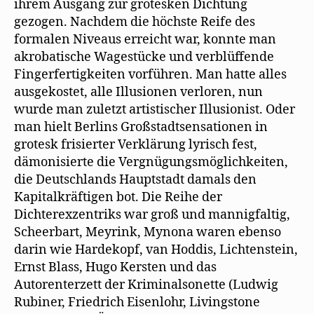
ihrem Ausgang zur grotesken Dichtung
gezogen. Nachdem die höchste Reife des
formalen Niveaus erreicht war, konnte man
akrobatische Wagestücke und verblüffende
Fingerfertigkeiten vorführen. Man hatte alles
ausgekostet, alle Illusionen verloren, nun
wurde man zuletzt artistischer Illusionist. Oder
man hielt Berlins Großstadtsensationen in
grotesk frisierter Verklärung lyrisch fest,
dämonisierte die Vergnügungsmöglichkeiten,
die Deutschlands Hauptstadt damals den
Kapitalkräftigen bot. Die Reihe der
Dichterexzentriks war groß und mannigfaltig,
Scheerbart, Meyrink, Mynona waren ebenso
darin wie Hardekopf, van Hoddis, Lichtenstein,
Ernst Blass, Hugo Kersten und das
Autorenterzett der Kriminalsonette (Ludwig
Rubiner, Friedrich Eisenlohr, Livingstone