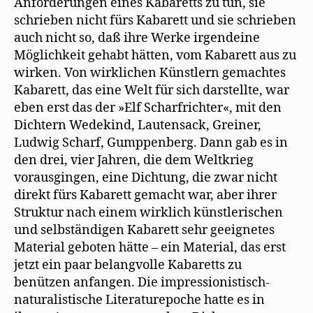
Anforderungen eines Kabaretts zu tun, sie
schrieben nicht fürs Kabarett und sie schrieben
auch nicht so, daß ihre Werke irgendeine
Möglichkeit gehabt hätten, vom Kabarett aus zu
wirken. Von wirklichen Künstlern gemachtes
Kabarett, das eine Welt für sich darstellte, war
eben erst das der »Elf Scharfrichter«, mit den
Dichtern Wedekind, Lautensack, Greiner,
Ludwig Scharf, Gumppenberg. Dann gab es in
den drei, vier Jahren, die dem Weltkrieg
vorausgingen, eine Dichtung, die zwar nicht
direkt fürs Kabarett gemacht war, aber ihrer
Struktur nach einem wirklich künstlerischen
und selbständigen Kabarett sehr geeignetes
Material geboten hätte – ein Material, das erst
jetzt ein paar belangvolle Kabaretts zu
benützen anfangen. Die impressionistisch-
naturalistische Literaturepoche hatte es in