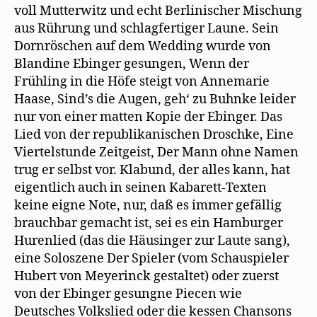
voll Mutterwitz und echt Berlinischer Mischung
aus Rührung und schlagfertiger Laune. Sein
Dornröschen auf dem Wedding wurde von
Blandine Ebinger gesungen, Wenn der
Frühling in die Höfe steigt von Annemarie
Haase, Sind’s die Augen, geh‘ zu Buhnke leider
nur von einer matten Kopie der Ebinger. Das
Lied von der republikanischen Droschke, Eine
Viertelstunde Zeitgeist, Der Mann ohne Namen
trug er selbst vor. Klabund, der alles kann, hat
eigentlich auch in seinen Kabarett-Texten
keine eigne Note, nur, daß es immer gefällig
brauchbar gemacht ist, sei es ein Hamburger
Hurenlied (das die Häusinger zur Laute sang),
eine Soloszene Der Spieler (vom Schauspieler
Hubert von Meyerinck gestaltet) oder zuerst
von der Ebinger gesungne Piecen wie
Deutsches Volkslied oder die kessen Chansons