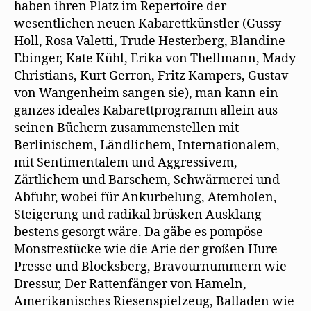
haben ihren Platz im Repertoire der
wesentlichen neuen Kabarettkünstler (Gussy
Holl, Rosa Valetti, Trude Hesterberg, Blandine
Ebinger, Kate Kühl, Erika von Thellmann, Mady
Christians, Kurt Gerron, Fritz Kampers, Gustav
von Wangenheim sangen sie), man kann ein
ganzes ideales Kabarettprogramm allein aus
seinen Büchern zusammenstellen mit
Berlinischem, Ländlichem, Internationalem,
mit Sentimentalem und Aggressivem,
Zärtlichem und Barschem, Schwärmerei und
Abfuhr, wobei für Ankurbelung, Atemholen,
Steigerung und radikal brüsken Ausklang
bestens gesorgt wäre. Da gäbe es pompöse
Monstrestücke wie die Arie der großen Hure
Presse und Blocksberg, Bravournummern wie
Dressur, Der Rattenfänger von Hameln,
Amerikanisches Riesenspielzeug, Balladen wie