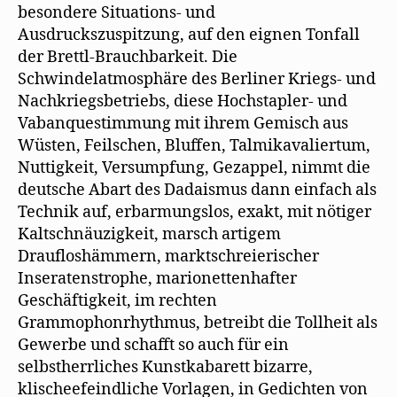
besondere Situations- und
Ausdruckszuspitzung, auf den eignen Tonfall
der Brettl-Brauchbarkeit. Die
Schwindelatmosphäre des Berliner Kriegs- und
Nachkriegsbetriebs, diese Hochstapler- und
Vabanquestimmung mit ihrem Gemisch aus
Wüsten, Feilschen, Bluffen, Talmikavaliertum,
Nuttigkeit, Versumpfung, Gezappel, nimmt die
deutsche Abart des Dadaismus dann einfach als
Technik auf, erbarmungslos, exakt, mit nötiger
Kaltschnäuzigkeit, marsch artigem
Draufloshämmern, marktschreierischer
Inseratenstrophe, marionettenhafter
Geschäftigkeit, im rechten
Grammophonrhythmus, betreibt die Tollheit als
Gewerbe und schafft so auch für ein
selbstherrliches Kunstkabarett bizarre,
klischeefeindliche Vorlagen, in Gedichten von