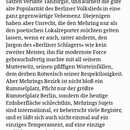
Sätzen verübte Tanzorgie, und kurbelt die gute
alte Popularität des Berliner Volkslieds in eine
ganz gegenwärtige Vehemenz. Diejenigen
haben aber Unrecht, die den Mehring nur als
den poetischen Lokalreporter möchten gelten
lassen, wenn er auch, unter anderm, den
Jargon des »Berliner Schlagers« wie kein
zweiter Meister, ihn für modernste Force
gebrauchsfertig machte mit all seinem
Mutterwitz, seinen pfiffigen Worteinfällen,
dem derben Rotwelsch seiner Respektlosigkeit.
Aber Mehrings Bezirk ist nicht bloß ein
Rummelplatz, Pficht nur der größre
Rummelplatz Berlin, sondern die heutige
Erdoberfläche schlechthin, Mehrings Sujets
sind international, er beherrscht viele Register,
und er läßt sich auch nicht einmal auf ein
einziges Temperament, auf eine einzige