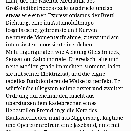
Elan, der die rasende Mechanik des
Großstadtbetriebes exakt ausdrückt und so
etwas wie einen Expressionismus der Brettl-
Dichtung, eine im Automobiltempo
losgelassene, gebremste und Kurven
nehmende Momentaufnahme, zuerst und am
intensivsten moussierte in solchen
Mehringoriginalen wie Achtung Gleisdreieck,
Sensation, Salto mortale. Er erwischt alte und
neue Medien grade im rechten Moment, ladet
sie mit seiner Elektrizität, und die eigne
tadellos funktionierende Walze ist perfekt. Er
würfelt die ulkigsten Reime erster und zweiter
Ordnung durcheinander, macht aus
überstürzendem Radebrechen eines
liebestollen Fremdlings die Note des
Kaukasierliedes, mixt aus Niggersong, Ragtime
und Operettenrefrain eine Jazzband, eine mit