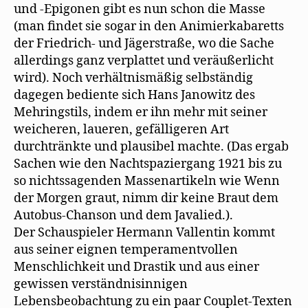
und -Epigonen gibt es nun schon die Masse
(man findet sie sogar in den Animierkabaretts
der Friedrich- und Jägerstraße, wo die Sache
allerdings ganz verplattet und veräußerlicht
wird). Noch verhältnismäßig selbständig
dagegen bediente sich Hans Janowitz des
Mehringstils, indem er ihn mehr mit seiner
weicheren, laueren, gefälligeren Art
durchtränkte und plausibel machte. (Das ergab
Sachen wie den Nachtspaziergang 1921 bis zu
so nichtssagenden Massenartikeln wie Wenn
der Morgen graut, nimm dir keine Braut dem
Autobus-Chanson und dem Javalied.).
Der Schauspieler Hermann Vallentin kommt
aus seiner eignen temperamentvollen
Menschlichkeit und Drastik und aus einer
gewissen verständnisinnigen
Lebensbeobachtung zu ein paar Couplet-Texten