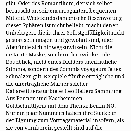
gibt. Oder des Romantikers, der sich selber
berauscht an seinem arroganten, bequemen
Mitleid. Wedekinds dämonische Beschwörung
dieser Sphären ist nicht beliebt, macht denen
Unbehagen, die in ihrer Selbstgefälligkeit nicht
gestört sein mögen und gewohnt sind, über
Abgründe sich hinwegzuwitzeln. Nicht die
erstarrte Maske, sondern der zwinkernde
Rouéblick, nicht eines Dichters unerbittliche
Stimme, sondern des Commis voyageurs fettes
Schnalzen gilt. Beispiele für die erträgliche und
die unerträgliche Manier solcher
Kabarettliteratur bietet Leo Hellers Sammlung
Aus Pennen und Kaschemmen.
Goldschnittlyrik mit dem Thema: Berlin NO.
Nur ein paar Nummern haben ihre Stärke in
der Eignung zum Vortragsmaterial insofern, als
sie von vornherein gestellt sind auf die