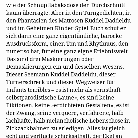
wie der Schnupftabaksdose den Durchschnitt
kaum überragte. Aber in den Turngedichten, in
den Phantasien des Matrosen Kuddel Daddeldu
und im Geheimen Kinder-Spiel-Buch schuf er
sich dann eine ganz eigentümliche, barocke
Ausdrucksform, einen Ton und Rhythmus, den
nur er so hat, für eine ganz eigne Erlebniswelt.
Das sind drei Maskierungen oder
Demaskierungen ein und desselben Wesens.
Dieser Seemann Kuddel Daddeldu, dieser
Turnerschreck und dieser Wegweiser für
Enfants terribles – es ist mehr als »ernsthaft
selbstparodistische Laune«, es sind keine
Fiktionen, keine »erdichteten Gestalten«, es ist
der Zwang, seine verquere, verfahrene, halb
lachhafte, halb melancholische Lebenschose in
Zickzackbahnen zu erledigen. Alles ist gleich
echt und verflucht schicksalhaft, der Ekel an