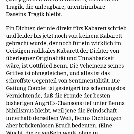
Tragik, die unleugbare, unentrinnbare
Daseins-Tragik bleibt.
Ein Dichter, der nie direkt fürs Kabarett schrieb
und leider bis jetzt noch von keinem Kabarett
gebracht wurde, dennoch für ein wirklich im
Geistigen radikales Kabarett der Dichter von
überlegner Originalität und Unnahbarkeit
wäre, ist Gottfried Benn. Die Vehemenz seines
Griffes ist ohnegleichen, und alles ist das
schroffste Gegenteil von Sentimentalität. Die
Gattung Couplet ist gesteigert ins schonungslos
Vernichtende, daß die Fronde der besten
bisherigen Angriffs-Chansons tief unter Benns
Nihilismus bleibt, weil jene die Feindschaft
innerhalb derselben Welt, Benns Dichtungen
aber brückenlosen Bruch bedeuten. (Eine
Wucht, die zu geißeln weiß, ohne in