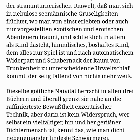
der strammturnerischen Umwelt, daß man sich
in nebulose seemännische Gruseligkeiten
flüchtet, wo man von einst erlebten oder auch
nur vorgestellten exotischen und erotischen
Abenteuern träumt, und schließlich in allem
als Kind dasteht, himmlisches, boshaftes Kind,
dem alles nur Spiel ist und nach automatischem
Widerpart und Schabernack der kaum von
Trunkenheit zu unterscheidende Urweltschlaf
kommt, der selig fallend von nichts mehr weiß.
Dieselbe göttliche Naivität herrscht in allen drei
Büchern und überall grenzt sie nahe an die
raffinierteste Bewußtheit exzentrischer
Technik, aber darin ist kein Widerspruch, wer
selbst ein vielfältiger, hin und her gerißner
Dichtermensch ist, kennt das, wie man dicht
nebeneinander lindeste Schwärmerei,