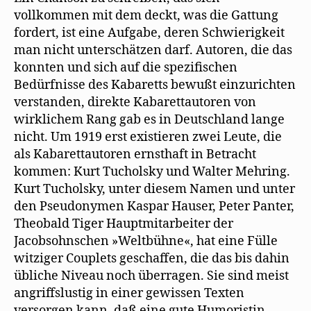
vollkommen mit dem deckt, was die Gattung
fordert, ist eine Aufgabe, deren Schwierigkeit
man nicht unterschätzen darf. Autoren, die das
konnten und sich auf die spezifischen
Bedürfnisse des Kabaretts bewußt einzurichten
verstanden, direkte Kabarettautoren von
wirklichem Rang gab es in Deutschland lange
nicht. Um 1919 erst existieren zwei Leute, die
als Kabarettautoren ernsthaft in Betracht
kommen: Kurt Tucholsky und Walter Mehring.
Kurt Tucholsky, unter diesem Namen und unter
den Pseudonymen Kaspar Hauser, Peter Panter,
Theobald Tiger Hauptmitarbeiter der
Jacobsohnschen »Weltbühne«, hat eine Fülle
witziger Couplets geschaffen, die das bis dahin
übliche Niveau noch überragen. Sie sind meist
angriffslustig in einer gewissen Texten
versorgen kann, daß eine gute Humoristin