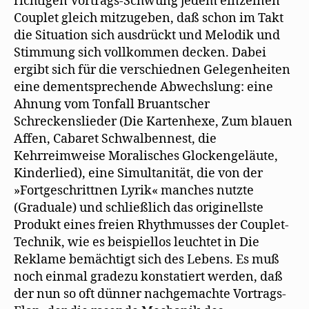
richtigen Vortrags-Schwung jedem einzelnen
Couplet gleich mitzugeben, daß schon im Takt
die Situation sich ausdrückt und Melodik und
Stimmung sich vollkommen decken. Dabei
ergibt sich für die verschiednen Gelegenheiten
eine dementsprechende Abwechslung: eine
Ahnung vom Tonfall Bruantscher
Schreckenslieder (Die Kartenhexe, Zum blauen
Affen, Cabaret Schwalbennest, die
Kehrreimweise Moralisches Glockengeläute,
Kinderlied), eine Simultanität, die von der
»Fortgeschrittnen Lyrik« manches nutzte
(Graduale) und schließlich das originellste
Produkt eines freien Rhythmusses der Couplet-
Technik, wie es beispiellos leuchtet in Die
Reklame bemächtigt sich des Lebens. Es muß
noch einmal gradezu konstatiert werden, daß
der nun so oft dünner nachgemachte Vortrags-