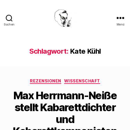
Suchen
Menü
Walter
Mehring
Schlagwort:
Kate Kühl
Kategorien
REZENSIONEN
WISSENSCHAFT
Max Herrmann-Neiße
stellt Kabarettdichter
und