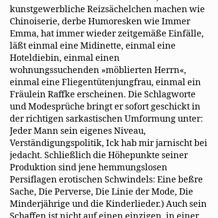
kunstgewerbliche Reizsächelchen machen wie
Chinoiserie, derbe Humoresken wie Immer
Emma, hat immer wieder zeitgemäße Einfälle,
läßt einmal eine Midinette, einmal eine
Hoteldiebin, einmal einen
wohnungssuchenden »möblierten Herrn«,
einmal eine Fliegentütenjungfrau, einmal ein
Fräulein Raffke erscheinen. Die Schlagworte
und Modesprüche bringt er sofort geschickt in
der richtigen sarkastischen Umformung unter:
Jeder Mann sein eigenes Niveau,
Verständigungspolitik, Ick hab mir jarnischt bei
jedacht. Schließlich die Höhepunkte seiner
Produktion sind jene hemmungslosen
Persiflagen erotischen Schwindels: Eine beßre
Sache, Die Perverse, Die Linie der Mode, Die
Minderjährige und die Kinderlieder.) Auch sein
Schaffen ist nicht auf einen einzigen, in einer