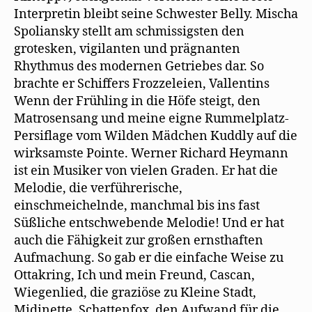
Interpretin bleibt seine Schwester Belly. Mischa
Spoliansky stellt am schmissigsten den
grotesken, vigilanten und prägnanten
Rhythmus des modernen Getriebes dar. So
brachte er Schiffers Frozzeleien, Vallentins
Wenn der Frühling in die Höfe steigt, den
Matrosensang und meine eigne Rummelplatz-
Persiflage vom Wilden Mädchen Kuddly auf die
wirksamste Pointe. Werner Richard Heymann
ist ein Musiker von vielen Graden. Er hat die
Melodie, die verführerische,
einschmeichelnde, manchmal bis ins fast
Süßliche entschwebende Melodie! Und er hat
auch die Fähigkeit zur großen ernsthaften
Aufmachung. So gab er die einfache Weise zu
Ottakring, Ich und mein Freund, Cascan,
Wiegenlied, die graziöse zu Kleine Stadt,
Midinette, Schattenfox, den Aufwand für die