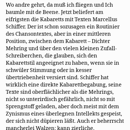
Wo andre gehrt, da muß ich fliegen und Ich
baumle mit de Beene. Jetzt beliefert am
eifrigsten die Kabaretts mit Texten Marcellus
Schiffer. Der ist schon sozusagen ein Routinier
des Chansontextes, aber in einer mittleren
Position, zwischen dem Kabarett – Dichter
Mehring und über den vielen kleinen Zufall-
Schreiberchen, die glauben, sich den
Kabarettstil angeeignet zu haben, wenn sie in
schwüler Stimmung oder in kesser
übertriebenheit versiert sind. Schiffer hat
wirklich eine direkte Kabarettbegabung, seine
Texte sind oberflächlicher als die Mehrings,
nicht so unterirdisch gefährlich, nicht so mit
Sprengstoff geladen, aber doch meist mit dem
Zynismus eines überlegnen Intellekts gespeist,
der sich nicht düpieren läßt. Auch er beherrscht
mancherlei Walzen: kann zierliche,