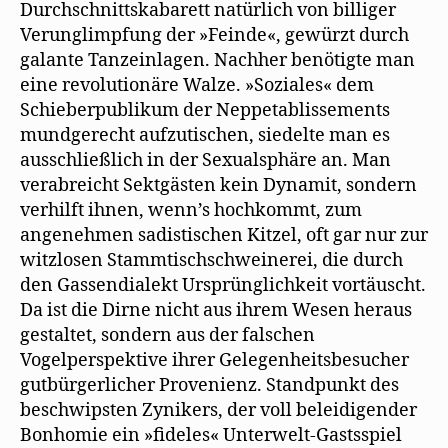
Durchschnittskabarett natürlich von billiger
Verunglimpfung der »Feinde«, gewürzt durch
galante Tanzeinlagen. Nachher benötigte man
eine revolutionäre Walze. »Soziales« dem
Schieberpublikum der Neppetablissements
mundgerecht aufzutischen, siedelte man es
ausschließlich in der Sexualsphäre an. Man
verabreicht Sektgästen kein Dynamit, sondern
verhilft ihnen, wenn’s hochkommt, zum
angenehmen sadistischen Kitzel, oft gar nur zur
witzlosen Stammtischschweinerei, die durch
den Gassendialekt Ursprünglichkeit vortäuscht.
Da ist die Dirne nicht aus ihrem Wesen heraus
gestaltet, sondern aus der falschen
Vogelperspektive ihrer Gelegenheitsbesucher
gutbürgerlicher Provenienz. Standpunkt des
beschwipsten Zynikers, der voll beleidigender
Bonhomie ein »fideles« Unterwelt-Gastsspiel