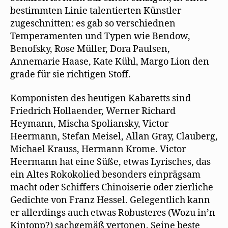
bestimmten Linie talentierten Künstler
zugeschnitten: es gab so verschiednen
Temperamenten und Typen wie Bendow,
Benofsky, Rose Müller, Dora Paulsen,
Annemarie Haase, Kate Kühl, Margo Lion den
grade für sie richtigen Stoff.
Komponisten des heutigen Kabaretts sind
Friedrich Hollaender, Werner Richard
Heymann, Mischa Spoliansky, Victor
Heermann, Stefan Meisel, Allan Gray, Clauberg,
Michael Krauss, Hermann Krome. Victor
Heermann hat eine Süße, etwas Lyrisches, das
ein Altes Rokokolied besonders einprägsam
macht oder Schiffers Chinoiserie oder zierliche
Gedichte von Franz Hessel. Gelegentlich kann
er allerdings auch etwas Robusteres (Wozu in’n
Kintopp?) sachgemäß vertonen. Seine beste