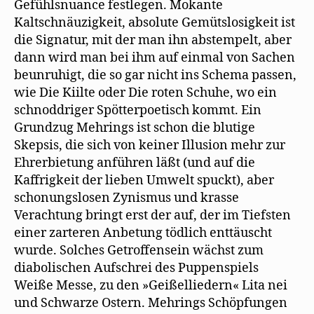
Gefühlsnuance festlegen. Mokante
Kaltschnäuzigkeit, absolute Gemütslosigkeit ist
die Signatur, mit der man ihn abstempelt, aber
dann wird man bei ihm auf einmal von Sachen
beunruhigt, die so gar nicht ins Schema passen,
wie Die Kiilte oder Die roten Schuhe, wo ein
schnoddriger Spötterpoetisch kommt. Ein
Grundzug Mehrings ist schon die blutige
Skepsis, die sich von keiner Illusion mehr zur
Ehrerbietung anführen läßt (und auf die
Kaffrigkeit der lieben Umwelt spuckt), aber
schonungslosen Zynismus und krasse
Verachtung bringt erst der auf, der im Tiefsten
einer zarteren Anbetung tödlich enttäuscht
wurde. Solches Getroffensein wächst zum
diabolischen Aufschrei des Puppenspiels
Weiße Messe, zu den »Geißelliedern« Lita nei
und Schwarze Ostern. Mehrings Schöpfungen