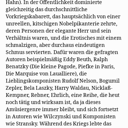
Hahn). In der Öffentlichkeit dominierte
gleichzeitig das durchschnittliche
Vorkriegskabarett, das hauptsächlich von einer
unreellen, kitschigen Nobelpikanterie zehrte,
deren Personen der elegante Herr und sein
Verhältnis waren, und die Erotisches mit einem
schmalzigen, aber durchaus eindeutigen
Schmus servierten. Dafür waren die gefragten
Autoren beispielmäßig Eddy Beuth, Ralph
Benatzky (Die kleine Pagode, Piefke in Paris,
Die Marquise von Laualliere), die
Lieblingskomponisten Rudolf Nelson, Bogumil
Zepler, Bela Laszky, Harry Waldau, Nicklaß-
Kempner, Rebner, Ehrlich, eine Reihe, die heut
noch tätig und wirksam ist, da ja dieses
Amüsiergenre immer bleibt, und sich fortsetzt
in Autoren wie Wilczynski und Komponisten
wie Stransky. Während des Kriegs lebte das