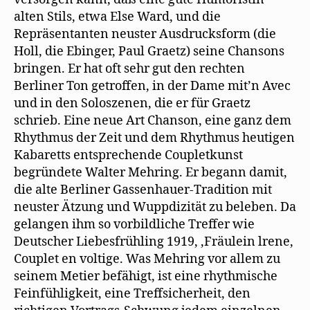
alten Stils, etwa Else Ward, und die
Repräsentanten neuster Ausdrucksform (die
Holl, die Ebinger, Paul Graetz) seine Chansons
bringen. Er hat oft sehr gut den rechten
Berliner Ton getroffen, in der Dame mit’n Avec
und in den Soloszenen, die er für Graetz
schrieb. Eine neue Art Chanson, eine ganz dem
Rhythmus der Zeit und dem Rhythmus heutigen
Kabaretts entsprechende Coupletkunst
begründete Walter Mehring. Er begann damit,
die alte Berliner Gassenhauer-Tradition mit
neuster Ätzung und Wuppdizität zu beleben. Da
gelangen ihm so vorbildliche Treffer wie
Deutscher Liebesfrühling 1919, ‚Fräulein lrene,
Couplet en voltige. Was Mehring vor allem zu
seinem Metier befähigt, ist eine rhythmische
Feinfühligkeit, eine Treffsicherheit, den