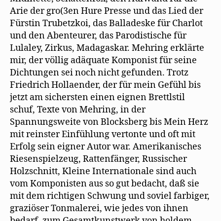
Arie der gro(3en Hure Presse und das Lied der
Fürstin Trubetzkoi, das Balladeske für Charlot
und den Abenteurer, das Parodistische für
Lulaley, Zirkus, Madagaskar. Mehring erklärte
mir, der völlig adäquate Komponist für seine
Dichtungen sei noch nicht gefunden. Trotz
Friedrich Hollaender, der für mein Gefühl bis
jetzt am sichersten einen eignen Brettlstil
schuf, Texte von Mehring, in der
Spannungsweite von Blocksberg bis Mein Herz
mit reinster Einfühlung vertonte und oft mit
Erfolg sein eigner Autor war. Amerikanisches
Riesenspielzeug, Rattenfänger, Russischer
Holzschnitt, Kleine Internationale sind auch
vom Komponisten aus so gut bedacht, daß sie
mit dem richtigen Schwung und soviel farbiger,
graziöser Tonmalerei, wie jedes von ihnen
bedarf, zum Gesamtkunstwerk von holdem