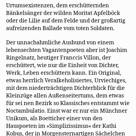
Urtumsexistenzen, dem erschütternden
Bänkelsänger der wilden Moritat Apfelböck
oder die Lilie auf dem Felde und der großartig
aufreizenden Ballade vom toten Soldaten.
Der unnachahmliche Ausbund von einem
lebensechten Vagantenpoeten aber ist Joachim
Ringelnatz, heutiger Franccis Villon, der
erschüttert, wie nur die Einheit von Dichter,
Werk, Leben erschüttern kann. Ein Original,
etwas herrlich Veralkeholisiertes, Urviechiges,
mit dem niederträchtigen Dichterblick für die
Kleinzüge allen Außenseitertums, dem etwas
für sei nen Bezirk so Klassisches entstammt wie
Noctambulatio. Einst war er nur ein Münchner
Unikum, als Boetticher einer von den
Hauspoeten im »Simplizissimus« der Kathi
Kobus, der in Morgensternartigen Sächelchen