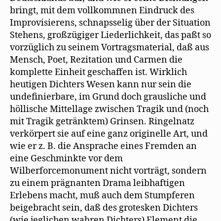
bringt, mit dem vollkommnen Eindruck des
Improvisierens, schnapsselig über der Situation
Stehens, großzügiger Liederlichkeit, das paßt so
vorzüglich zu seinem Vortragsmaterial, daß aus
Mensch, Poet, Rezitation und Carmen die
komplette Einheit geschaffen ist. Wirklich
heutigen Dichters Wesen kann nur sein die
undefinierbare, im Grund doch grausliche und
höllische Mittellage zwischen Tragik und (noch
mit Tragik getränktem) Grinsen. Ringelnatz
verkörpert sie auf eine ganz originelle Art, und
wie er z. B. die Ansprache eines Fremden an
eine Geschminkte vor dem
Wilberforcemonument nicht vorträgt, sondern
zu einem prägnanten Drama leibhaftigen
Erlebens macht, muß auch dem Stumpferen
beigebracht sein, daß des grotesken Dichters
(wie jeglichen wahren Dichters) Element die