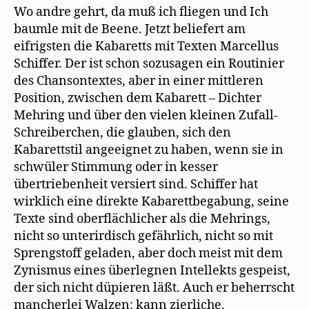
Wo andre gehrt, da muß ich fliegen und Ich
baumle mit de Beene. Jetzt beliefert am
eifrigsten die Kabaretts mit Texten Marcellus
Schiffer. Der ist schon sozusagen ein Routinier
des Chansontextes, aber in einer mittleren
Position, zwischen dem Kabarett – Dichter
Mehring und über den vielen kleinen Zufall-
Schreiberchen, die glauben, sich den
Kabarettstil angeeignet zu haben, wenn sie in
schwüler Stimmung oder in kesser
übertriebenheit versiert sind. Schiffer hat
wirklich eine direkte Kabarettbegabung, seine
Texte sind oberflächlicher als die Mehrings,
nicht so unterirdisch gefährlich, nicht so mit
Sprengstoff geladen, aber doch meist mit dem
Zynismus eines überlegnen Intellekts gespeist,
der sich nicht düpieren läßt. Auch er beherrscht
mancherlei Walzen: kann zierliche,