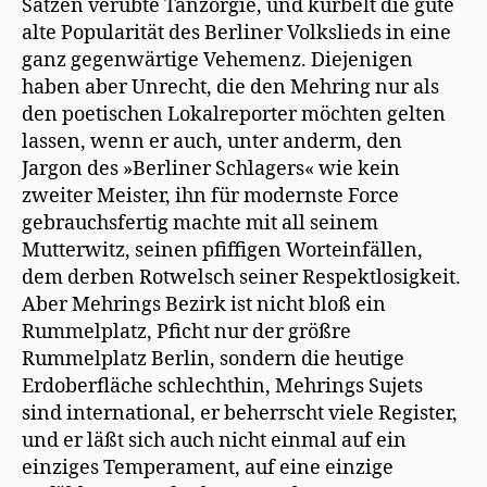
Sätzen verübte Tanzorgie, und kurbelt die gute
alte Popularität des Berliner Volkslieds in eine
ganz gegenwärtige Vehemenz. Diejenigen
haben aber Unrecht, die den Mehring nur als
den poetischen Lokalreporter möchten gelten
lassen, wenn er auch, unter anderm, den
Jargon des »Berliner Schlagers« wie kein
zweiter Meister, ihn für modernste Force
gebrauchsfertig machte mit all seinem
Mutterwitz, seinen pfiffigen Worteinfällen,
dem derben Rotwelsch seiner Respektlosigkeit.
Aber Mehrings Bezirk ist nicht bloß ein
Rummelplatz, Pficht nur der größre
Rummelplatz Berlin, sondern die heutige
Erdoberfläche schlechthin, Mehrings Sujets
sind international, er beherrscht viele Register,
und er läßt sich auch nicht einmal auf ein
einziges Temperament, auf eine einzige