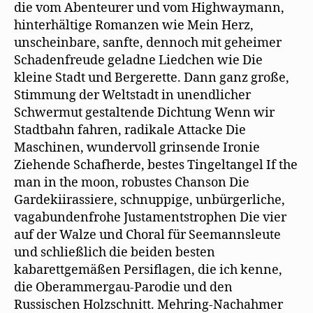
die vom Abenteurer und vom Highwaymann,
hinterhältige Romanzen wie Mein Herz,
unscheinbare, sanfte, dennoch mit geheimer
Schadenfreude geladne Liedchen wie Die
kleine Stadt und Bergerette. Dann ganz große,
Stimmung der Weltstadt in unendlicher
Schwermut gestaltende Dichtung Wenn wir
Stadtbahn fahren, radikale Attacke Die
Maschinen, wundervoll grinsende Ironie
Ziehende Schafherde, bestes Tingeltangel If the
man in the moon, robustes Chanson Die
Gardekiirassiere, schnuppige, unbürgerliche,
vagabundenfrohe Justamentstrophen Die vier
auf der Walze und Choral für Seemannsleute
und schließlich die beiden besten
kabarettgemäßen Persiflagen, die ich kenne,
die Oberammergau-Parodie und den
Russischen Holzschnitt. Mehring-Nachahmer