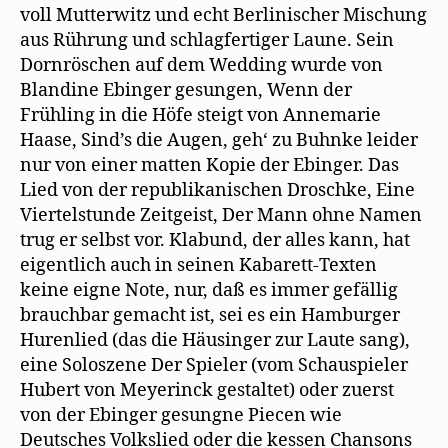
voll Mutterwitz und echt Berlinischer Mischung
aus Rührung und schlagfertiger Laune. Sein
Dornröschen auf dem Wedding wurde von
Blandine Ebinger gesungen, Wenn der
Frühling in die Höfe steigt von Annemarie
Haase, Sind’s die Augen, geh‘ zu Buhnke leider
nur von einer matten Kopie der Ebinger. Das
Lied von der republikanischen Droschke, Eine
Viertelstunde Zeitgeist, Der Mann ohne Namen
trug er selbst vor. Klabund, der alles kann, hat
eigentlich auch in seinen Kabarett-Texten
keine eigne Note, nur, daß es immer gefällig
brauchbar gemacht ist, sei es ein Hamburger
Hurenlied (das die Häusinger zur Laute sang),
eine Soloszene Der Spieler (vom Schauspieler
Hubert von Meyerinck gestaltet) oder zuerst
von der Ebinger gesungne Piecen wie
Deutsches Volkslied oder die kessen Chansons