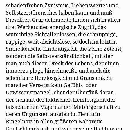
schadenfrohen Zynismus, Liebenswertes und
Selbstzerstörensches haben kann und muß.
Dieselben Grundelemente finden sich in allen
drei Werken: der energische Zugriff, das
wurschtige Sichfallenlassen, die schnuppige,
ruppige, weit absichtslose, so doch im letzten
Sinne keusche Eindeutigkeit, die keine Zote ist,
sondern die Selbstverständlichkeit, mit der
man auch diesen Dreck des Lebens, der einen
immerzu plagt, hinschmeißt, und auch die
scheinbare Herzlosigkeit und Grausamkeit
mancher Verse ist kein Gefühls- oder
Gewissensmangel, eher der Überfluß daran,
der sich mit der faktischen Herzlosigkeit der
tatsächlichen Majorität der Mitbürgerschaft zu
deren Ungunsten ausgleicht. Heut tritt
Ringelnatz in allen größeren Kabaretts
Deutschlands auf, und wie er seine Dichtungen