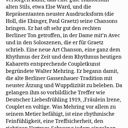
alten Stils, etwa Else Ward, und die
Repräsentanten neuster Ausdrucksform (die
Holl, die Ebinger, Paul Graetz) seine Chansons
bringen. Er hat oft sehr gut den rechten
Berliner Ton getroffen, in der Dame mit’n Avec
und in den Soloszenen, die er für Graetz
schrieb. Eine neue Art Chanson, eine ganz dem
Rhythmus der Zeit und dem Rhythmus heutigen
Kabaretts entsprechende Coupletkunst
begründete Walter Mehring. Er begann damit,
die alte Berliner Gassenhauer-Tradition mit
neuster Ätzung und Wuppdizität zu beleben. Da
gelangen ihm so vorbildliche Treffer wie
Deutscher Liebesfrühling 1919, ‚Fräulein lrene,
Couplet en voltige. Was Mehring vor allem zu
seinem Metier befähigt, ist eine rhythmische
Feinfühligkeit, eine Treffsicherheit, den