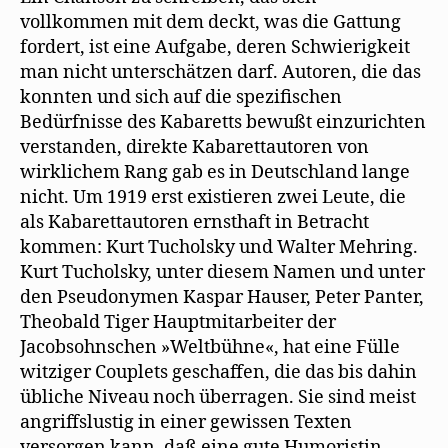
vollkommen mit dem deckt, was die Gattung
fordert, ist eine Aufgabe, deren Schwierigkeit
man nicht unterschätzen darf. Autoren, die das
konnten und sich auf die spezifischen
Bedürfnisse des Kabaretts bewußt einzurichten
verstanden, direkte Kabarettautoren von
wirklichem Rang gab es in Deutschland lange
nicht. Um 1919 erst existieren zwei Leute, die
als Kabarettautoren ernsthaft in Betracht
kommen: Kurt Tucholsky und Walter Mehring.
Kurt Tucholsky, unter diesem Namen und unter
den Pseudonymen Kaspar Hauser, Peter Panter,
Theobald Tiger Hauptmitarbeiter der
Jacobsohnschen »Weltbühne«, hat eine Fülle
witziger Couplets geschaffen, die das bis dahin
übliche Niveau noch überragen. Sie sind meist
angriffslustig in einer gewissen Texten
versorgen kann, daß eine gute Humoristin