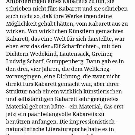
Anforderungen eines Kabaretts zu tun, sie
schrieben nicht fürs Kabarett und sie schrieben
auch nicht so, daß ihre Werke irgendeine
Möglichkeit gehabt hätten, vom Kabarett aus zu
wirken. Von wirklichen Künstlern gemachtes
Kabarett, das eine Welt für sich darstellte, war
eben erst das der »Elf Scharfrichter«, mit den
Dichtern Wedekind, Lautensack, Greiner,
Ludwig Scharf, Gumppenberg. Dann gab es in
den drei, vier Jahren, die dem Weltkrieg
vorausgingen, eine Dichtung, die zwar nicht
direkt fürs Kabarett gemacht war, aber ihrer
Struktur nach einem wirklich künstlerischen
und selbständigen Kabarett sehr geeignetes
Material geboten hätte – ein Material, das erst
jetzt ein paar belangvolle Kabaretts zu
benützen anfangen. Die impressionistisch-
naturalistische Literaturepoche hatte es in