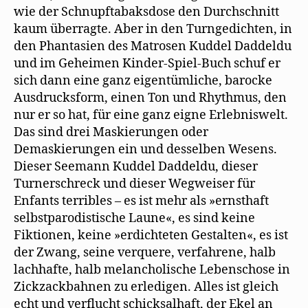
wie der Schnupftabaksdose den Durchschnitt
kaum überragte. Aber in den Turngedichten, in
den Phantasien des Matrosen Kuddel Daddeldu
und im Geheimen Kinder-Spiel-Buch schuf er
sich dann eine ganz eigentümliche, barocke
Ausdrucksform, einen Ton und Rhythmus, den
nur er so hat, für eine ganz eigne Erlebniswelt.
Das sind drei Maskierungen oder
Demaskierungen ein und desselben Wesens.
Dieser Seemann Kuddel Daddeldu, dieser
Turnerschreck und dieser Wegweiser für
Enfants terribles – es ist mehr als »ernsthaft
selbstparodistische Laune«, es sind keine
Fiktionen, keine »erdichteten Gestalten«, es ist
der Zwang, seine verquere, verfahrene, halb
lachhafte, halb melancholische Lebenschose in
Zickzackbahnen zu erledigen. Alles ist gleich
echt und verflucht schicksalhaft, der Ekel an