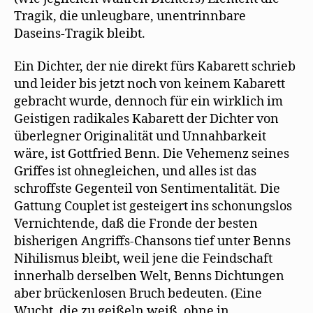
Tragik, die unleugbare, unentrinnbare
Daseins-Tragik bleibt.
Ein Dichter, der nie direkt fürs Kabarett schrieb
und leider bis jetzt noch von keinem Kabarett
gebracht wurde, dennoch für ein wirklich im
Geistigen radikales Kabarett der Dichter von
überlegner Originalität und Unnahbarkeit
wäre, ist Gottfried Benn. Die Vehemenz seines
Griffes ist ohnegleichen, und alles ist das
schroffste Gegenteil von Sentimentalität. Die
Gattung Couplet ist gesteigert ins schonungslos
Vernichtende, daß die Fronde der besten
bisherigen Angriffs-Chansons tief unter Benns
Nihilismus bleibt, weil jene die Feindschaft
innerhalb derselben Welt, Benns Dichtungen
aber brückenlosen Bruch bedeuten. (Eine
Wucht, die zu geißeln weiß, ohne in