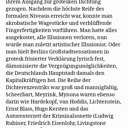
ihrem Ausgang zur grotesken Dichtung
gezogen. Nachdem die höchste Reife des
formalen Niveaus erreicht war, konnte man
akrobatische Wagestücke und verblüffende
Fingerfertigkeiten vorführen. Man hatte alles
ausgekostet, alle Illusionen verloren, nun
wurde man zuletzt artistischer Illusionist. Oder
man hielt Berlins Großstadtsensationen in
grotesk frisierter Verklärung lyrisch fest,
dämonisierte die Vergnügungsmöglichkeiten,
die Deutschlands Hauptstadt damals den
Kapitalkräftigen bot. Die Reihe der
Dichterexzentriks war groß und mannigfaltig,
Scheerbart, Meyrink, Mynona waren ebenso
darin wie Hardekopf, van Hoddis, Lichtenstein,
Ernst Blass, Hugo Kersten und das
Autorenterzett der Kriminalsonette (Ludwig
Rubiner, Friedrich Eisenlohr, Livingstone