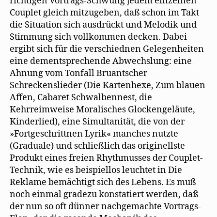
richtigen Vortrags-Schwung jedem einzelnen
Couplet gleich mitzugeben, daß schon im Takt
die Situation sich ausdrückt und Melodik und
Stimmung sich vollkommen decken. Dabei
ergibt sich für die verschiednen Gelegenheiten
eine dementsprechende Abwechslung: eine
Ahnung vom Tonfall Bruantscher
Schreckenslieder (Die Kartenhexe, Zum blauen
Affen, Cabaret Schwalbennest, die
Kehrreimweise Moralisches Glockengeläute,
Kinderlied), eine Simultanität, die von der
»Fortgeschrittnen Lyrik« manches nutzte
(Graduale) und schließlich das originellste
Produkt eines freien Rhythmusses der Couplet-
Technik, wie es beispiellos leuchtet in Die
Reklame bemächtigt sich des Lebens. Es muß
noch einmal gradezu konstatiert werden, daß
der nun so oft dünner nachgemachte Vortrags-