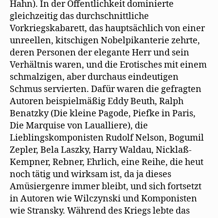
Hahn). In der Öffentlichkeit dominierte
gleichzeitig das durchschnittliche
Vorkriegskabarett, das hauptsächlich von einer
unreellen, kitschigen Nobelpikanterie zehrte,
deren Personen der elegante Herr und sein
Verhältnis waren, und die Erotisches mit einem
schmalzigen, aber durchaus eindeutigen
Schmus servierten. Dafür waren die gefragten
Autoren beispielmäßig Eddy Beuth, Ralph
Benatzky (Die kleine Pagode, Piefke in Paris,
Die Marquise von Laualliere), die
Lieblingskomponisten Rudolf Nelson, Bogumil
Zepler, Bela Laszky, Harry Waldau, Nicklaß-
Kempner, Rebner, Ehrlich, eine Reihe, die heut
noch tätig und wirksam ist, da ja dieses
Amüsiergenre immer bleibt, und sich fortsetzt
in Autoren wie Wilczynski und Komponisten
wie Stransky. Während des Kriegs lebte das