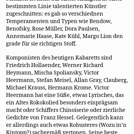
bestimmten Linie talentierten Künstler
zugeschnitten: es gab so verschiednen
Temperamenten und Typen wie Bendow,
Benofsky, Rose Müller, Dora Paulsen,
Annemarie Haase, Kate Kühl, Margo Lion den
grade für sie richtigen Stoff.
Komponisten des heutigen Kabaretts sind
Friedrich Hollaender, Werner Richard
Heymann, Mischa Spoliansky, Victor
Heermann, Stefan Meisel, Allan Gray, Clauberg,
Michael Krauss, Hermann Krome. Victor
Heermann hat eine Süße, etwas Lyrisches, das
ein Altes Rokokolied besonders einprägsam
macht oder Schiffers Chinoiserie oder zierliche
Gedichte von Franz Hessel. Gelegentlich kann
er allerdings auch etwas Robusteres (Wozu in’n
Kintopp?) sachgemäß vertonen. Seine beste