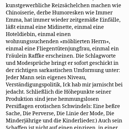
kunstgewerbliche Reizsächelchen machen wie
Chinoiserie, derbe Humoresken wie Immer
Emma, hat immer wieder zeitgemäße Einfälle,
läßt einmal eine Midinette, einmal eine
Hoteldiebin, einmal einen
wohnungssuchenden »möblierten Herrn«,
einmal eine Fliegentütenjungfrau, einmal ein
Fräulein Raffke erscheinen. Die Schlagworte
und Modesprüche bringt er sofort geschickt in
der richtigen sarkastischen Umformung unter:
Jeder Mann sein eigenes Niveau,
Verständigungspolitik, Ick hab mir jarnischt bei
jedacht. Schließlich die Höhepunkte seiner
Produktion sind jene hemmungslosen
Persiflagen erotischen Schwindels: Eine beßre
Sache, Die Perverse, Die Linie der Mode, Die
Minderjährige und die Kinderlieder.) Auch sein
Schaffen ist nicht auf einen einzigen, in einer