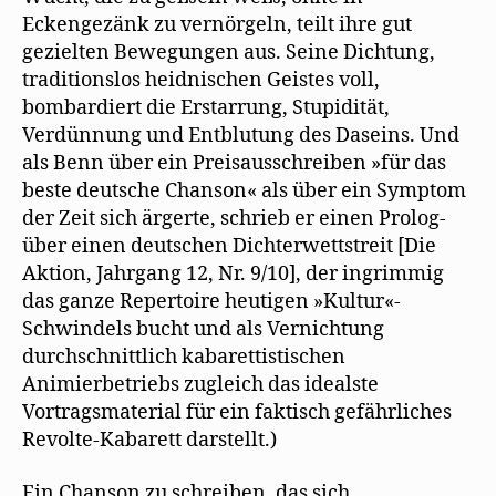
Eckengezänk zu vernörgeln, teilt ihre gut
gezielten Bewegungen aus. Seine Dichtung,
traditionslos heidnischen Geistes voll,
bombardiert die Erstarrung, Stupidität,
Verdünnung und Entblutung des Daseins. Und
als Benn über ein Preisausschreiben »für das
beste deutsche Chanson« als über ein Symptom
der Zeit sich ärgerte, schrieb er einen Prolog-
über einen deutschen Dichterwettstreit [Die
Aktion, Jahrgang 12, Nr. 9/10], der ingrimmig
das ganze Repertoire heutigen »Kultur«-
Schwindels bucht und als Vernichtung
durchschnittlich kabarettistischen
Animierbetriebs zugleich das idealste
Vortragsmaterial für ein faktisch gefährliches
Revolte-Kabarett darstellt.)
Ein Chanson zu schreiben, das sich