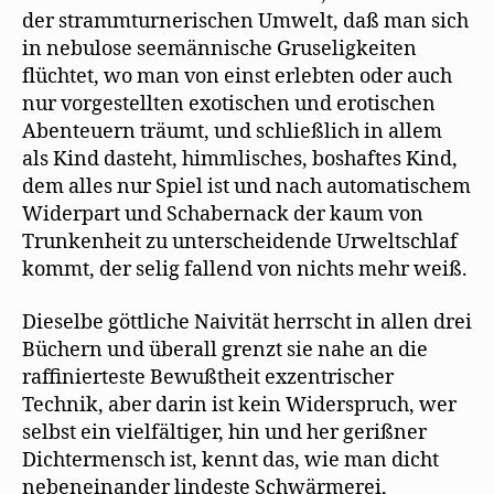
der strammturnerischen Umwelt, daß man sich
in nebulose seemännische Gruseligkeiten
flüchtet, wo man von einst erlebten oder auch
nur vorgestellten exotischen und erotischen
Abenteuern träumt, und schließlich in allem
als Kind dasteht, himmlisches, boshaftes Kind,
dem alles nur Spiel ist und nach automatischem
Widerpart und Schabernack der kaum von
Trunkenheit zu unterscheidende Urweltschlaf
kommt, der selig fallend von nichts mehr weiß.
Dieselbe göttliche Naivität herrscht in allen drei
Büchern und überall grenzt sie nahe an die
raffinierteste Bewußtheit exzentrischer
Technik, aber darin ist kein Widerspruch, wer
selbst ein vielfältiger, hin und her gerißner
Dichtermensch ist, kennt das, wie man dicht
nebeneinander lindeste Schwärmerei,