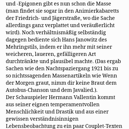
und -Epigonen gibt es nun schon die Masse
(man findet sie sogar in den Animierkabaretts
der Friedrich- und Jägerstraße, wo die Sache
allerdings ganz verplattet und veräußerlicht
wird). Noch verhältnismäßig selbständig
dagegen bediente sich Hans Janowitz des
Mehringstils, indem er ihn mehr mit seiner
weicheren, laueren, gefälligeren Art
durchtränkte und plausibel machte. (Das ergab
Sachen wie den Nachtspaziergang 1921 bis zu
so nichtssagenden Massenartikeln wie Wenn
der Morgen graut, nimm dir keine Braut dem
Autobus-Chanson und dem Javalied.).
Der Schauspieler Hermann Vallentin kommt
aus seiner eignen temperamentvollen
Menschlichkeit und Drastik und aus einer
gewissen verständnisinnigen
Lebensbeobachtung zu ein paar Couplet-Texten