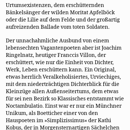
Urtumsexistenzen, dem erschütternden
Bänkelsänger der wilden Moritat Apfelböck
oder die Lilie auf dem Felde und der großartig
aufreizenden Ballade vom toten Soldaten.
Der unnachahmliche Ausbund von einem
lebensechten Vagantenpoeten aber ist Joachim
Ringelnatz, heutiger Franccis Villon, der
erschüttert, wie nur die Einheit von Dichter,
Werk, Leben erschüttern kann. Ein Original,
etwas herrlich Veralkeholisiertes, Urviechiges,
mit dem niederträchtigen Dichterblick für die
Kleinzüge allen Außenseitertums, dem etwas
für sei nen Bezirk so Klassisches entstammt wie
Noctambulatio. Einst war er nur ein Münchner
Unikum, als Boetticher einer von den
Hauspoeten im »Simplizissimus« der Kathi
Kobus, der in Morgensternartigen Sächelchen