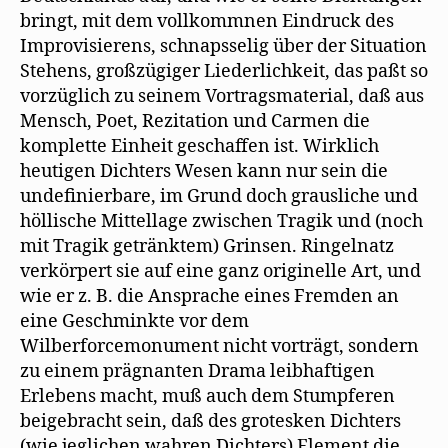
bringt, mit dem vollkommnen Eindruck des
Improvisierens, schnapsselig über der Situation
Stehens, großzügiger Liederlichkeit, das paßt so
vorzüglich zu seinem Vortragsmaterial, daß aus
Mensch, Poet, Rezitation und Carmen die
komplette Einheit geschaffen ist. Wirklich
heutigen Dichters Wesen kann nur sein die
undefinierbare, im Grund doch grausliche und
höllische Mittellage zwischen Tragik und (noch
mit Tragik getränktem) Grinsen. Ringelnatz
verkörpert sie auf eine ganz originelle Art, und
wie er z. B. die Ansprache eines Fremden an
eine Geschminkte vor dem
Wilberforcemonument nicht vorträgt, sondern
zu einem prägnanten Drama leibhaftigen
Erlebens macht, muß auch dem Stumpferen
beigebracht sein, daß des grotesken Dichters
(wie jeglichen wahren Dichters) Element die