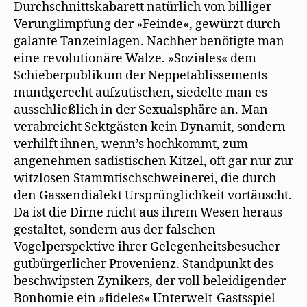
Durchschnittskabarett natürlich von billiger
Verunglimpfung der »Feinde«, gewürzt durch
galante Tanzeinlagen. Nachher benötigte man
eine revolutionäre Walze. »Soziales« dem
Schieberpublikum der Neppetablissements
mundgerecht aufzutischen, siedelte man es
ausschließlich in der Sexualsphäre an. Man
verabreicht Sektgästen kein Dynamit, sondern
verhilft ihnen, wenn’s hochkommt, zum
angenehmen sadistischen Kitzel, oft gar nur zur
witzlosen Stammtischschweinerei, die durch
den Gassendialekt Ursprünglichkeit vortäuscht.
Da ist die Dirne nicht aus ihrem Wesen heraus
gestaltet, sondern aus der falschen
Vogelperspektive ihrer Gelegenheitsbesucher
gutbürgerlicher Provenienz. Standpunkt des
beschwipsten Zynikers, der voll beleidigender
Bonhomie ein »fideles« Unterwelt-Gastsspiel