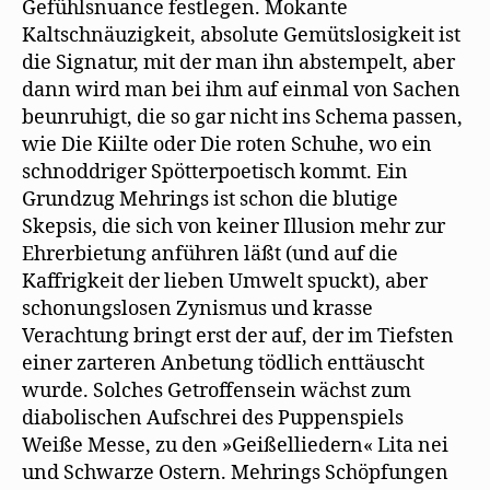
Gefühlsnuance festlegen. Mokante
Kaltschnäuzigkeit, absolute Gemütslosigkeit ist
die Signatur, mit der man ihn abstempelt, aber
dann wird man bei ihm auf einmal von Sachen
beunruhigt, die so gar nicht ins Schema passen,
wie Die Kiilte oder Die roten Schuhe, wo ein
schnoddriger Spötterpoetisch kommt. Ein
Grundzug Mehrings ist schon die blutige
Skepsis, die sich von keiner Illusion mehr zur
Ehrerbietung anführen läßt (und auf die
Kaffrigkeit der lieben Umwelt spuckt), aber
schonungslosen Zynismus und krasse
Verachtung bringt erst der auf, der im Tiefsten
einer zarteren Anbetung tödlich enttäuscht
wurde. Solches Getroffensein wächst zum
diabolischen Aufschrei des Puppenspiels
Weiße Messe, zu den »Geißelliedern« Lita nei
und Schwarze Ostern. Mehrings Schöpfungen