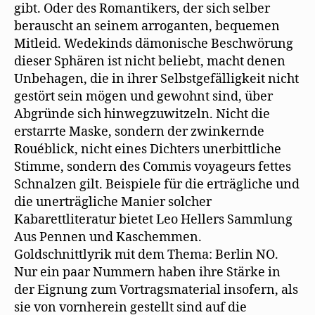
gibt. Oder des Romantikers, der sich selber
berauscht an seinem arroganten, bequemen
Mitleid. Wedekinds dämonische Beschwörung
dieser Sphären ist nicht beliebt, macht denen
Unbehagen, die in ihrer Selbstgefälligkeit nicht
gestört sein mögen und gewohnt sind, über
Abgründe sich hinwegzuwitzeln. Nicht die
erstarrte Maske, sondern der zwinkernde
Rouéblick, nicht eines Dichters unerbittliche
Stimme, sondern des Commis voyageurs fettes
Schnalzen gilt. Beispiele für die erträgliche und
die unerträgliche Manier solcher
Kabarettliteratur bietet Leo Hellers Sammlung
Aus Pennen und Kaschemmen.
Goldschnittlyrik mit dem Thema: Berlin NO.
Nur ein paar Nummern haben ihre Stärke in
der Eignung zum Vortragsmaterial insofern, als
sie von vornherein gestellt sind auf die