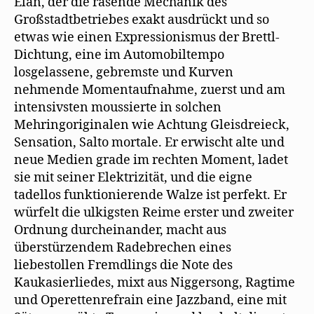
Elan, der die rasende Mechanik des
Großstadtbetriebes exakt ausdrückt und so
etwas wie einen Expressionismus der Brettl-
Dichtung, eine im Automobiltempo
losgelassene, gebremste und Kurven
nehmende Momentaufnahme, zuerst und am
intensivsten moussierte in solchen
Mehringoriginalen wie Achtung Gleisdreieck,
Sensation, Salto mortale. Er erwischt alte und
neue Medien grade im rechten Moment, ladet
sie mit seiner Elektrizität, und die eigne
tadellos funktionierende Walze ist perfekt. Er
würfelt die ulkigsten Reime erster und zweiter
Ordnung durcheinander, macht aus
überstürzendem Radebrechen eines
liebestollen Fremdlings die Note des
Kaukasierliedes, mixt aus Niggersong, Ragtime
und Operettenrefrain eine Jazzband, eine mit