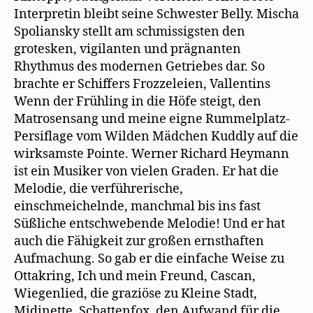
Interpretin bleibt seine Schwester Belly. Mischa
Spoliansky stellt am schmissigsten den
grotesken, vigilanten und prägnanten
Rhythmus des modernen Getriebes dar. So
brachte er Schiffers Frozzeleien, Vallentins
Wenn der Frühling in die Höfe steigt, den
Matrosensang und meine eigne Rummelplatz-
Persiflage vom Wilden Mädchen Kuddly auf die
wirksamste Pointe. Werner Richard Heymann
ist ein Musiker von vielen Graden. Er hat die
Melodie, die verführerische,
einschmeichelnde, manchmal bis ins fast
Süßliche entschwebende Melodie! Und er hat
auch die Fähigkeit zur großen ernsthaften
Aufmachung. So gab er die einfache Weise zu
Ottakring, Ich und mein Freund, Cascan,
Wiegenlied, die graziöse zu Kleine Stadt,
Midinette, Schattenfox, den Aufwand für die