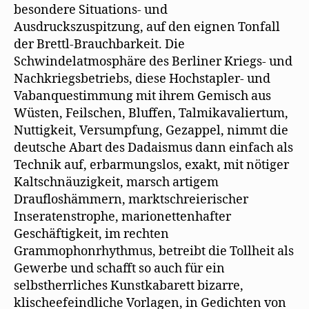
besondere Situations- und
Ausdruckszuspitzung, auf den eignen Tonfall
der Brettl-Brauchbarkeit. Die
Schwindelatmosphäre des Berliner Kriegs- und
Nachkriegsbetriebs, diese Hochstapler- und
Vabanquestimmung mit ihrem Gemisch aus
Wüsten, Feilschen, Bluffen, Talmikavaliertum,
Nuttigkeit, Versumpfung, Gezappel, nimmt die
deutsche Abart des Dadaismus dann einfach als
Technik auf, erbarmungslos, exakt, mit nötiger
Kaltschnäuzigkeit, marsch artigem
Draufloshämmern, marktschreierischer
Inseratenstrophe, marionettenhafter
Geschäftigkeit, im rechten
Grammophonrhythmus, betreibt die Tollheit als
Gewerbe und schafft so auch für ein
selbstherrliches Kunstkabarett bizarre,
klischeefeindliche Vorlagen, in Gedichten von