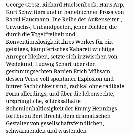
George Grosz, Richard Huelsenbeck, Hans Arp,
Kurt Schwitters und in hanebüchner Prosa von
Raoul Hausmann. Die Reihe der Außenseiter-,
Urwuchs-, Unbandpoeten, jener Dichter, die
durch die Vogelfreiheit und
Konventionslosigkeit ihres Werkes für ein
geistiges, kämpferisches Kabarett wichtige
Anreger bleiben, setzte sich inzwischen von
Wedekind, Ludwig Scharf über den
gesinnungsechten Barden Erich Mühsam,
dessen Verse voll spontaner Explosion und
bittrer Sachlichkeit sind, radikal ohne radikale
Form allerdings, und über die lebensechte,
ursprüngliche, schicksalhafte
Bohemienhaltlosigkeit der Emmy Hennings
fort bis zu Bert Brecht, dem dramatischen
Gestalter von gesellschaftsfeindlichen,
schwärmenden und wüstenden