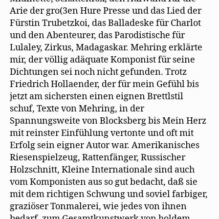
Arie der gro(3en Hure Presse und das Lied der
Fürstin Trubetzkoi, das Balladeske für Charlot
und den Abenteurer, das Parodistische für
Lulaley, Zirkus, Madagaskar. Mehring erklärte
mir, der völlig adäquate Komponist für seine
Dichtungen sei noch nicht gefunden. Trotz
Friedrich Hollaender, der für mein Gefühl bis
jetzt am sichersten einen eignen Brettlstil
schuf, Texte von Mehring, in der
Spannungsweite von Blocksberg bis Mein Herz
mit reinster Einfühlung vertonte und oft mit
Erfolg sein eigner Autor war. Amerikanisches
Riesenspielzeug, Rattenfänger, Russischer
Holzschnitt, Kleine Internationale sind auch
vom Komponisten aus so gut bedacht, daß sie
mit dem richtigen Schwung und soviel farbiger,
graziöser Tonmalerei, wie jedes von ihnen
bedarf, zum Gesamtkunstwerk von holdem