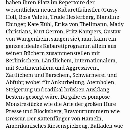
haben ihren Platz im Repertoire der
wesentlichen neuen Kabarettkünstler (Gussy
Holl, Rosa Valetti, Trude Hesterberg, Blandine
Ebinger, Kate Kühl, Erika von Thellmann, Mady
Christians, Kurt Gerron, Fritz Kampers, Gustav
von Wangenheim sangen sie), man kann ein
ganzes ideales Kabarettprogramm allein aus
seinen Büchern zusammenstellen mit
Berlinischem, Ländlichem, Internationalem,
mit Sentimentalem und Aggressivem,
Zärtlichem und Barschem, Schwärmerei und
Abfuhr, wobei für Ankurbelung, Atemholen,
Steigerung und radikal brüsken Ausklang
bestens gesorgt wäre. Da gäbe es pompöse
Monstrestücke wie die Arie der großen Hure
Presse und Blocksberg, Bravournummern wie
Dressur, Der Rattenfänger von Hameln,
Amerikanisches Riesenspielzeug, Balladen wie