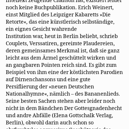
Intellekt zeugende Chanson hat, existiert leider
noch keine Buchpublikation. Erich Weinert,
einst Mitglied des Leipziger Kabaretts »Die
Retorte«, das eine künstlerisch selbständige,
ein eignes Gesicht wahrende
Institution war, heut in Berlin beliebt, schrieb
Couplets, Verssatiren, gereimte Plaudereien,
deren gemeinsames Merkmal ist, daß sie ganz
leicht aus dem Ärmel geschüttelt wirken und
an gangbaren Pointen reich sind. Es gibt zum
Beispiel von ihm eine der köstlichsten Parodien
auf Dirnenchansons und eine gute
Persiflierung der »neuen Deutschen
Nationalhymne«, nämlich – des Bananenlieds.
Seine besten Sachen stehen aber leider noch
nicht in dem Bändchen Der Gottesgnadenhecht
und andre Abfälle (Elena Gottschalk Verlag,
Berlin), obwohl darin auch schon so