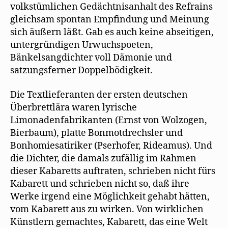
volkstümlichen Gedächtnisanhalt des Refrains
gleichsam spontan Empfindung und Meinung
sich äußern läßt. Gab es auch keine abseitigen,
untergründigen Urwuchspoeten,
Bänkelsangdichter voll Dämonie und
satzungsferner Doppelbödigkeit.
Die Textlieferanten der ersten deutschen
Überbrettlära waren lyrische
Limonadenfabrikanten (Ernst von Wolzogen,
Bierbaum), platte Bonmotdrechsler und
Bonhomiesatiriker (Pserhofer, Rideamus). Und
die Dichter, die damals zufällig im Rahmen
dieser Kabaretts auftraten, schrieben nicht fürs
Kabarett und schrieben nicht so, daß ihre
Werke irgend eine Möglichkeit gehabt hätten,
vom Kabarett aus zu wirken. Von wirklichen
Künstlern gemachtes, Kabarett, das eine Welt