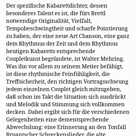
Der spezifische Kabarettdichter, dessen
besonderes Talent es ist, die fürs Brettl
notwendige Originalität, Vielfalt,
Tempobeschwingtheit und scharfe Pointierung
zu haben, der eine neue Art Chanson, eine ganz
dem Rhythmus der Zeit und dem Rhythmus
heutigen Kabaretts entsprechende
Coupletkunst begründete, ist Walter Mehring.
Was ihn vor allem zu seinem Metier befähigt,
ist diese rhythmische Feinfühligkeit, die
Treffsicherheit, den richtigen Vortragsschwung
jedem einzelnen Couplet gleich mitzugeben,
daß schon im Takt die Situation sich ausdrückt
und Melodik und Stimmung sich vollkommen
decken. Dabei ergibt sich für die verschiedenen
Gelegenheiten eine dementsprechende
Abwechslung: eine Erinnerung an den Tonfall
Bruantscher Schreckenslieder, die alte