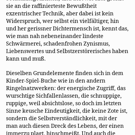
sie an die raffinierteste Bewußtheit
exzentrischer Technik, aber dabei ist kein
Widerspruch, wer selbst ein vielfältiger, hin
und her gerissner Dichtermensch ist, kennt das,
wie man nah nebeneinander lindeste
Schwärmerei, schadenfrohen Zynismus,
Liebenswertes und Selbstzerstörerisches haben
kann und muß.
Dieselben Grundelemente finden sich in dem
Kinder-Spiel-Buche wie in den andern
Ringelnatzwerken: der energische Zugriff, das
wurschtige Sichfallenlassen, die schnuppige,
ruppige, weil absichtslose, so doch im letzten
Sinne keusche Eindeutigkeit, die keine Zote ist,
sondern die Selbstverständlichkeit, mit der
man auch diesen Dreck des Lebens, der einen
immerzu plagt, hinschmeißt. Und auch die