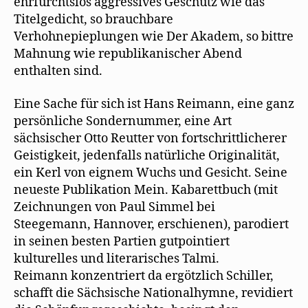
ehrfurchtslos aggressives Geschütz wie das
Titelgedicht, so brauchbare
Verhohnepieplungen wie Der Akadem, so bittre
Mahnung wie republikanischer Abend
enthalten sind.
Eine Sache für sich ist Hans Reimann, eine ganz
persönliche Sondernummer, eine Art
sächsischer Otto Reutter von fortschrittlicherer
Geistigkeit, jedenfalls natürliche Originalität,
ein Kerl von eignem Wuchs und Gesicht. Seine
neueste Publikation Mein. Kabarettbuch (mit
Zeichnungen von Paul Simmel bei
Steegemann, Hannover, erschienen), parodiert
in seinen besten Partien gutpointiert
kulturelles und literarisches Talmi.
Reimann konzentriert da ergötzlich Schiller,
schafft die Sächsische Nationalhymne, revidiert