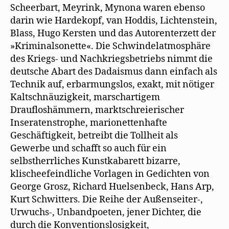
Scheerbart, Meyrink, Mynona waren ebenso
darin wie Hardekopf, van Hoddis, Lichtenstein,
Blass, Hugo Kersten und das Autorenterzett der
»Kriminalsonette«. Die Schwindelatmosphäre
des Kriegs- und Nachkriegsbetriebs nimmt die
deutsche Abart des Dadaismus dann einfach als
Technik auf, erbarmungslos, exakt, mit nötiger
Kaltschnäuzigkeit, marschartigem
Draufloshämmern, marktschreierischer
Inseratenstrophe, marionettenhafte
Geschäftigkeit, betreibt die Tollheit als
Gewerbe und schafft so auch für ein
selbstherrliches Kunstkabarett bizarre,
klischeefeindliche Vorlagen in Gedichten von
George Grosz, Richard Huelsenbeck, Hans Arp,
Kurt Schwitters. Die Reihe der Außenseiter-,
Urwuchs-, Unbandpoeten, jener Dichter, die
durch die Konventionslosigkeit,