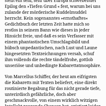
stellt ein sehr, sehr über Europa schwebender
Epilog den »Tiefen Grund « fest, warum bei uns
zulande der mörderische Kuddelmuddel
herrscht. Kein sogenanntes »ernsthaftes«
Gedichtbuch der letzten Zeit hatte mich so
restlos in seinem Bann wie dieses in jeder
Hinsicht freie, und daß es sein Verfasser mit
einem phantastischen Umschlagsbild und
hübsch unpedantischen, nach Lust und Laune
hingesetzten Textzeichnungen versah, schuf
ihm vollends die rechte tändelfrohe, gottlob
unseriöse und unbedingte Kabarettatmosphäre.
Von Marcellus Schiffer, der heut am eifrigsten
die Kabaretts mit Texten beliefert, eine direkt
routinierte Begabung für das nicht gerade tiefe,
unterirdisch gefährliche, doch aber
geschmackvolle, von einem wirklich witzigen