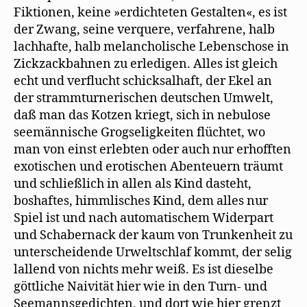
Fiktionen, keine »erdichteten Gestalten«, es ist
der Zwang, seine verquere, verfahrene, halb
lachhafte, halb melancholische Lebenschose in
Zickzackbahnen zu erledigen. Alles ist gleich
echt und verflucht schicksalhaft, der Ekel an
der strammturnerischen deutschen Umwelt,
daß man das Kotzen kriegt, sich in nebulose
seemännische Grogseligkeiten flüchtet, wo
man von einst erlebten oder auch nur erhofften
exotischen und erotischen Abenteuern träumt
und schließlich in allen als Kind dasteht,
boshaftes, himmlisches Kind, dem alles nur
Spiel ist und nach automatischem Widerpart
und Schabernack der kaum von Trunkenheit zu
unterscheidende Urweltschlaf kommt, der selig
lallend von nichts mehr weiß. Es ist dieselbe
göttliche Naivität hier wie in den Turn- und
Seemannsgedichten, und dort wie hier grenzt