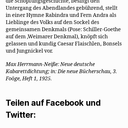
die Schöpfungsgeschichte, besingt den
Untergang des Abendlandes gebührend, stellt
in einer Hymne Rabindra und Fern Andra als
Lieblinge des Volks auf den Sockel des
gemeinsamen Denkmals (Pose: Schiller-Goethe
auf dem ‚Weimarer Denkmal), knöpft sich
gelassen und kundig Caesar Flaischlen, Bonsels
und Jungnickel vor.
Max Herrmann-Neiße: Neue deutsche
Kabarettdichtung; in: Die neue Bücherschau, 3.
Foöge, Heft 1, 1925.
Teilen auf Facebook und
Twitter: