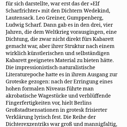
für sich darstellte, war erst das der »Elf
Scharfrichter« mit den Dichtern Wedekind,
Lautensack. Leo Greiner, Gumppenberg,
Ludwig Scharf. Dann gab es in den drei, vier
Jahren, die dem Weltkrieg vorausgingen, eine
Dichtung, die zwar nicht direkt fürs Kabarett
gemacht war, aber ihrer Struktur nach einem
wirklich künstlerischen und selbständigen
Kabarett geeignetes Material zu bieten hätte.
Die impressionistisch-naturalistische
Literaturepoche hatte es in ihrem Ausgang zur
Groteske gezogen: nach der Erringung eines
hohen formalen Niveaus führte man
akrobatische Wagestücke und verblüffende
Fingerfertigkeiten vor, hielt Berlins
Großstadtsensationen in grotesk frisierter
Verklärung lyrisch fest. Die Reihe der
Dichterexzentriks war groß und mannigfaltig,