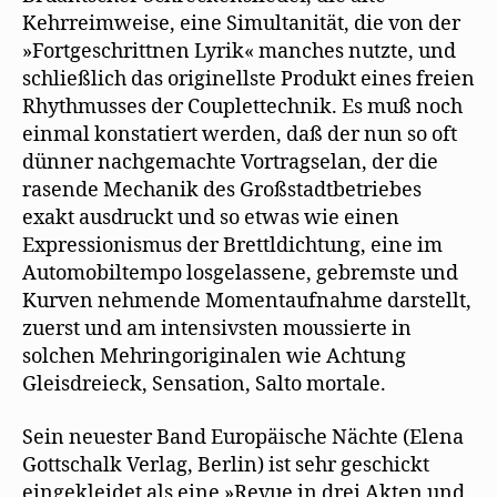
Kehrreimweise, eine Simultanität, die von der
»Fortgeschrittnen Lyrik« manches nutzte, und
schließlich das originellste Produkt eines freien
Rhythmusses der Couplettechnik. Es muß noch
einmal konstatiert werden, daß der nun so oft
dünner nachgemachte Vortragselan, der die
rasende Mechanik des Großstadtbetriebes
exakt ausdruckt und so etwas wie einen
Expressionismus der Brettldichtung, eine im
Automobiltempo losgelassene, gebremste und
Kurven nehmende Momentaufnahme darstellt,
zuerst und am intensivsten moussierte in
solchen Mehringoriginalen wie Achtung
Gleisdreieck, Sensation, Salto mortale.
Sein neuester Band Europäische Nächte (Elena
Gottschalk Verlag, Berlin) ist sehr geschickt
eingekleidet als eine »Revue in drei Akten und