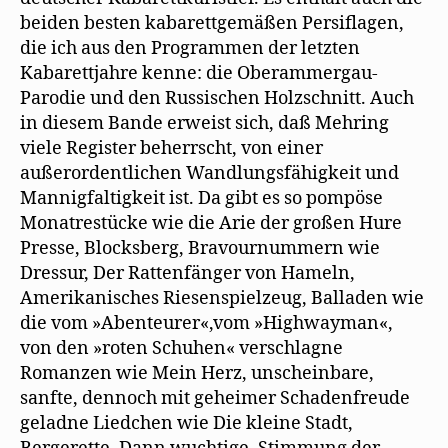
beiden besten kabarettgemäßen Persiflagen,
die ich aus den Programmen der letzten
Kabarettjahre kenne: die Oberammergau-
Parodie und den Russischen Holzschnitt. Auch
in diesem Bande erweist sich, daß Mehring
viele Register beherrscht, von einer
außerordentlichen Wandlungsfähigkeit und
Mannigfaltigkeit ist. Da gibt es so pompöse
Monatrestücke wie die Arie der großen Hure
Presse, Blocksberg, Bravournummern wie
Dressur, Der Rattenfänger von Hameln,
Amerikanisches Riesenspielzeug, Balladen wie
die vom »Abenteurer«,vom »Highwayman«,
von den »roten Schuhen« verschlagne
Romanzen wie Mein Herz, unscheinbare,
sanfte, dennoch mit geheimer Schadenfreude
geladne Liedchen wie Die kleine Stadt,