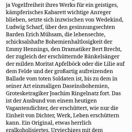
ja Vogelfreiheit ihres Werks für ein geistiges,
kämpferisches Kabarett wichtige Anreger
blieben, setzte sich inzwischen von Wedekind,
Ludwig Scharf, über den gesinnungsechten
Barden Erich Mühsam, die lebensechte,
schicksalshafte Bohemienhaltlosigkeit der
Emmy Hennings, den Dramatiker Bert Brecht,
der zugleich der erschütternde Bänkelsänger
der milden Moritat Apfelböck oder die Lilie auf
dem Felde und der großartig aufreizenden
Ballade vom toten Soldaten ist, bis zu dem in
seiner Art einmaligen Daseinsbohemien,
Grotesketragiker Joachim Ringelnatz fort. Das
ist der Ausbund von einem heutigen
Vagantendichter, der erschüttert, wie nur die
Einheit von Dichter, Werk, Leben erschüttern
kann. Ein Original, etwas herrlich
eralkoholisiertes, Urviechiges mit dem