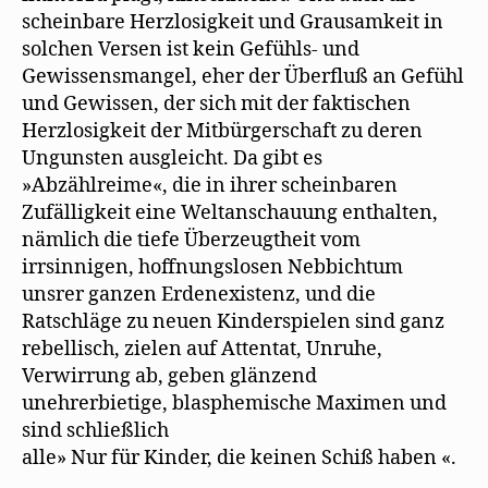
scheinbare Herzlosigkeit und Grausamkeit in
solchen Versen ist kein Gefühls- und
Gewissensmangel, eher der Überfluß an Gefühl
und Gewissen, der sich mit der faktischen
Herzlosigkeit der Mitbürgerschaft zu deren
Ungunsten ausgleicht. Da gibt es
»Abzählreime«, die in ihrer scheinbaren
Zufälligkeit eine Weltanschauung enthalten,
nämlich die tiefe Überzeugtheit vom
irrsinnigen, hoffnungslosen Nebbichtum
unsrer ganzen Erdenexistenz, und die
Ratschläge zu neuen Kinderspielen sind ganz
rebellisch, zielen auf Attentat, Unruhe,
Verwirrung ab, geben glänzend
unehrerbietige, blasphemische Maximen und
sind schließlich
alle» Nur für Kinder, die keinen Schiß haben «.