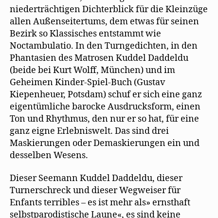
niederträchtigen Dichterblick für die Kleinzüge
allen Außenseitertums, dem etwas für seinen
Bezirk so Klassisches entstammt wie
Noctambulatio. In den Turngedichten, in den
Phantasien des Matrosen Kuddel Daddeldu
(beide bei Kurt Wolff, München) und im
Geheimen Kinder-Spiel-Buch (Gustav
Kiepenheuer, Potsdam) schuf er sich eine ganz
eigentümliche barocke Ausdrucksform, einen
Ton und Rhythmus, den nur er so hat, für eine
ganz eigne Erlebniswelt. Das sind drei
Maskierungen oder Demaskierungen ein und
desselben Wesens.
Dieser Seemann Kuddel Daddeldu, dieser
Turnerschreck und dieser Wegweiser für
Enfants terribles – es ist mehr als» ernsthaft
selbstparodistische Laune«, es sind keine