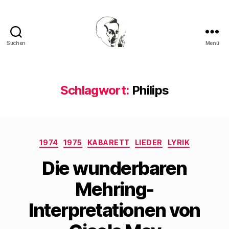
Suchen
Menü
Walter
Mehring
Schlagwort:
Philips
Kategorien
1974
1975
KABARETT
LIEDER
LYRIK
Die wunderbaren
Mehring-
Interpretationen von