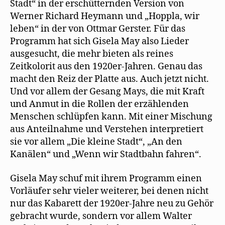
Stadt“ in der erschütternden Version von
Werner Richard Heymann und „Hoppla, wir
leben“ in der von Ottmar Gerster. Für das
Programm hat sich Gisela May also Lieder
ausgesucht, die mehr bieten als reines
Zeitkolorit aus den 1920er-Jahren. Genau das
macht den Reiz der Platte aus. Auch jetzt nicht.
Und vor allem der Gesang Mays, die mit Kraft
und Anmut in die Rollen der erzählenden
Menschen schlüpfen kann. Mit einer Mischung
aus Anteilnahme und Verstehen interpretiert
sie vor allem „Die kleine Stadt“, „An den
Kanälen“ und „Wenn wir Stadtbahn fahren“.
Gisela May schuf mit ihrem Programm einen
Vorläufer sehr vieler weiterer, bei denen nicht
nur das Kabarett der 1920er-Jahre neu zu Gehör
gebracht wurde, sondern vor allem Walter