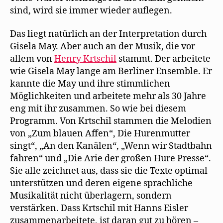
sind, wird sie immer wieder auflegen.
Das liegt natürlich an der Interpretation durch
Gisela May. Aber auch an der Musik, die vor
allem von
Henry Krtschil
stammt. Der arbeitete
wie Gisela May lange am Berliner Ensemble. Er
kannte die May und ihre stimmlichen
Möglichkeiten und arbeitete mehr als 30 Jahre
eng mit ihr zusammen. So wie bei diesem
Programm. Von Krtschil stammen die Melodien
von „Zum blauen Affen“, Die Hurenmutter
singt“, „An den Kanälen“, „Wenn wir Stadtbahn
fahren“ und „Die Arie der großen Hure Presse“.
Sie alle zeichnet aus, dass sie die Texte optimal
unterstützen und deren eigene sprachliche
Musikalität nicht überlagern, sondern
verstärken. Dass Krtschil mit Hanns Eisler
zusammenarbeitete, ist daran gut zu hören –