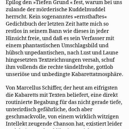
Epilog den »Tiefen Grund « fest, warum bei uns
zulande der mörderische Kuddelmuddel
herrscht. Kein sogenanntes »ernsthaftes«
Gedichtbuch der letzten Zeit hatte mich so
restlos in seinem Bann wie dieses in jeder
Hinsicht freie, und daß es sein Verfasser mit
einem phantastischen Umschlagsbild und
hübsch unpedantischen, nach Lust und Laune
hingesetzten Textzeichnungen versah, schuf
ihm vollends die rechte tändelfrohe, gottlob
unseriöse und unbedingte Kabarettatmosphäre.
Von Marcellus Schiffer, der heut am eifrigsten
die Kabaretts mit Texten beliefert, eine direkt
routinierte Begabung für das nicht gerade tiefe,
unterirdisch gefährliche, doch aber
geschmackvolle, von einem wirklich witzigen
Intellekt zeugende Chanson hat, existiert leider