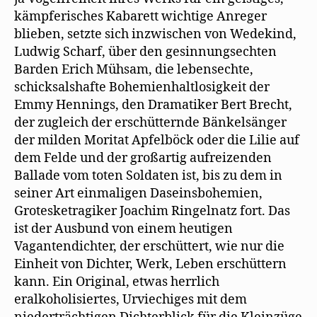
kämpferisches Kabarett wichtige Anreger
blieben, setzte sich inzwischen von Wedekind,
Ludwig Scharf, über den gesinnungsechten
Barden Erich Mühsam, die lebensechte,
schicksalshafte Bohemienhaltlosigkeit der
Emmy Hennings, den Dramatiker Bert Brecht,
der zugleich der erschütternde Bänkelsänger
der milden Moritat Apfelböck oder die Lilie auf
dem Felde und der großartig aufreizenden
Ballade vom toten Soldaten ist, bis zu dem in
seiner Art einmaligen Daseinsbohemien,
Grotesketragiker Joachim Ringelnatz fort. Das
ist der Ausbund von einem heutigen
Vagantendichter, der erschüttert, wie nur die
Einheit von Dichter, Werk, Leben erschüttern
kann. Ein Original, etwas herrlich
eralkoholisiertes, Urviechiges mit dem