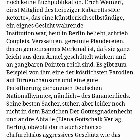
noch keine Buchpublikation. Erich Weinert,
einst Mitglied des Leipziger Kabaretts »Die
Retorte«, das eine künstlerisch selbständige,
ein eignes Gesicht wahrende
Institution war, heut in Berlin beliebt, schrieb
Couplets, Verssatiren, gereimte Plaudereien,
deren gemeinsames Merkmal ist, daß sie ganz
leicht aus dem Ärmel geschüttelt wirken und
an gangbaren Pointen reich sind. Es gibt zum
Beispiel von ihm eine der köstlichsten Parodien
auf Dirnenchansons und eine gute
Persiflierung der »neuen Deutschen
Nationalhymne«, nämlich – des Bananenlieds.
Seine besten Sachen stehen aber leider noch
nicht in dem Bändchen Der Gottesgnadenhecht
und andre Abfälle (Elena Gottschalk Verlag,
Berlin), obwohl darin auch schon so
ehrfurchtslos aggressives Geschütz wie das