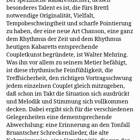
Der spezifische Kabarettdichter, dessen
besonderes Talent es ist, die fürs Brettl
notwendige Originalität, Vielfalt,
Tempobeschwingtheit und scharfe Pointierung
zu haben, der eine neue Art Chanson, eine ganz
dem Rhythmus der Zeit und dem Rhythmus
heutigen Kabaretts entsprechende
Coupletkunst begründete, ist Walter Mehring.
Was ihn vor allem zu seinem Metier befähigt,
ist diese rhythmische Feinfühligkeit, die
Treffsicherheit, den richtigen Vortragsschwung
jedem einzelnen Couplet gleich mitzugeben,
daß schon im Takt die Situation sich ausdrückt
und Melodik und Stimmung sich vollkommen
decken. Dabei ergibt sich für die verschiedenen
Gelegenheiten eine dementsprechende
Abwechslung: eine Erinnerung an den Tonfall
Bruantscher Schreckenslieder, die alte