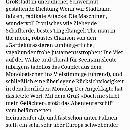
Großstadt in unendlicher Schwermut
gestaltende Dichtung Wenn wir Stadtbahn
fahren, radikale Attacke: Die Maschinen,
wundervoll Ironisches wie Ziehende
Schafherde, bestes Tingeltangel: The man in
the moon, robustes Chanson von den
»Gardekürassieren «unbürgerliche,
vagabundenfrohe Justamentsstrophen: Die Vier
auf der Walze und Choral für Seemannsleute
(übrigens tadellos das Couplet aus dem
Monologischen ins Vielstimmige führend), und
schließlich eine überlegene Rücksichtslosigkeit
in dem herrlichen Monolog Der Angeklagte hat
das letzte Wort. Mit dem Gruß »Doch nie stirbt
mein Gelächter« stößt das Abenteurerschiff
vom belämmerten
Heimatsufer ab, und fast schon unter Palmen
stellt ein sehr, sehr über Europa schwebender