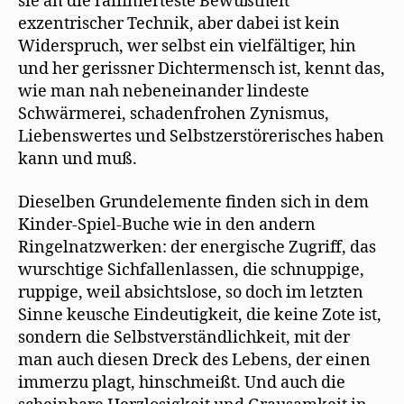
sie an die raffinierteste Bewußtheit
exzentrischer Technik, aber dabei ist kein
Widerspruch, wer selbst ein vielfältiger, hin
und her gerissner Dichtermensch ist, kennt das,
wie man nah nebeneinander lindeste
Schwärmerei, schadenfrohen Zynismus,
Liebenswertes und Selbstzerstörerisches haben
kann und muß.
Dieselben Grundelemente finden sich in dem
Kinder-Spiel-Buche wie in den andern
Ringelnatzwerken: der energische Zugriff, das
wurschtige Sichfallenlassen, die schnuppige,
ruppige, weil absichtslose, so doch im letzten
Sinne keusche Eindeutigkeit, die keine Zote ist,
sondern die Selbstverständlichkeit, mit der
man auch diesen Dreck des Lebens, der einen
immerzu plagt, hinschmeißt. Und auch die