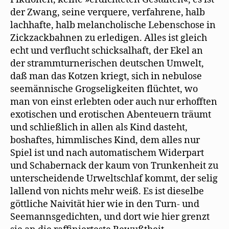
der Zwang, seine verquere, verfahrene, halb
lachhafte, halb melancholische Lebenschose in
Zickzackbahnen zu erledigen. Alles ist gleich
echt und verflucht schicksalhaft, der Ekel an
der strammturnerischen deutschen Umwelt,
daß man das Kotzen kriegt, sich in nebulose
seemännische Grogseligkeiten flüchtet, wo
man von einst erlebten oder auch nur erhofften
exotischen und erotischen Abenteuern träumt
und schließlich in allen als Kind dasteht,
boshaftes, himmlisches Kind, dem alles nur
Spiel ist und nach automatischem Widerpart
und Schabernack der kaum von Trunkenheit zu
unterscheidende Urweltschlaf kommt, der selig
lallend von nichts mehr weiß. Es ist dieselbe
göttliche Naivität hier wie in den Turn- und
Seemannsgedichten, und dort wie hier grenzt