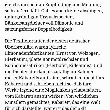
gleichsam spontan Empfindung und Meinung
sich äußern läßt. Gab es auch keine abseitigen,
untergründigen Urwuchspoeten,
Bänkelsangdichter voll Dämonie und
satzungsferner Doppelbödigkeit.
Die Textlieferanten der ersten deutschen
Überbrettlära waren lyrische
Limonadenfabrikanten (Ernst von Wolzogen,
Bierbaum), platte Bonmotdrechsler und
Bonhomiesatiriker (Pserhofer, Rideamus). Und
die Dichter, die damals zufällig im Rahmen
dieser Kabaretts auftraten, schrieben nicht fürs
Kabarett und schrieben nicht so, daß ihre
Werke irgend eine Möglichkeit gehabt hätten,
vom Kabarett aus zu wirken. Von wirklichen
Künstlern gemachtes, Kabarett, das eine Welt
für sich darstellte, war erst das der »Elf