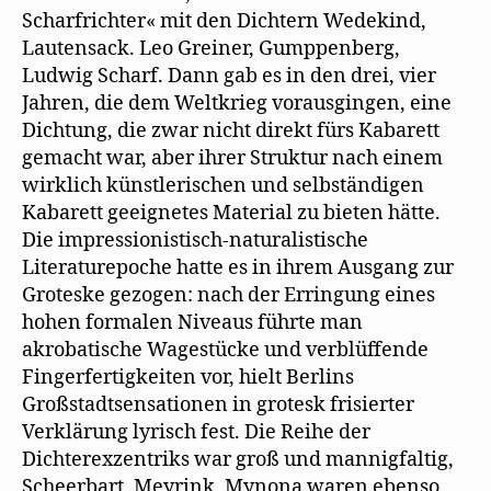
Scharfrichter« mit den Dichtern Wedekind,
Lautensack. Leo Greiner, Gumppenberg,
Ludwig Scharf. Dann gab es in den drei, vier
Jahren, die dem Weltkrieg vorausgingen, eine
Dichtung, die zwar nicht direkt fürs Kabarett
gemacht war, aber ihrer Struktur nach einem
wirklich künstlerischen und selbständigen
Kabarett geeignetes Material zu bieten hätte.
Die impressionistisch-naturalistische
Literaturepoche hatte es in ihrem Ausgang zur
Groteske gezogen: nach der Erringung eines
hohen formalen Niveaus führte man
akrobatische Wagestücke und verblüffende
Fingerfertigkeiten vor, hielt Berlins
Großstadtsensationen in grotesk frisierter
Verklärung lyrisch fest. Die Reihe der
Dichterexzentriks war groß und mannigfaltig,
Scheerbart, Meyrink, Mynona waren ebenso