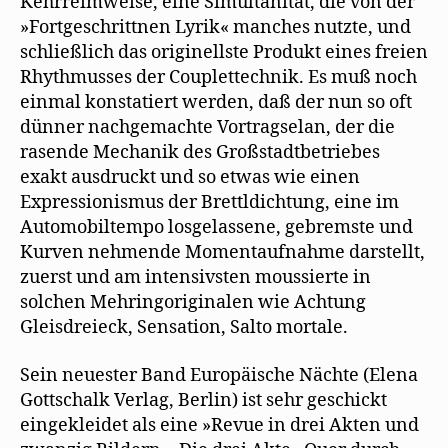
Kehrreimweise, eine Simultanität, die von der
»Fortgeschrittnen Lyrik« manches nutzte, und
schließlich das originellste Produkt eines freien
Rhythmusses der Couplettechnik. Es muß noch
einmal konstatiert werden, daß der nun so oft
dünner nachgemachte Vortragselan, der die
rasende Mechanik des Großstadtbetriebes
exakt ausdruckt und so etwas wie einen
Expressionismus der Brettldichtung, eine im
Automobiltempo losgelassene, gebremste und
Kurven nehmende Momentaufnahme darstellt,
zuerst und am intensivsten moussierte in
solchen Mehringoriginalen wie Achtung
Gleisdreieck, Sensation, Salto mortale.
Sein neuester Band Europäische Nächte (Elena
Gottschalk Verlag, Berlin) ist sehr geschickt
eingekleidet als eine »Revue in drei Akten und