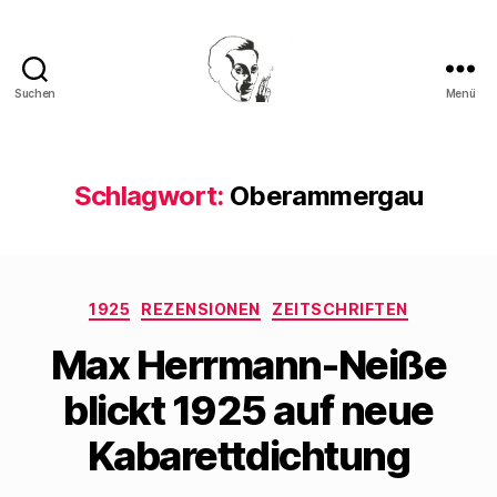
Suchen
Menü
Walter
Mehring
Schlagwort:
Oberammergau
Kategorien
1925
REZENSIONEN
ZEITSCHRIFTEN
Max Herrmann-Neiße
blickt 1925 auf neue
Kabarettdichtung