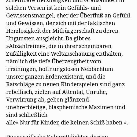
scheinbare Herzlosigkeit und Grausamkeit in
solchen Versen ist kein Gefühls- und
Gewissensmangel, eher der Überfluß an Gefühl
und Gewissen, der sich mit der faktischen
Herzlosigkeit der Mitbürgerschaft zu deren
Ungunsten ausgleicht. Da gibt es
»Abzählreime«, die in ihrer scheinbaren
Zufälligkeit eine Weltanschauung enthalten,
nämlich die tiefe Überzeugtheit vom
irrsinnigen, hoffnungslosen Nebbichtum
unsrer ganzen Erdenexistenz, und die
Ratschläge zu neuen Kinderspielen sind ganz
rebellisch, zielen auf Attentat, Unruhe,
Verwirrung ab, geben glänzend
unehrerbietige, blasphemische Maximen und
sind schließlich
alle» Nur für Kinder, die keinen Schiß haben «.