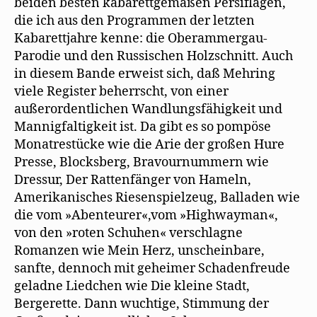
beiden besten kabarettgemäßen Persiflagen,
die ich aus den Programmen der letzten
Kabarettjahre kenne: die Oberammergau-
Parodie und den Russischen Holzschnitt. Auch
in diesem Bande erweist sich, daß Mehring
viele Register beherrscht, von einer
außerordentlichen Wandlungsfähigkeit und
Mannigfaltigkeit ist. Da gibt es so pompöse
Monatrestücke wie die Arie der großen Hure
Presse, Blocksberg, Bravournummern wie
Dressur, Der Rattenfänger von Hameln,
Amerikanisches Riesenspielzeug, Balladen wie
die vom »Abenteurer«,vom »Highwayman«,
von den »roten Schuhen« verschlagne
Romanzen wie Mein Herz, unscheinbare,
sanfte, dennoch mit geheimer Schadenfreude
geladne Liedchen wie Die kleine Stadt,
Bergerette. Dann wuchtige, Stimmung der