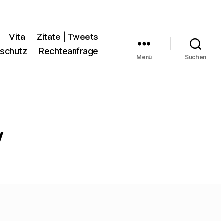
Vita
Zitate | Tweets
schutz
Rechteanfrage
Menü
Suchen
y