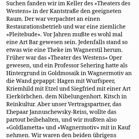
Suchen fanden wir im Keller des »Theaters des
Westens« in der Kantstraße den geeigneten
Raum. Der war verpachtet an einen
Restaurationsbetrieb und war eine ziemliche
»Pleitebude«. Vor Jahren mußte es wohl mal
eine Art Bar gewesen sein. Jedenfalls stand so
etwas wie eine Theke im Wagnerstil herum.
Früher war das »Theater des Westens« Oper
gewesen, und ein Professor Sehering hatte als
Hintergrund in Goldmosaik in Wagnermotiv an
die Wand gepappt: Hagen mit Wurfspeer,
Kriemhild mit Etzel und Siegfried mit einer Art
Eierkörbchen. dem Nibelungenhort. Kitsch in
Reinkultur. Aber unser Vertragspartner, das
Ehepaar Jannuschewsky-Reiss, wollte das
partout beibehalten, und wir mußten also
»Goldlametta« und »Wagnermotiv« mit in Kauf
nehmen. Wir waren den beiden übrigens