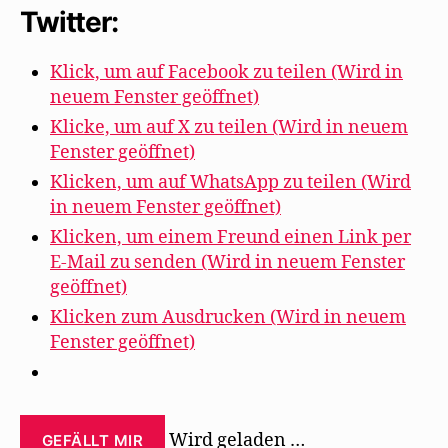
Bühne“
Twitter:
formiert
sich“
Klick, um auf Facebook zu teilen (Wird in
neuem Fenster geöffnet)
Klicke, um auf X zu teilen (Wird in neuem
Fenster geöffnet)
Klicken, um auf WhatsApp zu teilen (Wird
in neuem Fenster geöffnet)
Klicken, um einem Freund einen Link per
E-Mail zu senden (Wird in neuem Fenster
geöffnet)
Klicken zum Ausdrucken (Wird in neuem
Fenster geöffnet)
Wird geladen …
GEFÄLLT MIR