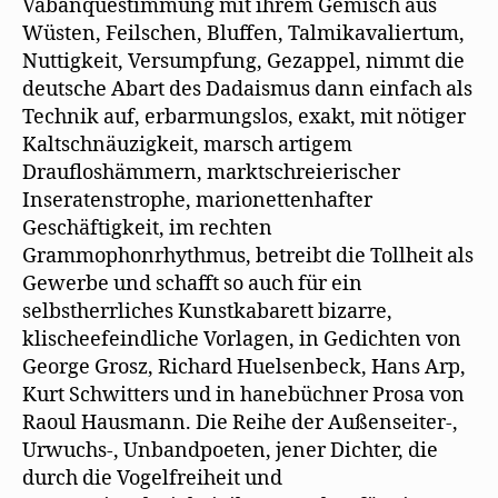
Vabanquestimmung mit ihrem Gemisch aus
Wüsten, Feilschen, Bluffen, Talmikavaliertum,
Nuttigkeit, Versumpfung, Gezappel, nimmt die
deutsche Abart des Dadaismus dann einfach als
Technik auf, erbarmungslos, exakt, mit nötiger
Kaltschnäuzigkeit, marsch artigem
Draufloshämmern, marktschreierischer
Inseratenstrophe, marionettenhafter
Geschäftigkeit, im rechten
Grammophonrhythmus, betreibt die Tollheit als
Gewerbe und schafft so auch für ein
selbstherrliches Kunstkabarett bizarre,
klischeefeindliche Vorlagen, in Gedichten von
George Grosz, Richard Huelsenbeck, Hans Arp,
Kurt Schwitters und in hanebüchner Prosa von
Raoul Hausmann. Die Reihe der Außenseiter-,
Urwuchs-, Unbandpoeten, jener Dichter, die
durch die Vogelfreiheit und