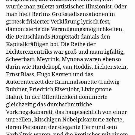
wurde man zuletzt artistischer Illusionist. Oder
man hielt Berlins Großstadtsensationen in
grotesk frisierter Verklärung lyrisch fest,
dämonisierte die Vergnügungsmöglichkeiten,
die Deutschlands Hauptstadt damals den
Kapitalkräftigen bot. Die Reihe der
Dichterexzentriks war groß und mannigfaltig,
Scheerbart, Meyrink, Mynona waren ebenso
darin wie Hardekopf, van Hoddis, Lichtenstein,
Ernst Blass, Hugo Kersten und das
Autorenterzett der Kriminalsonette (Ludwig
Rubiner, Friedrich Eisenlohr, Livingstone
Hahn). In der Öffentlichkeit dominierte
gleichzeitig das durchschnittliche
Vorkriegskabarett, das hauptsächlich von einer
unreellen, kitschigen Nobelpikanterie zehrte,
deren Personen der elegante Herr und sein
Verhältnis waren, und die Erotisches mit einem