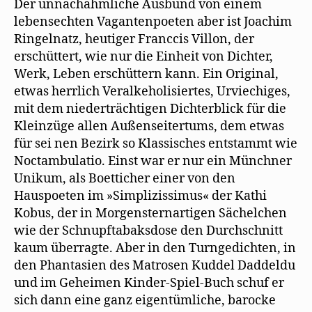
Der unnachahmliche Ausbund von einem
lebensechten Vagantenpoeten aber ist Joachim
Ringelnatz, heutiger Franccis Villon, der
erschüttert, wie nur die Einheit von Dichter,
Werk, Leben erschüttern kann. Ein Original,
etwas herrlich Veralkeholisiertes, Urviechiges,
mit dem niederträchtigen Dichterblick für die
Kleinzüge allen Außenseitertums, dem etwas
für sei nen Bezirk so Klassisches entstammt wie
Noctambulatio. Einst war er nur ein Münchner
Unikum, als Boetticher einer von den
Hauspoeten im »Simplizissimus« der Kathi
Kobus, der in Morgensternartigen Sächelchen
wie der Schnupftabaksdose den Durchschnitt
kaum überragte. Aber in den Turngedichten, in
den Phantasien des Matrosen Kuddel Daddeldu
und im Geheimen Kinder-Spiel-Buch schuf er
sich dann eine ganz eigentümliche, barocke