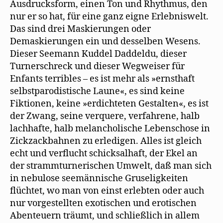
Ausdrucksform, einen Ton und Rhythmus, den
nur er so hat, für eine ganz eigne Erlebniswelt.
Das sind drei Maskierungen oder
Demaskierungen ein und desselben Wesens.
Dieser Seemann Kuddel Daddeldu, dieser
Turnerschreck und dieser Wegweiser für
Enfants terribles – es ist mehr als »ernsthaft
selbstparodistische Laune«, es sind keine
Fiktionen, keine »erdichteten Gestalten«, es ist
der Zwang, seine verquere, verfahrene, halb
lachhafte, halb melancholische Lebenschose in
Zickzackbahnen zu erledigen. Alles ist gleich
echt und verflucht schicksalhaft, der Ekel an
der strammturnerischen Umwelt, daß man sich
in nebulose seemännische Gruseligkeiten
flüchtet, wo man von einst erlebten oder auch
nur vorgestellten exotischen und erotischen
Abenteuern träumt, und schließlich in allem