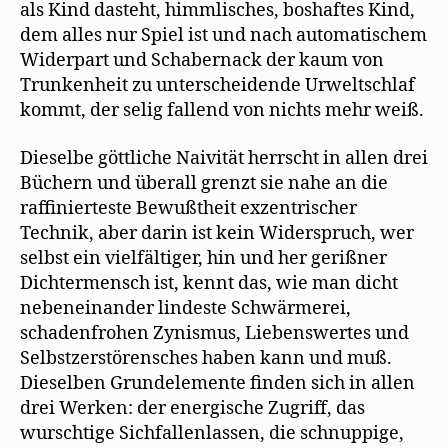
als Kind dasteht, himmlisches, boshaftes Kind,
dem alles nur Spiel ist und nach automatischem
Widerpart und Schabernack der kaum von
Trunkenheit zu unterscheidende Urweltschlaf
kommt, der selig fallend von nichts mehr weiß.
Dieselbe göttliche Naivität herrscht in allen drei
Büchern und überall grenzt sie nahe an die
raffinierteste Bewußtheit exzentrischer
Technik, aber darin ist kein Widerspruch, wer
selbst ein vielfältiger, hin und her gerißner
Dichtermensch ist, kennt das, wie man dicht
nebeneinander lindeste Schwärmerei,
schadenfrohen Zynismus, Liebenswertes und
Selbstzerstörensches haben kann und muß.
Dieselben Grundelemente finden sich in allen
drei Werken: der energische Zugriff, das
wurschtige Sichfallenlassen, die schnuppige,