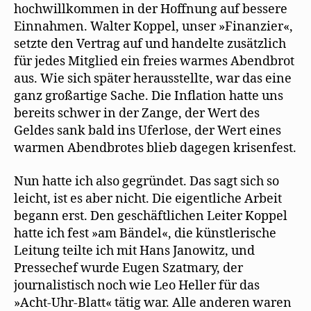
hochwillkommen in der Hoffnung auf bessere
Einnahmen. Walter Koppel, unser »Finanzier«,
setzte den Vertrag auf und handelte zusätzlich
für jedes Mitglied ein freies warmes Abendbrot
aus. Wie sich später herausstellte, war das eine
ganz großartige Sache. Die Inflation hatte uns
bereits schwer in der Zange, der Wert des
Geldes sank bald ins Uferlose, der Wert eines
warmen Abendbrotes blieb dagegen krisenfest.
Nun hatte ich also gegründet. Das sagt sich so
leicht, ist es aber nicht. Die eigentliche Arbeit
begann erst. Den geschäftlichen Leiter Koppel
hatte ich fest »am Bändel«, die künstlerische
Leitung teilte ich mit Hans Janowitz, und
Pressechef wurde Eugen Szatmary, der
journalistisch noch wie Leo Heller für das
»Acht-Uhr-Blatt« tätig war. Alle anderen waren