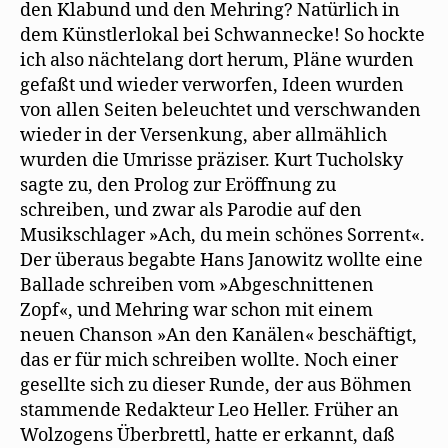
den Klabund und den Mehring? Natürlich in
dem Künstlerlokal bei Schwannecke! So hockte
ich also nächtelang dort herum, Pläne wurden
gefaßt und wieder verworfen, Ideen wurden
von allen Seiten beleuchtet und verschwanden
wieder in der Versenkung, aber allmählich
wurden die Umrisse präziser. Kurt Tucholsky
sagte zu, den Prolog zur Eröffnung zu
schreiben, und zwar als Parodie auf den
Musikschlager »Ach, du mein schönes Sorrent«.
Der überaus begabte Hans Janowitz wollte eine
Ballade schreiben vom »Abgeschnittenen
Zopf«, und Mehring war schon mit einem
neuen Chanson »An den Kanälen« beschäftigt,
das er für mich schreiben wollte. Noch einer
gesellte sich zu dieser Runde, der aus Böhmen
stammende Redakteur Leo Heller. Früher an
Wolzogens Überbrettl, hatte er erkannt, daß