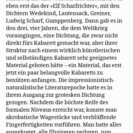
eben erst das der »Elf Scharfrichter«, mit den
Dichtern Wedekind, Lautensack, Greiner,
Ludwig Scharf, Gumppenberg. Dann gab es in
den drei, vier Jahren, die dem Weltkrieg
vorausgingen, eine Dichtung, die zwar nicht
direkt fürs Kabarett gemacht war, aber ihrer
Struktur nach einem wirklich künstlerischen
und selbständigen Kabarett sehr geeignetes
Material geboten hätte – ein Material, das erst
jetzt ein paar belangvolle Kabaretts zu
benützen anfangen. Die impressionistisch-
naturalistische Literaturepoche hatte es in
ihrem Ausgang zur grotesken Dichtung
gezogen. Nachdem die höchste Reife des
formalen Niveaus erreicht war, konnte man
akrobatische Wagestücke und verblüffende
Fingerfertigkeiten vorführen. Man hatte alles
ausgekostet, alle Illusionen verloren, nun