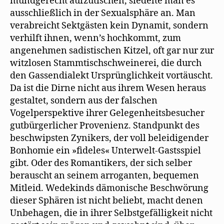
mundgerecht aufzutischen, siedelte man es
ausschließlich in der Sexualsphäre an. Man
verabreicht Sektgästen kein Dynamit, sondern
verhilft ihnen, wenn’s hochkommt, zum
angenehmen sadistischen Kitzel, oft gar nur zur
witzlosen Stammtischschweinerei, die durch
den Gassendialekt Ursprünglichkeit vortäuscht.
Da ist die Dirne nicht aus ihrem Wesen heraus
gestaltet, sondern aus der falschen
Vogelperspektive ihrer Gelegenheitsbesucher
gutbürgerlicher Provenienz. Standpunkt des
beschwipsten Zynikers, der voll beleidigender
Bonhomie ein »fideles« Unterwelt-Gastsspiel
gibt. Oder des Romantikers, der sich selber
berauscht an seinem arroganten, bequemen
Mitleid. Wedekinds dämonische Beschwörung
dieser Sphären ist nicht beliebt, macht denen
Unbehagen, die in ihrer Selbstgefälligkeit nicht