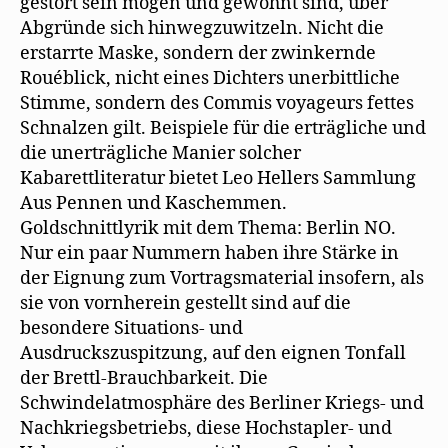
gestört sein mögen und gewohnt sind, über
Abgründe sich hinwegzuwitzeln. Nicht die
erstarrte Maske, sondern der zwinkernde
Rouéblick, nicht eines Dichters unerbittliche
Stimme, sondern des Commis voyageurs fettes
Schnalzen gilt. Beispiele für die erträgliche und
die unerträgliche Manier solcher
Kabarettliteratur bietet Leo Hellers Sammlung
Aus Pennen und Kaschemmen.
Goldschnittlyrik mit dem Thema: Berlin NO.
Nur ein paar Nummern haben ihre Stärke in
der Eignung zum Vortragsmaterial insofern, als
sie von vornherein gestellt sind auf die
besondere Situations- und
Ausdruckszuspitzung, auf den eignen Tonfall
der Brettl-Brauchbarkeit. Die
Schwindelatmosphäre des Berliner Kriegs- und
Nachkriegsbetriebs, diese Hochstapler- und