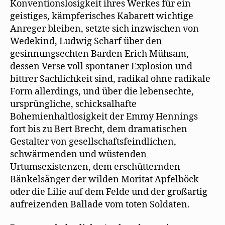
Konventionslosigkeit ihres Werkes für ein
geistiges, kämpferisches Kabarett wichtige
Anreger bleiben, setzte sich inzwischen von
Wedekind, Ludwig Scharf über den
gesinnungsechten Barden Erich Mühsam,
dessen Verse voll spontaner Explosion und
bittrer Sachlichkeit sind, radikal ohne radikale
Form allerdings, und über die lebensechte,
ursprüngliche, schicksalhafte
Bohemienhaltlosigkeit der Emmy Hennings
fort bis zu Bert Brecht, dem dramatischen
Gestalter von gesellschaftsfeindlichen,
schwärmenden und wüstenden
Urtumsexistenzen, dem erschütternden
Bänkelsänger der wilden Moritat Apfelböck
oder die Lilie auf dem Felde und der großartig
aufreizenden Ballade vom toten Soldaten.