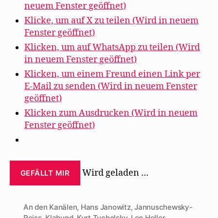
neuem Fenster geöffnet)
Klicke, um auf X zu teilen (Wird in neuem
Fenster geöffnet)
Klicken, um auf WhatsApp zu teilen (Wird
in neuem Fenster geöffnet)
Klicken, um einem Freund einen Link per
E-Mail zu senden (Wird in neuem Fenster
geöffnet)
Klicken zum Ausdrucken (Wird in neuem
Fenster geöffnet)
Wird geladen …
GEFÄLLT MIR
An den Kanälen
,
Hans Janowitz
,
Jannuschewsky-
Reiss
,
Klabund
,
Kurt Tucholsky
,
Leo Heller
,