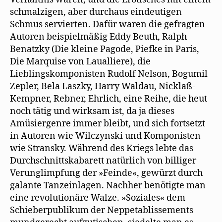
schmalzigen, aber durchaus eindeutigen
Schmus servierten. Dafür waren die gefragten
Autoren beispielmäßig Eddy Beuth, Ralph
Benatzky (Die kleine Pagode, Piefke in Paris,
Die Marquise von Laualliere), die
Lieblingskomponisten Rudolf Nelson, Bogumil
Zepler, Bela Laszky, Harry Waldau, Nicklaß-
Kempner, Rebner, Ehrlich, eine Reihe, die heut
noch tätig und wirksam ist, da ja dieses
Amüsiergenre immer bleibt, und sich fortsetzt
in Autoren wie Wilczynski und Komponisten
wie Stransky. Während des Kriegs lebte das
Durchschnittskabarett natürlich von billiger
Verunglimpfung der »Feinde«, gewürzt durch
galante Tanzeinlagen. Nachher benötigte man
eine revolutionäre Walze. »Soziales« dem
Schieberpublikum der Neppetablissements