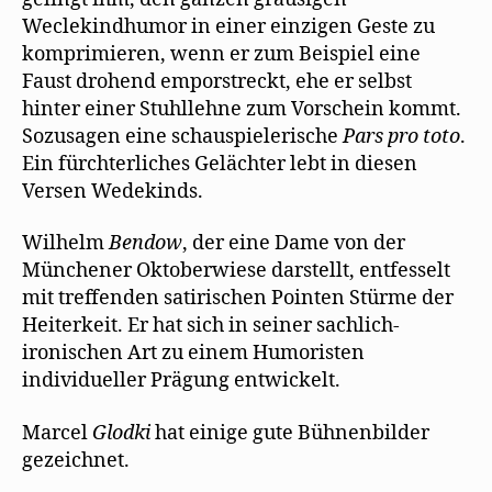
Weclekindhumor in einer einzigen Geste zu
komprimieren, wenn er zum Beispiel eine
Faust drohend emporstreckt, ehe er selbst
hinter einer Stuhllehne zum Vorschein kommt.
Sozusagen eine schauspielerische
Pars pro toto
.
Ein fürchterliches Gelächter lebt in diesen
Versen Wedekinds.
Wilhelm
Bendow
, der eine Dame von der
Münchener Oktoberwiese darstellt, entfesselt
mit treffenden satirischen Pointen Stürme der
Heiterkeit. Er hat sich in seiner sachlich-
ironischen Art zu einem Humoristen
individueller Prägung entwickelt.
Marcel
Glodki
hat einige gute Bühnenbilder
gezeichnet.