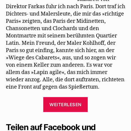
Direktor Farkas fuhr ich nach Paris. Dort traf ich
Dichters- und Malersleute, die mir das »richtige
Paris« zeigten, das Paris der Midinetten,
Chansonetten und Clochards und den
Montmartre mit seinem berühmten Quartier
Latin. Mein Freund, der Maler Kohlhoff, der
Paris so gut einfing, kannte sich hier, an der
»Wiege des Cabarets«, aus, und so zogen wir
von einem Keller zum anderen. Es war vor
allem das »Lapin agile«, das mich immer
wieder anzog. Alle, die dort auftraten, richteten
eine Front auf gegen das Spießertum.
„Trude
WEITERLESEN
Hesterberg:
Die
„Wilde
Teilen auf Facebook und