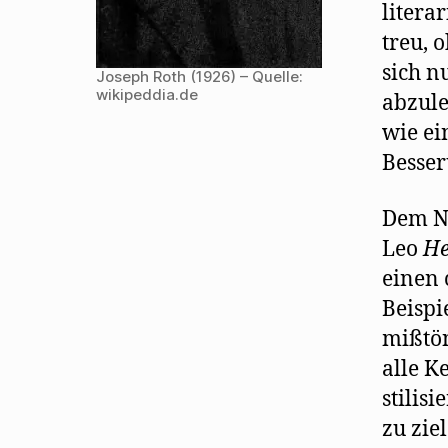
litera
treu, 
sich n
Joseph Roth (1926) – Quelle:
wikipeddia.de
abzule
wie ei
Besser
Dem N
Leo
He
einen 
Beispi
mißtön
alle K
stilisi
zu zie