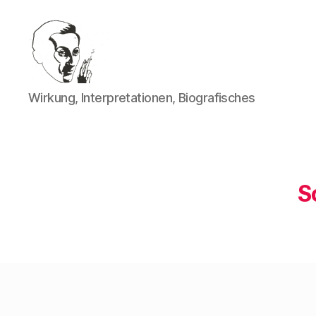
Walter
Wirkung, Interpretationen, Biografisches
Mehring
S