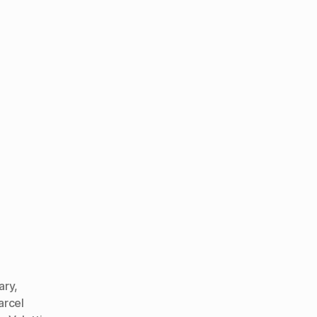
ary
,
arcel