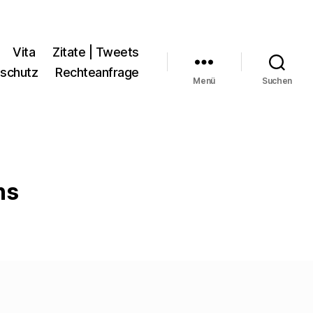
Vita
Zitate | Tweets
schutz
Rechteanfrage
Menü
Suchen
ns