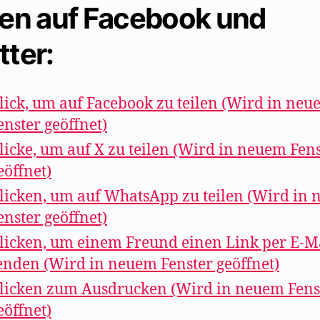
len auf Facebook und
Bühne“
formiert
tter:
sich“
lick, um auf Facebook zu teilen (Wird in ne
enster geöffnet)
licke, um auf X zu teilen (Wird in neuem Fen
eöffnet)
licken, um auf WhatsApp zu teilen (Wird in
enster geöffnet)
licken, um einem Freund einen Link per E-M
enden (Wird in neuem Fenster geöffnet)
licken zum Ausdrucken (Wird in neuem Fens
eöffnet)