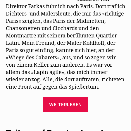
Direktor Farkas fuhr ich nach Paris. Dort traf ich
Dichters- und Malersleute, die mir das »richtige
Paris« zeigten, das Paris der Midinetten,
Chansonetten und Clochards und den
Montmartre mit seinem berühmten Quartier
Latin. Mein Freund, der Maler Kohlhoff, der
Paris so gut einfing, kannte sich hier, an der
»Wiege des Cabarets«, aus, und so zogen wir
von einem Keller zum anderen. Es war vor
allem das »Lapin agile«, das mich immer
wieder anzog. Alle, die dort auftraten, richteten
eine Front auf gegen das Spießertum.
„Trude
WEITERLESEN
Hesterberg:
Die
„Wilde