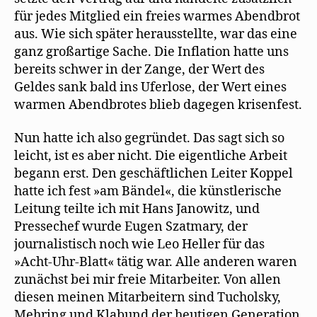
für jedes Mitglied ein freies warmes Abendbrot
aus. Wie sich später herausstellte, war das eine
ganz großartige Sache. Die Inflation hatte uns
bereits schwer in der Zange, der Wert des
Geldes sank bald ins Uferlose, der Wert eines
warmen Abendbrotes blieb dagegen krisenfest.
Nun hatte ich also gegründet. Das sagt sich so
leicht, ist es aber nicht. Die eigentliche Arbeit
begann erst. Den geschäftlichen Leiter Koppel
hatte ich fest »am Bändel«, die künstlerische
Leitung teilte ich mit Hans Janowitz, und
Pressechef wurde Eugen Szatmary, der
journalistisch noch wie Leo Heller für das
»Acht-Uhr-Blatt« tätig war. Alle anderen waren
zunächst bei mir freie Mitarbeiter. Von allen
diesen meinen Mitarbeitern sind Tucholsky,
Mehring und Klabund der heutigen Generation