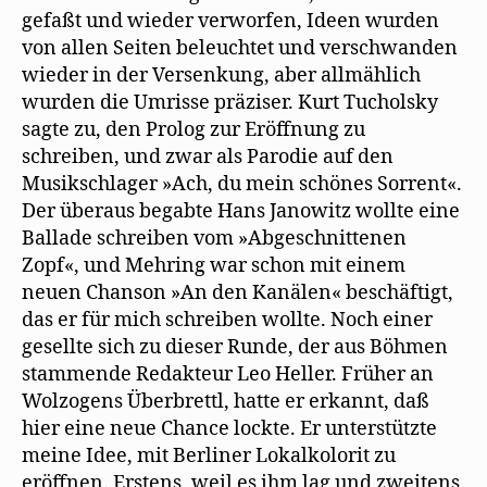
gefaßt und wieder verworfen, Ideen wurden
von allen Seiten beleuchtet und verschwanden
wieder in der Versenkung, aber allmählich
wurden die Umrisse präziser. Kurt Tucholsky
sagte zu, den Prolog zur Eröffnung zu
schreiben, und zwar als Parodie auf den
Musikschlager »Ach, du mein schönes Sorrent«.
Der überaus begabte Hans Janowitz wollte eine
Ballade schreiben vom »Abgeschnittenen
Zopf«, und Mehring war schon mit einem
neuen Chanson »An den Kanälen« beschäftigt,
das er für mich schreiben wollte. Noch einer
gesellte sich zu dieser Runde, der aus Böhmen
stammende Redakteur Leo Heller. Früher an
Wolzogens Überbrettl, hatte er erkannt, daß
hier eine neue Chance lockte. Er unterstützte
meine Idee, mit Berliner Lokalkolorit zu
eröffnen. Erstens, weil es ihm lag und zweitens