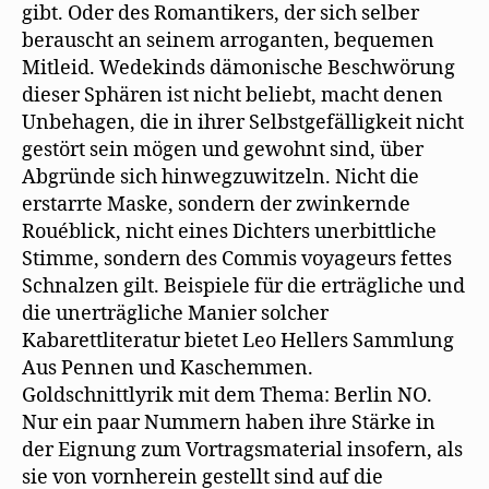
gibt. Oder des Romantikers, der sich selber
berauscht an seinem arroganten, bequemen
Mitleid. Wedekinds dämonische Beschwörung
dieser Sphären ist nicht beliebt, macht denen
Unbehagen, die in ihrer Selbstgefälligkeit nicht
gestört sein mögen und gewohnt sind, über
Abgründe sich hinwegzuwitzeln. Nicht die
erstarrte Maske, sondern der zwinkernde
Rouéblick, nicht eines Dichters unerbittliche
Stimme, sondern des Commis voyageurs fettes
Schnalzen gilt. Beispiele für die erträgliche und
die unerträgliche Manier solcher
Kabarettliteratur bietet Leo Hellers Sammlung
Aus Pennen und Kaschemmen.
Goldschnittlyrik mit dem Thema: Berlin NO.
Nur ein paar Nummern haben ihre Stärke in
der Eignung zum Vortragsmaterial insofern, als
sie von vornherein gestellt sind auf die