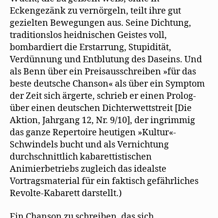
Eckengezänk zu vernörgeln, teilt ihre gut
gezielten Bewegungen aus. Seine Dichtung,
traditionslos heidnischen Geistes voll,
bombardiert die Erstarrung, Stupidität,
Verdünnung und Entblutung des Daseins. Und
als Benn über ein Preisausschreiben »für das
beste deutsche Chanson« als über ein Symptom
der Zeit sich ärgerte, schrieb er einen Prolog-
über einen deutschen Dichterwettstreit [Die
Aktion, Jahrgang 12, Nr. 9/10], der ingrimmig
das ganze Repertoire heutigen »Kultur«-
Schwindels bucht und als Vernichtung
durchschnittlich kabarettistischen
Animierbetriebs zugleich das idealste
Vortragsmaterial für ein faktisch gefährliches
Revolte-Kabarett darstellt.)
Ein Chanson zu schreiben, das sich