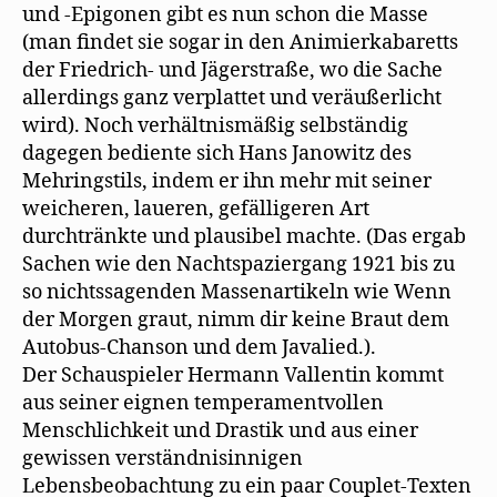
und -Epigonen gibt es nun schon die Masse
(man findet sie sogar in den Animierkabaretts
der Friedrich- und Jägerstraße, wo die Sache
allerdings ganz verplattet und veräußerlicht
wird). Noch verhältnismäßig selbständig
dagegen bediente sich Hans Janowitz des
Mehringstils, indem er ihn mehr mit seiner
weicheren, laueren, gefälligeren Art
durchtränkte und plausibel machte. (Das ergab
Sachen wie den Nachtspaziergang 1921 bis zu
so nichtssagenden Massenartikeln wie Wenn
der Morgen graut, nimm dir keine Braut dem
Autobus-Chanson und dem Javalied.).
Der Schauspieler Hermann Vallentin kommt
aus seiner eignen temperamentvollen
Menschlichkeit und Drastik und aus einer
gewissen verständnisinnigen
Lebensbeobachtung zu ein paar Couplet-Texten