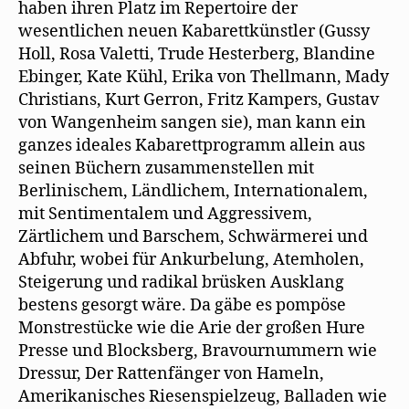
haben ihren Platz im Repertoire der
wesentlichen neuen Kabarettkünstler (Gussy
Holl, Rosa Valetti, Trude Hesterberg, Blandine
Ebinger, Kate Kühl, Erika von Thellmann, Mady
Christians, Kurt Gerron, Fritz Kampers, Gustav
von Wangenheim sangen sie), man kann ein
ganzes ideales Kabarettprogramm allein aus
seinen Büchern zusammenstellen mit
Berlinischem, Ländlichem, Internationalem,
mit Sentimentalem und Aggressivem,
Zärtlichem und Barschem, Schwärmerei und
Abfuhr, wobei für Ankurbelung, Atemholen,
Steigerung und radikal brüsken Ausklang
bestens gesorgt wäre. Da gäbe es pompöse
Monstrestücke wie die Arie der großen Hure
Presse und Blocksberg, Bravournummern wie
Dressur, Der Rattenfänger von Hameln,
Amerikanisches Riesenspielzeug, Balladen wie