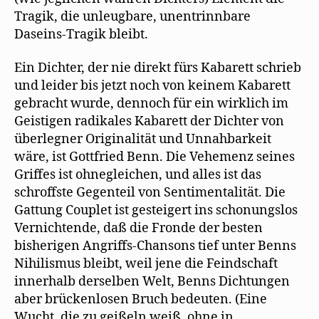
Tragik, die unleugbare, unentrinnbare
Daseins-Tragik bleibt.
Ein Dichter, der nie direkt fürs Kabarett schrieb
und leider bis jetzt noch von keinem Kabarett
gebracht wurde, dennoch für ein wirklich im
Geistigen radikales Kabarett der Dichter von
überlegner Originalität und Unnahbarkeit
wäre, ist Gottfried Benn. Die Vehemenz seines
Griffes ist ohnegleichen, und alles ist das
schroffste Gegenteil von Sentimentalität. Die
Gattung Couplet ist gesteigert ins schonungslos
Vernichtende, daß die Fronde der besten
bisherigen Angriffs-Chansons tief unter Benns
Nihilismus bleibt, weil jene die Feindschaft
innerhalb derselben Welt, Benns Dichtungen
aber brückenlosen Bruch bedeuten. (Eine
Wucht, die zu geißeln weiß, ohne in