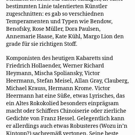
bestimmten Linie talentierten Künstler
zugeschnitten: es gab so verschiednen
Temperamenten und Typen wie Bendow,
Benofsky, Rose Müller, Dora Paulsen,
Annemarie Haase, Kate Kühl, Margo Lion den
grade für sie richtigen Stoff.
Komponisten des heutigen Kabaretts sind
Friedrich Hollaender, Werner Richard
Heymann, Mischa Spoliansky, Victor
Heermann, Stefan Meisel, Allan Gray, Clauberg,
Michael Krauss, Hermann Krome. Victor
Heermann hat eine Süße, etwas Lyrisches, das
ein Altes Rokokolied besonders einprägsam
macht oder Schiffers Chinoiserie oder zierliche
Gedichte von Franz Hessel. Gelegentlich kann
er allerdings auch etwas Robusteres (Wozu in’n
Kintopp?) sachgemäß vertonen. Seine beste