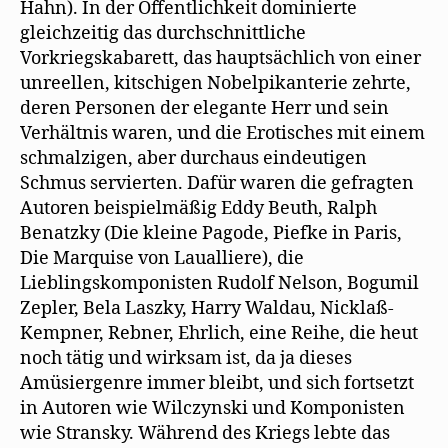
Hahn). In der Öffentlichkeit dominierte
gleichzeitig das durchschnittliche
Vorkriegskabarett, das hauptsächlich von einer
unreellen, kitschigen Nobelpikanterie zehrte,
deren Personen der elegante Herr und sein
Verhältnis waren, und die Erotisches mit einem
schmalzigen, aber durchaus eindeutigen
Schmus servierten. Dafür waren die gefragten
Autoren beispielmäßig Eddy Beuth, Ralph
Benatzky (Die kleine Pagode, Piefke in Paris,
Die Marquise von Laualliere), die
Lieblingskomponisten Rudolf Nelson, Bogumil
Zepler, Bela Laszky, Harry Waldau, Nicklaß-
Kempner, Rebner, Ehrlich, eine Reihe, die heut
noch tätig und wirksam ist, da ja dieses
Amüsiergenre immer bleibt, und sich fortsetzt
in Autoren wie Wilczynski und Komponisten
wie Stransky. Während des Kriegs lebte das