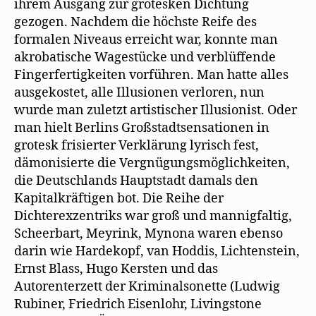
ihrem Ausgang zur grotesken Dichtung
gezogen. Nachdem die höchste Reife des
formalen Niveaus erreicht war, konnte man
akrobatische Wagestücke und verblüffende
Fingerfertigkeiten vorführen. Man hatte alles
ausgekostet, alle Illusionen verloren, nun
wurde man zuletzt artistischer Illusionist. Oder
man hielt Berlins Großstadtsensationen in
grotesk frisierter Verklärung lyrisch fest,
dämonisierte die Vergnügungsmöglichkeiten,
die Deutschlands Hauptstadt damals den
Kapitalkräftigen bot. Die Reihe der
Dichterexzentriks war groß und mannigfaltig,
Scheerbart, Meyrink, Mynona waren ebenso
darin wie Hardekopf, van Hoddis, Lichtenstein,
Ernst Blass, Hugo Kersten und das
Autorenterzett der Kriminalsonette (Ludwig
Rubiner, Friedrich Eisenlohr, Livingstone