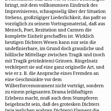
bringt, mit dem vollkommnen Eindruck des
Improvisierens, schnapsselig über der Situation
Stehens, großzügiger Liederlichkeit, das paßt so
vorzüglich zu seinem Vortragsmaterial, daß aus
Mensch, Poet, Rezitation und Carmen die
komplette Einheit geschaffen ist. Wirklich
heutigen Dichters Wesen kann nur sein die
undefinierbare, im Grund doch grausliche und
höllische Mittellage zwischen Tragik und (noch
mit Tragik getränktem) Grinsen. Ringelnatz
verkörpert sie auf eine ganz originelle Art, und
wie er z. B. die Ansprache eines Fremden an
eine Geschminkte vor dem
Wilberforcemonument nicht vorträgt, sondern
zu einem prägnanten Drama leibhaftigen
Erlebens macht, muß auch dem Stumpferen
beigebracht sein, daß des grotesken Dichters
(wie jeglichen wahren Dichters) Element die