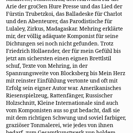
Arie der gro(3en Hure Presse und das Lied der
Fürstin Trubetzkoi, das Balladeske für Charlot
und den Abenteurer, das Parodistische für
Lulaley, Zirkus, Madagaskar. Mehring erklärte
mir, der völlig adäquate Komponist für seine
Dichtungen sei noch nicht gefunden. Trotz
Friedrich Hollaender, der für mein Gefühl bis
jetzt am sichersten einen eignen Brettlstil
schuf, Texte von Mehring, in der
Spannungsweite von Blocksberg bis Mein Herz
mit reinster Einfühlung vertonte und oft mit
Erfolg sein eigner Autor war. Amerikanisches
Riesenspielzeug, Rattenfänger, Russischer
Holzschnitt, Kleine Internationale sind auch
vom Komponisten aus so gut bedacht, daß sie
mit dem richtigen Schwung und soviel farbiger,
graziöser Tonmalerei, wie jedes von ihnen
bedarf, zum Gesamtkunstwerk von holdem