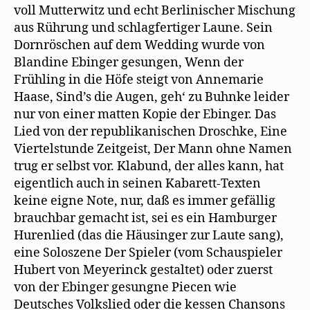
voll Mutterwitz und echt Berlinischer Mischung
aus Rührung und schlagfertiger Laune. Sein
Dornröschen auf dem Wedding wurde von
Blandine Ebinger gesungen, Wenn der
Frühling in die Höfe steigt von Annemarie
Haase, Sind’s die Augen, geh‘ zu Buhnke leider
nur von einer matten Kopie der Ebinger. Das
Lied von der republikanischen Droschke, Eine
Viertelstunde Zeitgeist, Der Mann ohne Namen
trug er selbst vor. Klabund, der alles kann, hat
eigentlich auch in seinen Kabarett-Texten
keine eigne Note, nur, daß es immer gefällig
brauchbar gemacht ist, sei es ein Hamburger
Hurenlied (das die Häusinger zur Laute sang),
eine Soloszene Der Spieler (vom Schauspieler
Hubert von Meyerinck gestaltet) oder zuerst
von der Ebinger gesungne Piecen wie
Deutsches Volkslied oder die kessen Chansons