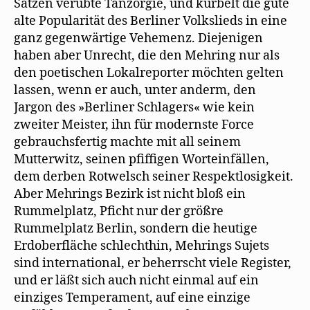
Sätzen verübte Tanzorgie, und kurbelt die gute
alte Popularität des Berliner Volkslieds in eine
ganz gegenwärtige Vehemenz. Diejenigen
haben aber Unrecht, die den Mehring nur als
den poetischen Lokalreporter möchten gelten
lassen, wenn er auch, unter anderm, den
Jargon des »Berliner Schlagers« wie kein
zweiter Meister, ihn für modernste Force
gebrauchsfertig machte mit all seinem
Mutterwitz, seinen pfiffigen Worteinfällen,
dem derben Rotwelsch seiner Respektlosigkeit.
Aber Mehrings Bezirk ist nicht bloß ein
Rummelplatz, Pficht nur der größre
Rummelplatz Berlin, sondern die heutige
Erdoberfläche schlechthin, Mehrings Sujets
sind international, er beherrscht viele Register,
und er läßt sich auch nicht einmal auf ein
einziges Temperament, auf eine einzige