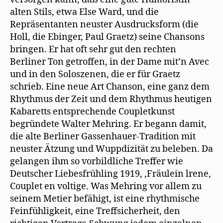
alten Stils, etwa Else Ward, und die
Repräsentanten neuster Ausdrucksform (die
Holl, die Ebinger, Paul Graetz) seine Chansons
bringen. Er hat oft sehr gut den rechten
Berliner Ton getroffen, in der Dame mit’n Avec
und in den Soloszenen, die er für Graetz
schrieb. Eine neue Art Chanson, eine ganz dem
Rhythmus der Zeit und dem Rhythmus heutigen
Kabaretts entsprechende Coupletkunst
begründete Walter Mehring. Er begann damit,
die alte Berliner Gassenhauer-Tradition mit
neuster Ätzung und Wuppdizität zu beleben. Da
gelangen ihm so vorbildliche Treffer wie
Deutscher Liebesfrühling 1919, ‚Fräulein lrene,
Couplet en voltige. Was Mehring vor allem zu
seinem Metier befähigt, ist eine rhythmische
Feinfühligkeit, eine Treffsicherheit, den