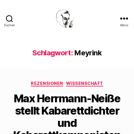
Suchen
Menü
Walter
Mehring
Schlagwort:
Meyrink
Kategorien
REZENSIONEN
WISSENSCHAFT
Max Herrmann-Neiße
stellt Kabarettdichter
und