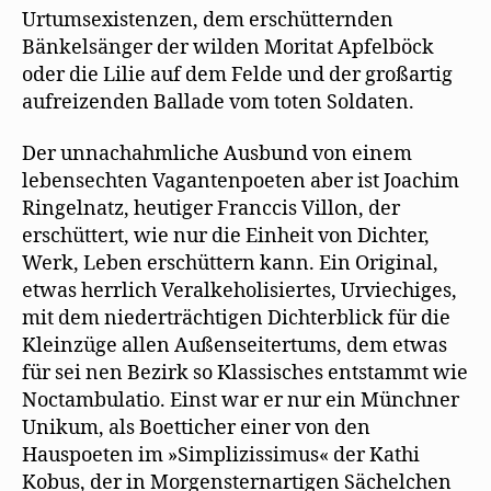
Urtumsexistenzen, dem erschütternden
Bänkelsänger der wilden Moritat Apfelböck
oder die Lilie auf dem Felde und der großartig
aufreizenden Ballade vom toten Soldaten.
Der unnachahmliche Ausbund von einem
lebensechten Vagantenpoeten aber ist Joachim
Ringelnatz, heutiger Franccis Villon, der
erschüttert, wie nur die Einheit von Dichter,
Werk, Leben erschüttern kann. Ein Original,
etwas herrlich Veralkeholisiertes, Urviechiges,
mit dem niederträchtigen Dichterblick für die
Kleinzüge allen Außenseitertums, dem etwas
für sei nen Bezirk so Klassisches entstammt wie
Noctambulatio. Einst war er nur ein Münchner
Unikum, als Boetticher einer von den
Hauspoeten im »Simplizissimus« der Kathi
Kobus, der in Morgensternartigen Sächelchen