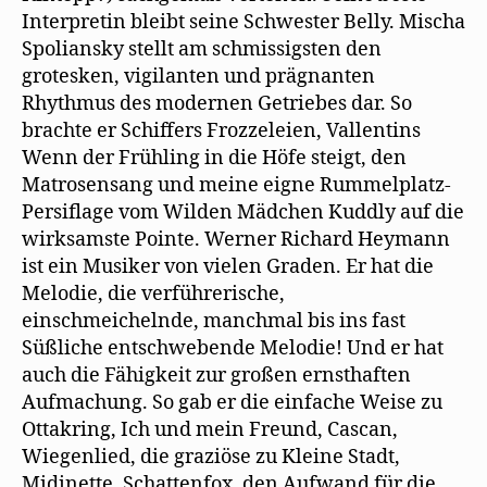
Interpretin bleibt seine Schwester Belly. Mischa
Spoliansky stellt am schmissigsten den
grotesken, vigilanten und prägnanten
Rhythmus des modernen Getriebes dar. So
brachte er Schiffers Frozzeleien, Vallentins
Wenn der Frühling in die Höfe steigt, den
Matrosensang und meine eigne Rummelplatz-
Persiflage vom Wilden Mädchen Kuddly auf die
wirksamste Pointe. Werner Richard Heymann
ist ein Musiker von vielen Graden. Er hat die
Melodie, die verführerische,
einschmeichelnde, manchmal bis ins fast
Süßliche entschwebende Melodie! Und er hat
auch die Fähigkeit zur großen ernsthaften
Aufmachung. So gab er die einfache Weise zu
Ottakring, Ich und mein Freund, Cascan,
Wiegenlied, die graziöse zu Kleine Stadt,
Midinette, Schattenfox, den Aufwand für die