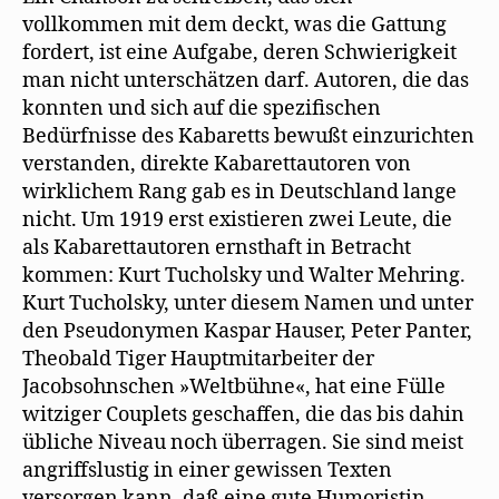
vollkommen mit dem deckt, was die Gattung
fordert, ist eine Aufgabe, deren Schwierigkeit
man nicht unterschätzen darf. Autoren, die das
konnten und sich auf die spezifischen
Bedürfnisse des Kabaretts bewußt einzurichten
verstanden, direkte Kabarettautoren von
wirklichem Rang gab es in Deutschland lange
nicht. Um 1919 erst existieren zwei Leute, die
als Kabarettautoren ernsthaft in Betracht
kommen: Kurt Tucholsky und Walter Mehring.
Kurt Tucholsky, unter diesem Namen und unter
den Pseudonymen Kaspar Hauser, Peter Panter,
Theobald Tiger Hauptmitarbeiter der
Jacobsohnschen »Weltbühne«, hat eine Fülle
witziger Couplets geschaffen, die das bis dahin
übliche Niveau noch überragen. Sie sind meist
angriffslustig in einer gewissen Texten
versorgen kann, daß eine gute Humoristin