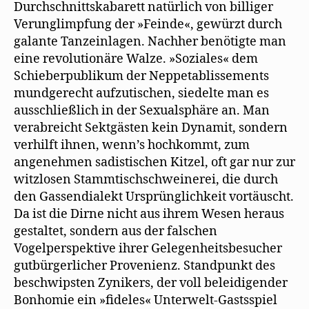
Durchschnittskabarett natürlich von billiger
Verunglimpfung der »Feinde«, gewürzt durch
galante Tanzeinlagen. Nachher benötigte man
eine revolutionäre Walze. »Soziales« dem
Schieberpublikum der Neppetablissements
mundgerecht aufzutischen, siedelte man es
ausschließlich in der Sexualsphäre an. Man
verabreicht Sektgästen kein Dynamit, sondern
verhilft ihnen, wenn’s hochkommt, zum
angenehmen sadistischen Kitzel, oft gar nur zur
witzlosen Stammtischschweinerei, die durch
den Gassendialekt Ursprünglichkeit vortäuscht.
Da ist die Dirne nicht aus ihrem Wesen heraus
gestaltet, sondern aus der falschen
Vogelperspektive ihrer Gelegenheitsbesucher
gutbürgerlicher Provenienz. Standpunkt des
beschwipsten Zynikers, der voll beleidigender
Bonhomie ein »fideles« Unterwelt-Gastsspiel