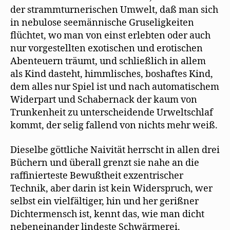
der strammturnerischen Umwelt, daß man sich
in nebulose seemännische Gruseligkeiten
flüchtet, wo man von einst erlebten oder auch
nur vorgestellten exotischen und erotischen
Abenteuern träumt, und schließlich in allem
als Kind dasteht, himmlisches, boshaftes Kind,
dem alles nur Spiel ist und nach automatischem
Widerpart und Schabernack der kaum von
Trunkenheit zu unterscheidende Urweltschlaf
kommt, der selig fallend von nichts mehr weiß.
Dieselbe göttliche Naivität herrscht in allen drei
Büchern und überall grenzt sie nahe an die
raffinierteste Bewußtheit exzentrischer
Technik, aber darin ist kein Widerspruch, wer
selbst ein vielfältiger, hin und her gerißner
Dichtermensch ist, kennt das, wie man dicht
nebeneinander lindeste Schwärmerei,