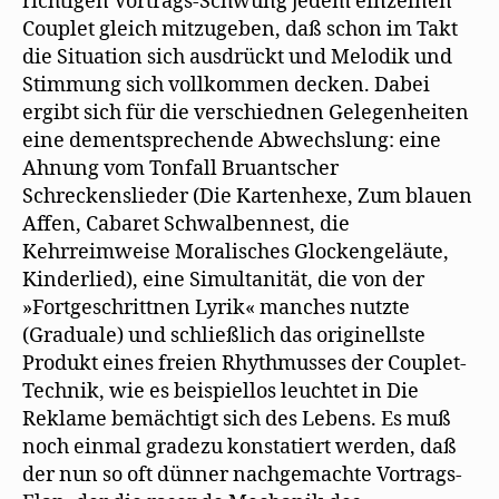
richtigen Vortrags-Schwung jedem einzelnen
Couplet gleich mitzugeben, daß schon im Takt
die Situation sich ausdrückt und Melodik und
Stimmung sich vollkommen decken. Dabei
ergibt sich für die verschiednen Gelegenheiten
eine dementsprechende Abwechslung: eine
Ahnung vom Tonfall Bruantscher
Schreckenslieder (Die Kartenhexe, Zum blauen
Affen, Cabaret Schwalbennest, die
Kehrreimweise Moralisches Glockengeläute,
Kinderlied), eine Simultanität, die von der
»Fortgeschrittnen Lyrik« manches nutzte
(Graduale) und schließlich das originellste
Produkt eines freien Rhythmusses der Couplet-
Technik, wie es beispiellos leuchtet in Die
Reklame bemächtigt sich des Lebens. Es muß
noch einmal gradezu konstatiert werden, daß
der nun so oft dünner nachgemachte Vortrags-