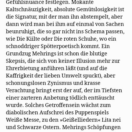
Gefühlsnuance festlegen. Mokante
Kaltschnäuzigkeit, absolute Gemütslosigkeit ist
die Signatur, mit der man ihn abstempelt, aber
dann wird man bei ihm auf einmal von Sachen
beunruhigt, die so gar nicht ins Schema passen,
wie Die Kiilte oder Die roten Schuhe, wo ein
schnoddriger Spötterpoetisch kommt. Ein
Grundzug Mehrings ist schon die blutige
Skepsis, die sich von keiner Illusion mehr zur
Ehrerbietung anführen läßt (und auf die
Kaffrigkeit der lieben Umwelt spuckt), aber
schonungslosen Zynismus und krasse
Verachtung bringt erst der auf, der im Tiefsten
einer zarteren Anbetung tödlich enttäuscht
wurde. Solches Getroffensein wächst zum
diabolischen Aufschrei des Puppenspiels
Weiße Messe, zu den »Geißelliedern« Lita nei
und Schwarze Ostern. Mehrings Schöpfungen