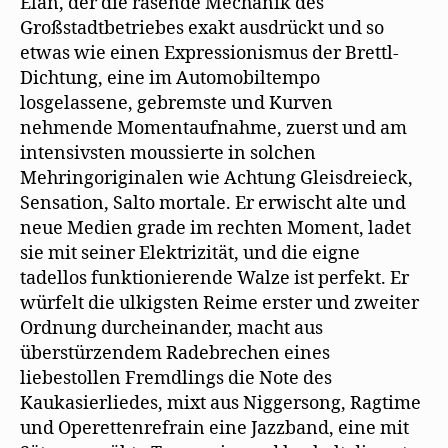
Elan, der die rasende Mechanik des
Großstadtbetriebes exakt ausdrückt und so
etwas wie einen Expressionismus der Brettl-
Dichtung, eine im Automobiltempo
losgelassene, gebremste und Kurven
nehmende Momentaufnahme, zuerst und am
intensivsten moussierte in solchen
Mehringoriginalen wie Achtung Gleisdreieck,
Sensation, Salto mortale. Er erwischt alte und
neue Medien grade im rechten Moment, ladet
sie mit seiner Elektrizität, und die eigne
tadellos funktionierende Walze ist perfekt. Er
würfelt die ulkigsten Reime erster und zweiter
Ordnung durcheinander, macht aus
überstürzendem Radebrechen eines
liebestollen Fremdlings die Note des
Kaukasierliedes, mixt aus Niggersong, Ragtime
und Operettenrefrain eine Jazzband, eine mit