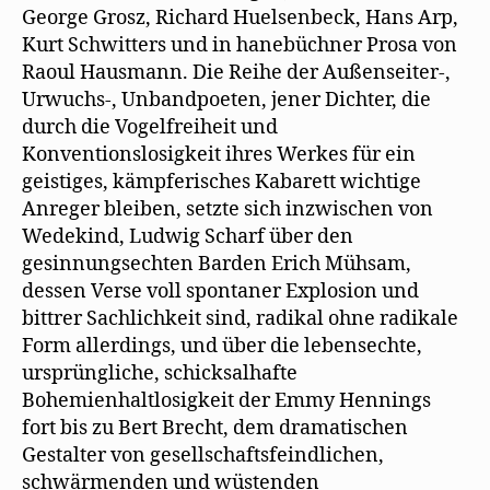
George Grosz, Richard Huelsenbeck, Hans Arp,
Kurt Schwitters und in hanebüchner Prosa von
Raoul Hausmann. Die Reihe der Außenseiter-,
Urwuchs-, Unbandpoeten, jener Dichter, die
durch die Vogelfreiheit und
Konventionslosigkeit ihres Werkes für ein
geistiges, kämpferisches Kabarett wichtige
Anreger bleiben, setzte sich inzwischen von
Wedekind, Ludwig Scharf über den
gesinnungsechten Barden Erich Mühsam,
dessen Verse voll spontaner Explosion und
bittrer Sachlichkeit sind, radikal ohne radikale
Form allerdings, und über die lebensechte,
ursprüngliche, schicksalhafte
Bohemienhaltlosigkeit der Emmy Hennings
fort bis zu Bert Brecht, dem dramatischen
Gestalter von gesellschaftsfeindlichen,
schwärmenden und wüstenden