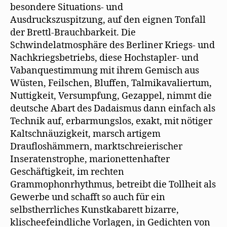
besondere Situations- und
Ausdruckszuspitzung, auf den eignen Tonfall
der Brettl-Brauchbarkeit. Die
Schwindelatmosphäre des Berliner Kriegs- und
Nachkriegsbetriebs, diese Hochstapler- und
Vabanquestimmung mit ihrem Gemisch aus
Wüsten, Feilschen, Bluffen, Talmikavaliertum,
Nuttigkeit, Versumpfung, Gezappel, nimmt die
deutsche Abart des Dadaismus dann einfach als
Technik auf, erbarmungslos, exakt, mit nötiger
Kaltschnäuzigkeit, marsch artigem
Draufloshämmern, marktschreierischer
Inseratenstrophe, marionettenhafter
Geschäftigkeit, im rechten
Grammophonrhythmus, betreibt die Tollheit als
Gewerbe und schafft so auch für ein
selbstherrliches Kunstkabarett bizarre,
klischeefeindliche Vorlagen, in Gedichten von