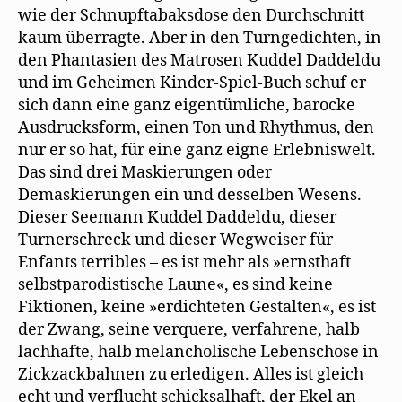
wie der Schnupftabaksdose den Durchschnitt
kaum überragte. Aber in den Turngedichten, in
den Phantasien des Matrosen Kuddel Daddeldu
und im Geheimen Kinder-Spiel-Buch schuf er
sich dann eine ganz eigentümliche, barocke
Ausdrucksform, einen Ton und Rhythmus, den
nur er so hat, für eine ganz eigne Erlebniswelt.
Das sind drei Maskierungen oder
Demaskierungen ein und desselben Wesens.
Dieser Seemann Kuddel Daddeldu, dieser
Turnerschreck und dieser Wegweiser für
Enfants terribles – es ist mehr als »ernsthaft
selbstparodistische Laune«, es sind keine
Fiktionen, keine »erdichteten Gestalten«, es ist
der Zwang, seine verquere, verfahrene, halb
lachhafte, halb melancholische Lebenschose in
Zickzackbahnen zu erledigen. Alles ist gleich
echt und verflucht schicksalhaft, der Ekel an