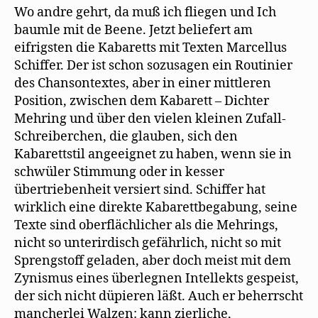
Wo andre gehrt, da muß ich fliegen und Ich
baumle mit de Beene. Jetzt beliefert am
eifrigsten die Kabaretts mit Texten Marcellus
Schiffer. Der ist schon sozusagen ein Routinier
des Chansontextes, aber in einer mittleren
Position, zwischen dem Kabarett – Dichter
Mehring und über den vielen kleinen Zufall-
Schreiberchen, die glauben, sich den
Kabarettstil angeeignet zu haben, wenn sie in
schwüler Stimmung oder in kesser
übertriebenheit versiert sind. Schiffer hat
wirklich eine direkte Kabarettbegabung, seine
Texte sind oberflächlicher als die Mehrings,
nicht so unterirdisch gefährlich, nicht so mit
Sprengstoff geladen, aber doch meist mit dem
Zynismus eines überlegnen Intellekts gespeist,
der sich nicht düpieren läßt. Auch er beherrscht
mancherlei Walzen: kann zierliche,