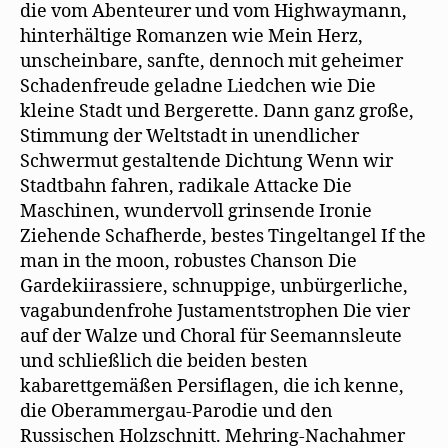
die vom Abenteurer und vom Highwaymann,
hinterhältige Romanzen wie Mein Herz,
unscheinbare, sanfte, dennoch mit geheimer
Schadenfreude geladne Liedchen wie Die
kleine Stadt und Bergerette. Dann ganz große,
Stimmung der Weltstadt in unendlicher
Schwermut gestaltende Dichtung Wenn wir
Stadtbahn fahren, radikale Attacke Die
Maschinen, wundervoll grinsende Ironie
Ziehende Schafherde, bestes Tingeltangel If the
man in the moon, robustes Chanson Die
Gardekiirassiere, schnuppige, unbürgerliche,
vagabundenfrohe Justamentstrophen Die vier
auf der Walze und Choral für Seemannsleute
und schließlich die beiden besten
kabarettgemäßen Persiflagen, die ich kenne,
die Oberammergau-Parodie und den
Russischen Holzschnitt. Mehring-Nachahmer