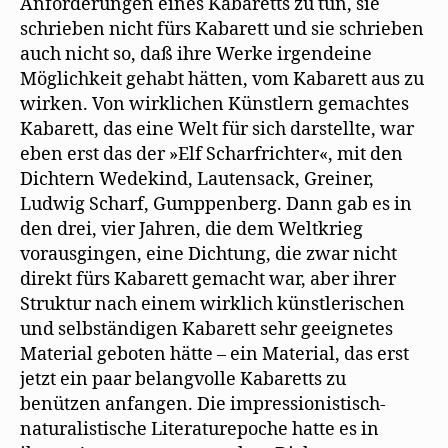
Anforderungen eines Kabaretts zu tun, sie
schrieben nicht fürs Kabarett und sie schrieben
auch nicht so, daß ihre Werke irgendeine
Möglichkeit gehabt hätten, vom Kabarett aus zu
wirken. Von wirklichen Künstlern gemachtes
Kabarett, das eine Welt für sich darstellte, war
eben erst das der »Elf Scharfrichter«, mit den
Dichtern Wedekind, Lautensack, Greiner,
Ludwig Scharf, Gumppenberg. Dann gab es in
den drei, vier Jahren, die dem Weltkrieg
vorausgingen, eine Dichtung, die zwar nicht
direkt fürs Kabarett gemacht war, aber ihrer
Struktur nach einem wirklich künstlerischen
und selbständigen Kabarett sehr geeignetes
Material geboten hätte – ein Material, das erst
jetzt ein paar belangvolle Kabaretts zu
benützen anfangen. Die impressionistisch-
naturalistische Literaturepoche hatte es in