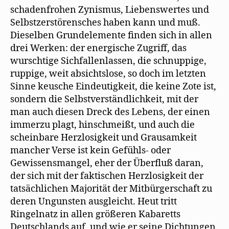
schadenfrohen Zynismus, Liebenswertes und
Selbstzerstörensches haben kann und muß.
Dieselben Grundelemente finden sich in allen
drei Werken: der energische Zugriff, das
wurschtige Sichfallenlassen, die schnuppige,
ruppige, weit absichtslose, so doch im letzten
Sinne keusche Eindeutigkeit, die keine Zote ist,
sondern die Selbstverständlichkeit, mit der
man auch diesen Dreck des Lebens, der einen
immerzu plagt, hinschmeißt, und auch die
scheinbare Herzlosigkeit und Grausamkeit
mancher Verse ist kein Gefühls- oder
Gewissensmangel, eher der Überfluß daran,
der sich mit der faktischen Herzlosigkeit der
tatsächlichen Majorität der Mitbürgerschaft zu
deren Ungunsten ausgleicht. Heut tritt
Ringelnatz in allen größeren Kabaretts
Deutschlands auf, und wie er seine Dichtungen