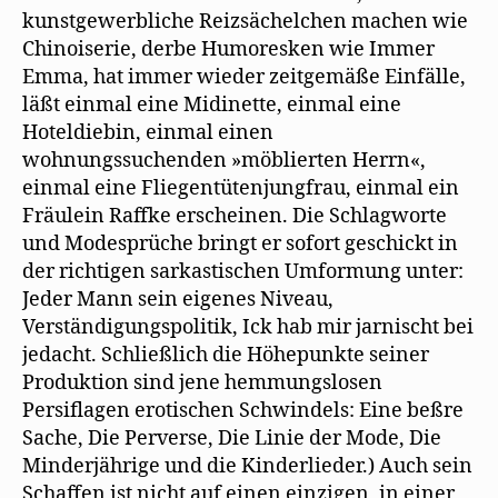
kunstgewerbliche Reizsächelchen machen wie
Chinoiserie, derbe Humoresken wie Immer
Emma, hat immer wieder zeitgemäße Einfälle,
läßt einmal eine Midinette, einmal eine
Hoteldiebin, einmal einen
wohnungssuchenden »möblierten Herrn«,
einmal eine Fliegentütenjungfrau, einmal ein
Fräulein Raffke erscheinen. Die Schlagworte
und Modesprüche bringt er sofort geschickt in
der richtigen sarkastischen Umformung unter:
Jeder Mann sein eigenes Niveau,
Verständigungspolitik, Ick hab mir jarnischt bei
jedacht. Schließlich die Höhepunkte seiner
Produktion sind jene hemmungslosen
Persiflagen erotischen Schwindels: Eine beßre
Sache, Die Perverse, Die Linie der Mode, Die
Minderjährige und die Kinderlieder.) Auch sein
Schaffen ist nicht auf einen einzigen, in einer