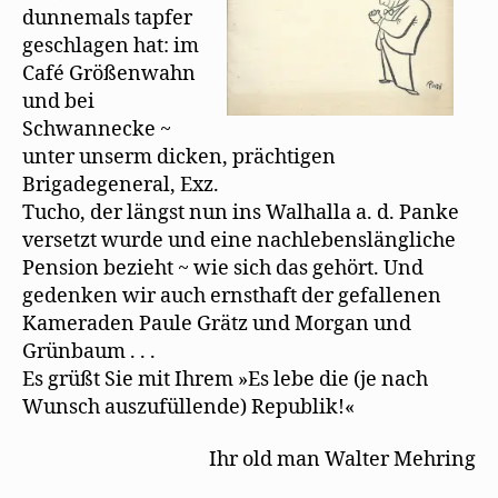
dunnemals tapfer
geschlagen hat: im
Café Größenwahn
und bei
Schwannecke ~
unter unserm dicken, prächtigen
Brigadegeneral, Exz.
Tucho, der längst nun ins Walhalla a. d. Panke
versetzt wurde und eine nachlebenslängliche
Pension bezieht ~ wie sich das gehört. Und
gedenken wir auch ernsthaft der gefallenen
Kameraden Paule Grätz und Morgan und
Grünbaum . . .
Es grüßt Sie mit Ihrem »Es lebe die (je nach
Wunsch auszufüllende) Republik!«
Ihr old man Walter Mehring