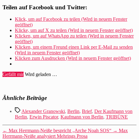
Teilen auf Facebook und Twitter:
Klick, um auf Facebook zu teilen (Wird in neuem Fenster
geöffnet)
Klicke, um auf X zu teilen (Wird in neuem Fenster geöffnet)
Klicken, um auf WhatsApp zu teilen (Wird in neuem Fenster
geöffnet)
Klicken, um einem Freund einen Link per E-Mail zu senden
(Wird in neuem Fenster geöffnet)
Klicken zum Ausdrucken (Wird in neuem Fenster geöffnet)
Gefällt mir
Wird geladen …
Ähnliche Beiträge
Schlagwörter
Alexander Granowski
,
Berlin
,
Brief
,
Der Kaufmann von
Berlin
,
Erwin Piscator
,
Kaufmann von Berlin
,
TRIBÜNE
←
Max Herrmann-Neiße bespricht „Arche Noah SOS“
→
Max
Herrmann-Neiße analysiert Mehrings Prosa