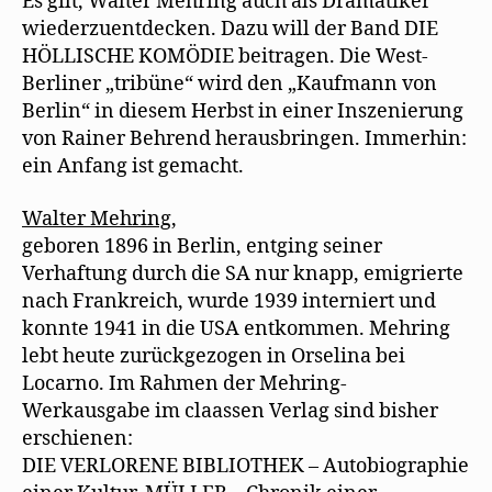
Es gilt, Walter Mehring auch als Dramatiker
wiederzuentdecken. Dazu will der Band DIE
HÖLLISCHE KOMÖDIE beitragen. Die West-
Berliner „tribüne“ wird den „Kaufmann von
Berlin“ in diesem Herbst in einer Inszenierung
von Rainer Behrend herausbringen. Immerhin:
ein Anfang ist gemacht.
Walter Mehring
,
geboren 1896 in Berlin, entging seiner
Verhaftung durch die SA nur knapp, emigrierte
nach Frankreich, wurde 1939 interniert und
konnte 1941 in die USA entkommen. Mehring
lebt heute zurückgezogen in Orselina bei
Locarno. Im Rahmen der Mehring-
Werkausgabe im claassen Verlag sind bisher
erschienen:
DIE VERLORENE BIBLIOTHEK – Autobiographie