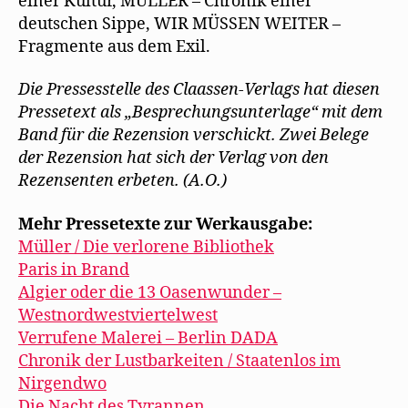
einer Kultur, MÜLLER – Chronik einer
deutschen Sippe, WIR MÜSSEN WEITER –
Fragmente aus dem Exil.
Die Pressesstelle des Claassen-Verlags hat diesen
Pressetext als „Besprechungsunterlage“ mit dem
Band für die Rezension verschickt. Zwei Belege
der Rezension hat sich der Verlag von den
Rezensenten erbeten. (A.O.)
Mehr Pressetexte zur Werkausgabe:
Müller / Die verlorene Bibliothek
Paris in Brand
Algier oder die 13 Oasenwunder –
Westnordwestviertelwest
Verrufene Malerei – Berlin DADA
Chronik der Lustbarkeiten / Staatenlos im
Nirgendwo
Die Nacht des Tyrannen