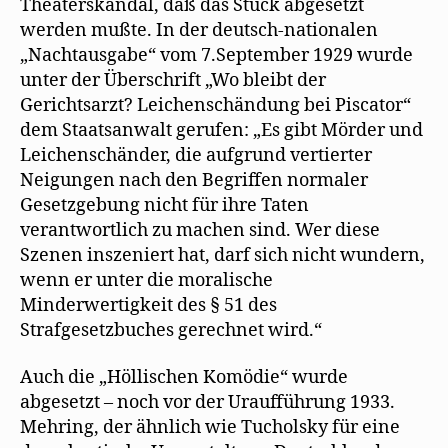
Theaterskandal, daß das Stück abgesetzt
werden mußte. In der deutsch-nationalen
„Nachtausgabe“ vom 7.September 1929 wurde
unter der Überschrift „Wo bleibt der
Gerichtsarzt? Leichenschändung bei Piscator“
dem Staatsanwalt gerufen: „Es gibt Mörder und
Leichenschänder, die aufgrund vertierter
Neigungen nach den Begriffen normaler
Gesetzgebung nicht für ihre Taten
verantwortlich zu machen sind. Wer diese
Szenen inszeniert hat, darf sich nicht wundern,
wenn er unter die moralische
Minderwertigkeit des § 51 des
Strafgesetzbuches gerechnet wird.“
Auch die „Höllischen Komödie“ wurde
abgesetzt – noch vor der Uraufführung 1933.
Mehring, der ähnlich wie Tucholsky für eine