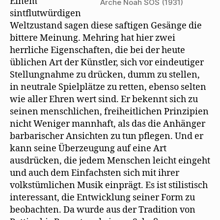
Einem
Arche Noah SOS (1931)
sintflutwürdigen
Weltzustand sagen diese saftigen Gesänge die
bittere Meinung. Mehring hat hier zwei
herrliche Eigenschaften, die bei der heute
üblichen Art der Künstler, sich vor eindeutiger
Stellungnahme zu drücken, dumm zu stellen,
in neutrale Spielplätze zu retten, ebenso selten
wie aller Ehren wert sind. Er bekennt sich zu
seinen menschlichen, freiheitlichen Prinzipien
nicht Weniger mannhaft, als das die Anhänger
barbarischer Ansichten zu tun pflegen. Und er
kann seine Überzeugung auf eine Art
ausdrücken, die jedem Menschen leicht eingeht
und auch dem Einfachsten sich mit ihrer
volkstümlichen Musik einprägt. Es ist stilistisch
interessant, die Entwicklung seiner Form zu
beobachten. Da wurde aus der Tradition von