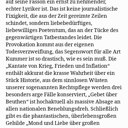
auf seine Fasson ein ernst zu nehmender,
echter Lyriker ist. Das ist keine journalistische
Fixigkeit, die aus der Zeit gereimte Zeilen
schindet, sondern liebebedürftiges,
liebewilliges Poetentum, das an der Tücke des
gegenwärtigen Tatbestandes leidet. Die
Provokation kommt aus der eigenen
Todesverzweiflung, das Segenswort für alle Art
Kummer ist so drastisch, wie es sein muß. Die
„Kantate von Krieg, Frieden und Inflation“
enthält akkurat die krasse Wahrheit über ein
Stück Historie, aus dem sinnlosen Wüsten
unserer sogenannten Rechtspflege werden drei
besonders arge Fälle konserviert, „Gebet über
Beuthen“ ist hochaktuell als massive Absage an
allen nationalen Beneblungsdreh. Schließlich
gibt es die phantastischen, überlebensgroßen
Gebilde „Mond und Liebe über großen