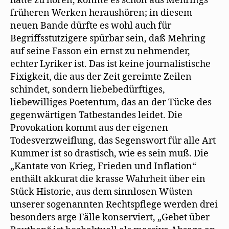
hatte zu hören, konnte es schon aus Mehrings
früheren Werken heraushören; in diesem
neuen Bande dürfte es wohl auch für
Begriffsstutzigere spürbar sein, daß Mehring
auf seine Fasson ein ernst zu nehmender,
echter Lyriker ist. Das ist keine journalistische
Fixigkeit, die aus der Zeit gereimte Zeilen
schindet, sondern liebebedürftiges,
liebewilliges Poetentum, das an der Tücke des
gegenwärtigen Tatbestandes leidet. Die
Provokation kommt aus der eigenen
Todesverzweiflung, das Segenswort für alle Art
Kummer ist so drastisch, wie es sein muß. Die
„Kantate von Krieg, Frieden und Inflation“
enthält akkurat die krasse Wahrheit über ein
Stück Historie, aus dem sinnlosen Wüsten
unserer sogenannten Rechtspflege werden drei
besonders arge Fälle konserviert, „Gebet über