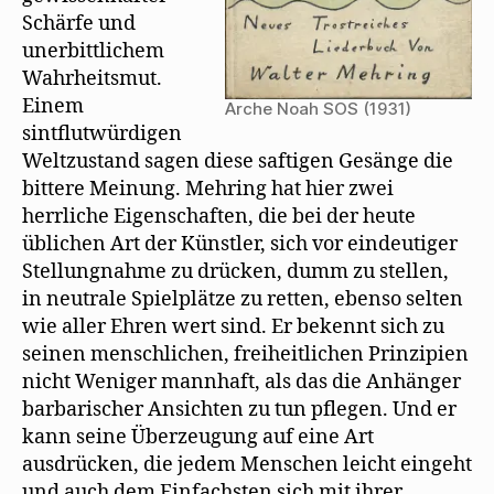
Schärfe und
unerbittlichem
Wahrheitsmut.
Einem
Arche Noah SOS (1931)
sintflutwürdigen
Weltzustand sagen diese saftigen Gesänge die
bittere Meinung. Mehring hat hier zwei
herrliche Eigenschaften, die bei der heute
üblichen Art der Künstler, sich vor eindeutiger
Stellungnahme zu drücken, dumm zu stellen,
in neutrale Spielplätze zu retten, ebenso selten
wie aller Ehren wert sind. Er bekennt sich zu
seinen menschlichen, freiheitlichen Prinzipien
nicht Weniger mannhaft, als das die Anhänger
barbarischer Ansichten zu tun pflegen. Und er
kann seine Überzeugung auf eine Art
ausdrücken, die jedem Menschen leicht eingeht
und auch dem Einfachsten sich mit ihrer