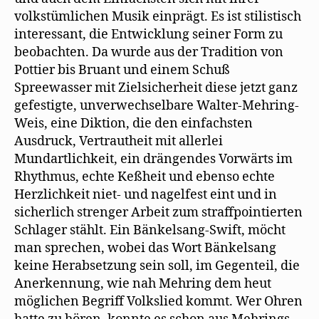
volkstümlichen Musik einprägt. Es ist stilistisch
interessant, die Entwicklung seiner Form zu
beobachten. Da wurde aus der Tradition von
Pottier bis Bruant und einem Schuß
Spreewasser mit Zielsicherheit diese jetzt ganz
gefestigte, unverwechselbare Walter-Mehring-
Weis, eine Diktion, die den einfachsten
Ausdruck, Vertrautheit mit allerlei
Mundartlichkeit, ein drängendes Vorwärts im
Rhythmus, echte Keßheit und ebenso echte
Herzlichkeit niet- und nagelfest eint und in
sicherlich strenger Arbeit zum straffpointierten
Schlager stählt. Ein Bänkelsang-Swift, möcht
man sprechen, wobei das Wort Bänkelsang
keine Herabsetzung sein soll, im Gegenteil, die
Anerkennung, wie nah Mehring dem heut
möglichen Begriff Volkslied kommt. Wer Ohren