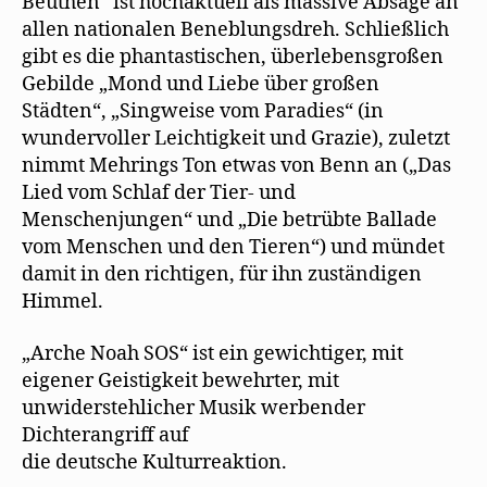
Beuthen“ ist hochaktuell als massive Absage an
allen nationalen Beneblungsdreh. Schließlich
gibt es die phantastischen, überlebensgroßen
Gebilde „Mond und Liebe über großen
Städten“, „Singweise vom Paradies“ (in
wundervoller Leichtigkeit und Grazie), zuletzt
nimmt Mehrings Ton etwas von Benn an („Das
Lied vom Schlaf der Tier- und
Menschenjungen“ und „Die betrübte Ballade
vom Menschen und den Tieren“) und mündet
damit in den richtigen, für ihn zuständigen
Himmel.
„Arche Noah SOS“ ist ein gewichtiger, mit
eigener Geistigkeit bewehrter, mit
unwiderstehlicher Musik werbender
Dichterangriff auf
die deutsche Kulturreaktion.