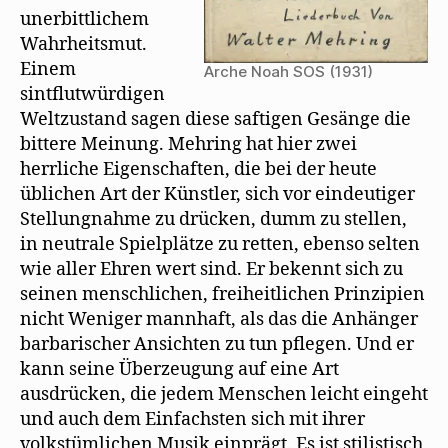
unerbittlichem
Wahrheitsmut.
Einem
Arche Noah SOS (1931)
sintflutwürdigen
Weltzustand sagen diese saftigen Gesänge die
bittere Meinung. Mehring hat hier zwei
herrliche Eigenschaften, die bei der heute
üblichen Art der Künstler, sich vor eindeutiger
Stellungnahme zu drücken, dumm zu stellen,
in neutrale Spielplätze zu retten, ebenso selten
wie aller Ehren wert sind. Er bekennt sich zu
seinen menschlichen, freiheitlichen Prinzipien
nicht Weniger mannhaft, als das die Anhänger
barbarischer Ansichten zu tun pflegen. Und er
kann seine Überzeugung auf eine Art
ausdrücken, die jedem Menschen leicht eingeht
und auch dem Einfachsten sich mit ihrer
volkstümlichen Musik einprägt. Es ist stilistisch