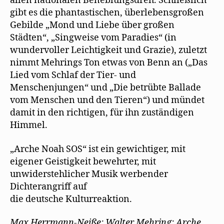
allen nationalen Beneblungsdreh. Schließlich
gibt es die phantastischen, überlebensgroßen
Gebilde „Mond und Liebe über großen
Städten“, „Singweise vom Paradies“ (in
wundervoller Leichtigkeit und Grazie), zuletzt
nimmt Mehrings Ton etwas von Benn an („Das
Lied vom Schlaf der Tier- und
Menschenjungen“ und „Die betrübte Ballade
vom Menschen und den Tieren“) und mündet
damit in den richtigen, für ihn zuständigen
Himmel.
„Arche Noah SOS“ ist ein gewichtiger, mit
eigener Geistigkeit bewehrter, mit
unwiderstehlicher Musik werbender
Dichterangriff auf
die deutsche Kulturreaktion.
Max Herrmann-Neiße: Walter Mehring: Arche