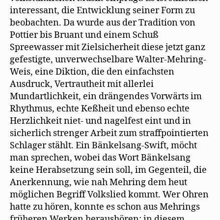
interessant, die Entwicklung seiner Form zu
beobachten. Da wurde aus der Tradition von
Pottier bis Bruant und einem Schuß
Spreewasser mit Zielsicherheit diese jetzt ganz
gefestigte, unverwechselbare Walter-Mehring-
Weis, eine Diktion, die den einfachsten
Ausdruck, Vertrautheit mit allerlei
Mundartlichkeit, ein drängendes Vorwärts im
Rhythmus, echte Keßheit und ebenso echte
Herzlichkeit niet- und nagelfest eint und in
sicherlich strenger Arbeit zum straffpointierten
Schlager stählt. Ein Bänkelsang-Swift, möcht
man sprechen, wobei das Wort Bänkelsang
keine Herabsetzung sein soll, im Gegenteil, die
Anerkennung, wie nah Mehring dem heut
möglichen Begriff Volkslied kommt. Wer Ohren
hatte zu hören, konnte es schon aus Mehrings
früheren Werken heraushören; in diesem