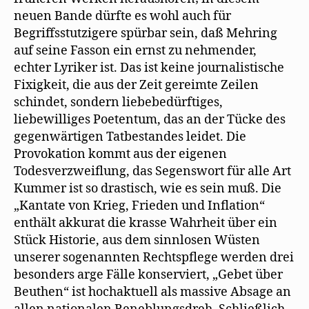
neuen Bande dürfte es wohl auch für
Begriffsstutzigere spürbar sein, daß Mehring
auf seine Fasson ein ernst zu nehmender,
echter Lyriker ist. Das ist keine journalistische
Fixigkeit, die aus der Zeit gereimte Zeilen
schindet, sondern liebebedürftiges,
liebewilliges Poetentum, das an der Tücke des
gegenwärtigen Tatbestandes leidet. Die
Provokation kommt aus der eigenen
Todesverzweiflung, das Segenswort für alle Art
Kummer ist so drastisch, wie es sein muß. Die
„Kantate von Krieg, Frieden und Inflation“
enthält akkurat die krasse Wahrheit über ein
Stück Historie, aus dem sinnlosen Wüsten
unserer sogenannten Rechtspflege werden drei
besonders arge Fälle konserviert, „Gebet über
Beuthen“ ist hochaktuell als massive Absage an