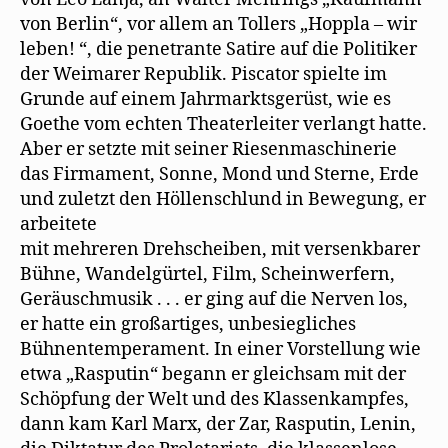
von Berlin“, vor allem an Tollers „Hoppla – wir
leben! “, die penetrante Satire auf die Politiker
der Weimarer Republik. Piscator spielte im
Grunde auf einem Jahrmarktsgerüst, wie es
Goethe vom echten Theaterleiter verlangt hatte.
Aber er setzte mit seiner Riesenmaschinerie
das Firmament, Sonne, Mond und Sterne, Erde
und zuletzt den Höllenschlund in Bewegung, er
arbeitete
mit mehreren Drehscheiben, mit versenkbarer
Bühne, Wandelgürtel, Film, Scheinwerfern,
Geräuschmusik . . . er ging auf die Nerven los,
er hatte ein großartiges, unbesiegliches
Bühnentemperament. In einer Vorstellung wie
etwa „Rasputin“ begann er gleichsam mit der
Schöpfung der Welt und des Klassenkampfes,
dann kam Karl Marx, der Zar, Rasputin, Lenin,