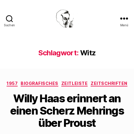
Suchen
Menü
Walter
Mehring
Schlagwort:
Witz
Kategorien
1957
BIOGRAFISCHES
ZEITLEISTE
ZEITSCHRIFTEN
Willy Haas erinnert an
einen Scherz Mehrings
über Proust