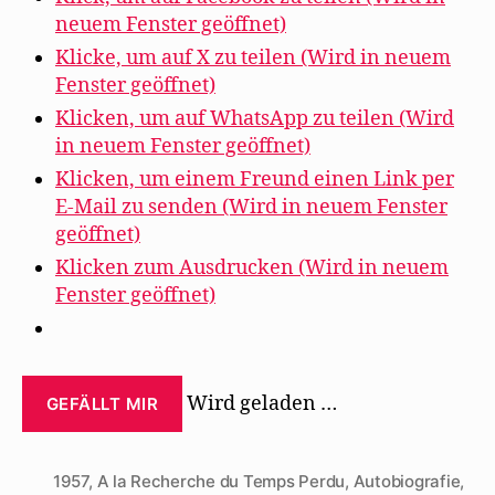
über
neuem Fenster geöffnet)
Proust“
Klicke, um auf X zu teilen (Wird in neuem
Fenster geöffnet)
Klicken, um auf WhatsApp zu teilen (Wird
in neuem Fenster geöffnet)
Klicken, um einem Freund einen Link per
E-Mail zu senden (Wird in neuem Fenster
geöffnet)
Klicken zum Ausdrucken (Wird in neuem
Fenster geöffnet)
Wird geladen …
GEFÄLLT MIR
1957
,
A la Recherche du Temps Perdu
,
Autobiografie
,