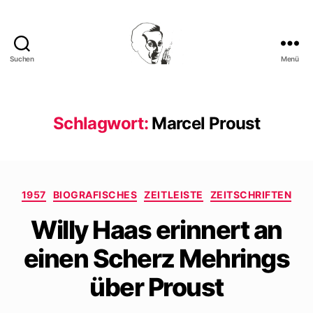
Suchen
Menü
Walter
Mehring
Schlagwort:
Marcel Proust
Kategorien
1957
BIOGRAFISCHES
ZEITLEISTE
ZEITSCHRIFTEN
Willy Haas erinnert an
einen Scherz Mehrings
über Proust