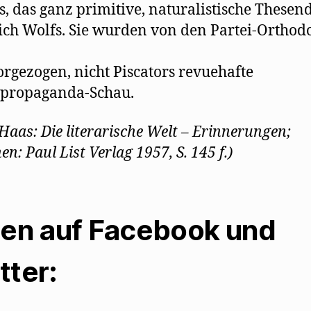
s, das ganz primitive, naturalistische These
ich Wolfs. Sie wurden von den Partei-Ortho
rgezogen, nicht Piscators revuehafte
npropaganda-Schau.
 Haas: Die literarische Welt – Erinnerungen;
n: Paul List Verlag 1957, S. 145 f.)
len auf Facebook und
tter: