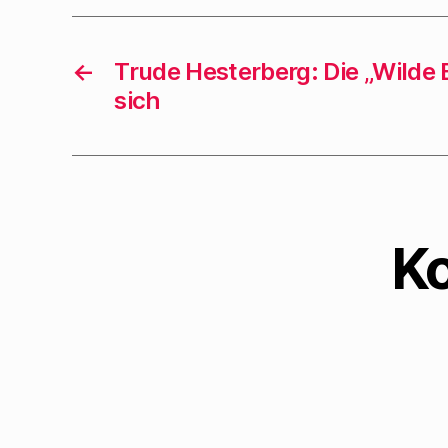
←
Trude Hesterberg: Die „Wilde 
sich
K