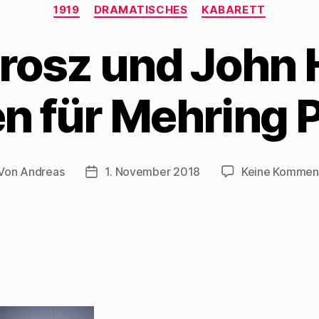
Kategorien
1919
DRAMATISCHES
KABARETT
rosz und John H
n für Mehring 
Von
Andreas
1. November 2018
Keine Kommen
itragsautor
Beitragsdatum