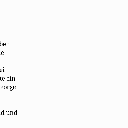
Oben
ie
ei
te ein
George
ld und