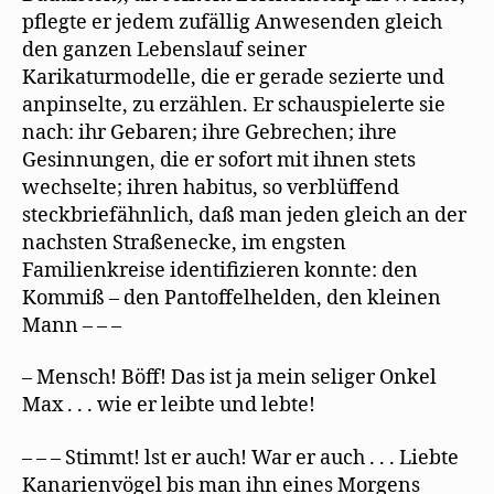
pflegte er jedem zufällig Anwesenden gleich
den ganzen Lebenslauf seiner
Karikaturmodelle, die er gerade sezierte und
anpinselte, zu erzählen. Er schauspielerte sie
nach: ihr Gebaren; ihre Gebrechen; ihre
Gesinnungen, die er sofort mit ihnen stets
wechselte; ihren habitus, so verblüffend
steckbriefähnlich, daß man jeden gleich an der
nachsten Straßenecke, im engsten
Familienkreise identifizieren konnte: den
Kommiß – den Pantoffelhelden, den kleinen
Mann – – –
– Mensch! Böff! Das ist ja mein seliger Onkel
Max . . . wie er leibte und lebte!
– – – Stimmt! lst er auch! War er auch . . . Liebte
Kanarienvögel bis man ihn eines Morgens