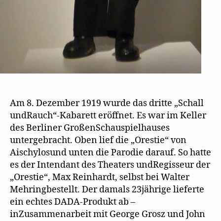
Am 8. Dezember 1919 wurde das dritte „Schall
undRauch“-Kabarett eröffnet. Es war im Keller
des Berliner GroßenSchauspielhauses
untergebracht. Oben lief die „Orestie“ von
Aischylosund unten die Parodie darauf. So hatte
es der Intendant des Theaters undRegisseur der
„Orestie“, Max Reinhardt, selbst bei Walter
Mehringbestellt. Der damals 23jährige lieferte
ein echtes DADA-Produkt ab –
inZusammenarbeit mit George Grosz und John