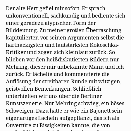
Der alte Herr geﬁel mir sofort. Er sprach
unkonventionell, sachkundig und bediente sich
einer geradezu atypischen Form der
Bilddeutung. Zu meiner großen Überraschung
kapitulierten vor seinen Argumenten selbst die
hartnäckigsten und lautstärksten Kokoschka-
Kritiker und zogen sich kleinlaut zurück. So
blieben vor den heißdiskutierten Bildern nur
Mehring, dieser mir unbekannte Mann und ich
zurück. Er lächelte und kommentierte die
Auflösung der streitbaren Runde mit witzigen,
geistvollen Bemerkungen. Schließlich
unterhielten wir uns über die Berliner
Kunstszenerie. Nur Mehring schwieg, ein böses
Schweigen. Dazu hatte er wie ein Bajonett sein
eigenartiges Lächeln aufgepﬂanzt, das ich als
Ouvertüre zu Bissigkeiten kannte, die von