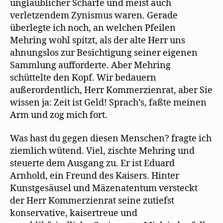
unglaublicher Schärfe und meist auch
verletzendem Zynismus waren. Gerade
überlegte ich noch, an welchen Pfeilen
Mehring wohl spitzt, als der alte Herr uns
ahnungslos zur Besichtigung seiner eigenen
Sammlung aufforderte. Aber Mehring
schüttelte den Kopf. Wir bedauern
außerordentlich, Herr Kommerzienrat, aber Sie
wissen ja: Zeit ist Geld! Sprach’s, faßte meinen
Arm und zog mich fort.
Was hast du gegen diesen Menschen? fragte ich
ziemlich wütend. Viel, zischte Mehring und
steuerte dem Ausgang zu. Er ist Eduard
Arnhold, ein Freund des Kaisers. Hinter
Kunstgesäusel und Mäzenatentum versteckt
der Herr Kommerzienrat seine zutiefst
konservative, kaisertreue und