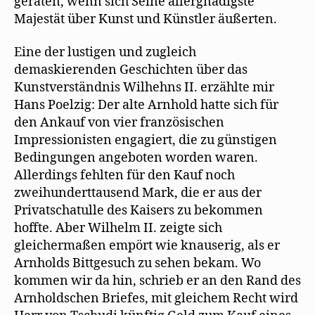
geraten, wenn sich Seine allergnädigste
Majestät über Kunst und Künstler äußerten.
Eine der lustigen und zugleich
demaskierenden Geschichten über das
Kunstverständnis Wilhehns II. erzählte mir
Hans Poelzig: Der alte Arnhold hatte sich für
den Ankauf von vier französischen
Impressionisten engagiert, die zu günstigen
Bedingungen angeboten worden waren.
Allerdings fehlten für den Kauf noch
zweihunderttausend Mark, die er aus der
Privatschatulle des Kaisers zu bekommen
hoffte. Aber Wilhelm II. zeigte sich
gleichermaßen empört wie knauserig, als er
Arnholds Bittgesuch zu sehen bekam. Wo
kommen wir da hin, schrieb er an den Rand des
Arnholdschen Briefes, mit gleichem Recht wird