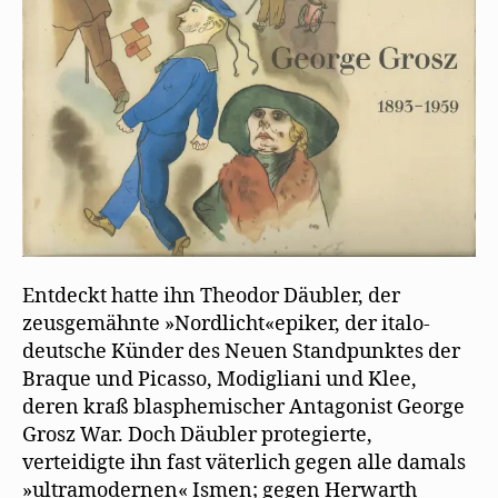
Entdeckt hatte ihn Theodor Däubler, der
zeusgemähnte »Nordlicht«epiker, der italo-
deutsche Künder des Neuen Standpunktes der
Braque und Picasso, Modigliani und Klee,
deren kraß blasphemischer Antagonist George
Grosz War. Doch Däubler protegierte,
verteidigte ihn fast väterlich gegen alle damals
»ultramodernen« Ismen; gegen Herwarth