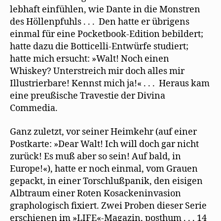
lebhaft einfühlen, wie Dante in die Monstren
des Höllenpfuhls . . . Den hatte er übrigens
einmal für eine Pocketbook-Edition bebildert;
hatte dazu die Botticelli-Entwürfe studiert;
hatte mich ersucht: »Walt! Noch einen
Whiskey? Unterstreich mir doch alles mir
Illustrierbare! Kennst mich ja!« . . . Heraus kam
eine preußische Travestie der Divina
Commedia.
Ganz zuletzt, vor seiner Heimkehr (auf einer
Postkarte: »Dear Walt! Ich will doch gar nicht
zurück! Es muß aber so sein! Auf bald, in
Europe!«), hatte er noch einmal, vom Grauen
gepackt, in einer Torschlußpanik, den eisigen
Albtraum einer Roten Kosackeninvasion
graphologisch fixiert. Zwei Proben dieser Serie
erschienen im »LIFE«-Magazin, posthum . . . 14