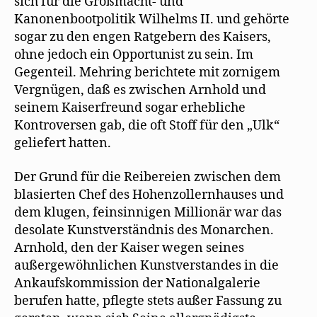
sich für die Großmacht- und
Kanonenbootpolitik Wilhelms II. und gehörte
sogar zu den engen Ratgebern des Kaisers,
ohne jedoch ein Opportunist zu sein. Im
Gegenteil. Mehring berichtete mit zornigem
Vergnügen, daß es zwischen Arnhold und
seinem Kaiserfreund sogar erhebliche
Kontroversen gab, die oft Stoff für den „Ulk“
geliefert hatten.
Der Grund für die Reibereien zwischen dem
blasierten Chef des Hohenzollernhauses und
dem klugen, feinsinnigen Millionär war das
desolate Kunstverständnis des Monarchen.
Arnhold, den der Kaiser wegen seines
außergewöhnlichen Kunstverstandes in die
Ankaufskommission der Nationalgalerie
berufen hatte, pﬂegte stets außer Fassung zu