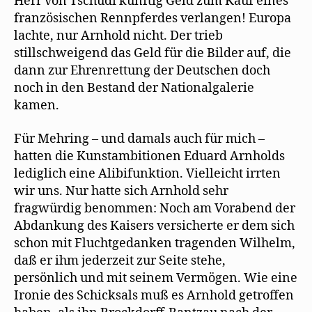
Herr von Tschudi künftig Geld zum Kauf eines
französischen Rennpferdes verlangen! Europa
lachte, nur Arnhold nicht. Der trieb
stillschweigend das Geld für die Bilder auf, die
dann zur Ehrenrettung der Deutschen doch
noch in den Bestand der Nationalgalerie
kamen.
Für Mehring – und damals auch für mich –
hatten die Kunstambitionen Eduard Arnholds
lediglich eine Alibifunktion. Vielleicht irrten
wir uns. Nur hatte sich Arnhold sehr
fragwürdig benommen: Noch am Vorabend der
Abdankung des Kaisers versicherte er dem sich
schon mit Fluchtgedanken tragenden Wilhelm,
daß er ihm jederzeit zur Seite stehe,
persönlich und mit seinem Vermögen. Wie eine
Ironie des Schicksals muß es Arnhold getroffen