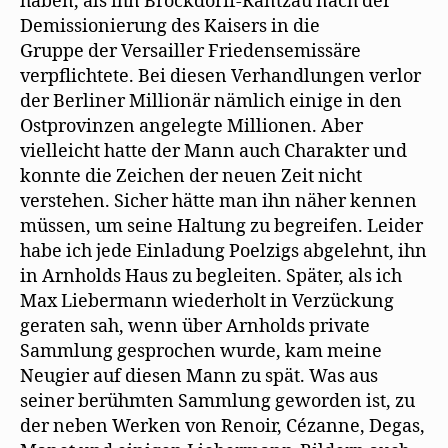
haben, als ihn Brockdorff-Rantzau nach der
Demissionierung des Kaisers in die
Gruppe der Versailler Friedensemissäre
verpflichtete. Bei diesen Verhandlungen verlor
der Berliner Millionär nämlich einige in den
Ostprovinzen angelegte Millionen. Aber
vielleicht hatte der Mann auch Charakter und
konnte die Zeichen der neuen Zeit nicht
verstehen. Sicher hätte man ihn näher kennen
müssen, um seine Haltung zu begreifen. Leider
habe ich jede Einladung Poelzigs abgelehnt, ihn
in Arnholds Haus zu begleiten. Später, als ich
Max Liebermann wiederholt in Verzückung
geraten sah, wenn über Arnholds private
Sammlung gesprochen wurde, kam meine
Neugier auf diesen Mann zu spät. Was aus
seiner berühmten Sammlung geworden ist, zu
der neben Werken von Renoir, Cézanne, Degas,