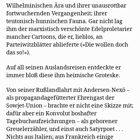
Wilhelminischen Ära und ihrer unausrottbar
fortwuchernden Vergangenheit; ihrer
teutonisch-hunnischen Fauna. Gar nicht lag
ihm der marxistisch verschönte Edelproletarier
mancher Cartoons, die er, lieblos, an
Parteiwitzblätter ablieferte (»Die wollen doch
das so!«).
Auf all seinen Auslandsreisen entdeckte er
immer bloß diese ihm heimische Groteske.
Von seiner Rußlandlahrt mit Andersen-Nexö –
als propagandagefütterter Ehrengast der
Sowjet-Union – brachte er nicht eine Skizze mit;
dafür aber ein Konvolut boshafter
Tagebuchaufzeichnungen – als geborener
Greuelerzähler, und einst auch Satyrpoet . . .
Nichts aus ltalien; aus Frankreich einige