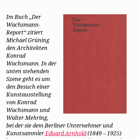
Im Buch „Der
Wachsmann-
Report“ zitiert
Michael Grüning
den Architekten
Konrad
Wachsmann. In der
unten stehenden
Szene geht es um
den Besuch einer
Kunstausstellung
von Konrad
Wachsmann und
Walter Mehring,
bei der sie dem Berliner Unternehmer und
Kunstsammler
Eduard Arnhold
(1849 – 1925)