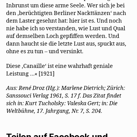
Inbrunst um diese arme Seele. Wer sich je bei
den ,berüchtigten Berliner Nackttänzen‘ nach
dem Laster gesehnt hat: hier ist es. Und noch
nie habe ich so verstanden, wie Lust und Qual
auf demselben Loch gepfiffen werden. Und
dann haucht sie die letzte Lust aus, spuckt aus,
ohne es zu tun – und versinkt.
Diese ,Canaille‘ ist eine wahrhaft geniale
Leistung …« [1921]
Aus: René Droz (Hg.): Marlene Dietrich; Zürich:
Sanssouci Verlag 1961, S. 17 f. Das Zitat findet
sich in: Kurt Tucholsky: Valeska Gert; in: Die
Weltbühne, 17. Jahrgang, Nr. 7, S. 204.
Teilen auf Facebook und