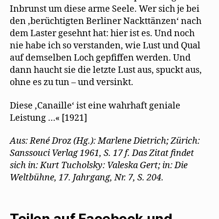
Inbrunst um diese arme Seele. Wer sich je bei
den ,berüchtigten Berliner Nackttänzen‘ nach
dem Laster gesehnt hat: hier ist es. Und noch
nie habe ich so verstanden, wie Lust und Qual
auf demselben Loch gepfiffen werden. Und
dann haucht sie die letzte Lust aus, spuckt aus,
ohne es zu tun – und versinkt.
Diese ,Canaille‘ ist eine wahrhaft geniale
Leistung …« [1921]
Aus: René Droz (Hg.): Marlene Dietrich; Zürich:
Sanssouci Verlag 1961, S. 17 f. Das Zitat findet
sich in: Kurt Tucholsky: Valeska Gert; in: Die
Weltbühne, 17. Jahrgang, Nr. 7, S. 204.
Teilen auf Facebook und