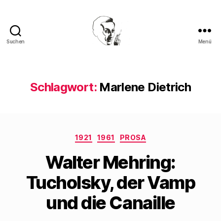
Suchen
Menü
Walter
Mehring
Schlagwort:
Marlene Dietrich
Kategorien
1921
1961
PROSA
Walter Mehring:
Tucholsky, der Vamp
und die Canaille