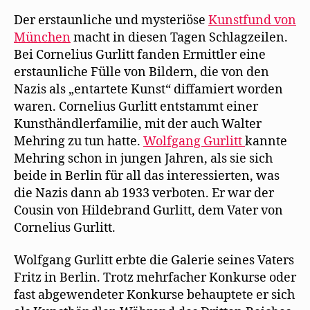
Der erstaunliche und mysteriöse
Kunstfund von
München
macht in diesen Tagen Schlagzeilen.
Bei Cornelius Gurlitt fanden Ermittler eine
erstaunliche Fülle von Bildern, die von den
Nazis als „entartete Kunst“ diffamiert worden
waren. Cornelius Gurlitt entstammt einer
Kunsthändlerfamilie, mit der auch Walter
Mehring zu tun hatte.
Wolfgang Gurlitt
kannte
Mehring schon in jungen Jahren, als sie sich
beide in Berlin für all das interessierten, was
die Nazis dann ab 1933 verboten. Er war der
Cousin von Hildebrand Gurlitt, dem Vater von
Cornelius Gurlitt.
Wolfgang Gurlitt erbte die Galerie seines Vaters
Fritz in Berlin. Trotz mehrfacher Konkurse oder
fast abgewendeter Konkurse behauptete er sich