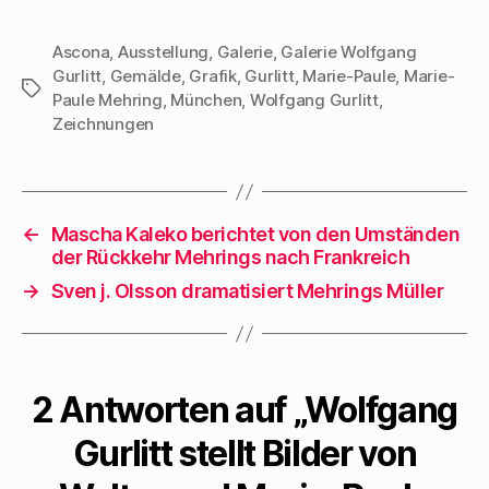
Ascona
,
Ausstellung
,
Galerie
,
Galerie Wolfgang
Gurlitt
,
Gemälde
,
Grafik
,
Gurlitt
,
Marie-Paule
,
Marie-
Schlagwörter
Paule Mehring
,
München
,
Wolfgang Gurlitt
,
Zeichnungen
←
Mascha Kaleko berichtet von den Umständen
der Rückkehr Mehrings nach Frankreich
→
Sven j. Olsson dramatisiert Mehrings Müller
2 Antworten auf „Wolfgang
Gurlitt stellt Bilder von