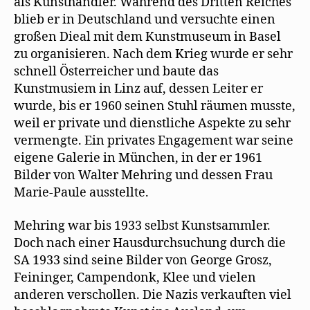
als Kunsthändler. Während des Dritten Reiches
blieb er in Deutschland und versuchte einen
großen Dieal mit dem Kunstmuseum in Basel
zu organisieren. Nach dem Krieg wurde er sehr
schnell Österreicher und baute das
Kunstmusiem in Linz auf, dessen Leiter er
wurde, bis er 1960 seinen Stuhl räumen musste,
weil er private und dienstliche Aspekte zu sehr
vermengte. Ein privates Engagement war seine
eigene Galerie in München, in der er 1961
Bilder von Walter Mehring und dessen Frau
Marie-Paule ausstellte.
Mehring war bis 1933 selbst Kunstsammler.
Doch nach einer Hausdurchsuchung durch die
SA 1933 sind seine Bilder von George Grosz,
Feininger, Campendonk, Klee und vielen
anderen verschollen. Die Nazis verkauften viel