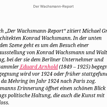
Der Wachsmann-Report
h „Der Wachsmann-Report“ zitiert Michael G
chitekten Konrad Wachsmann. In der unten
den Szene geht es um den Besuch einer
ausstellung von Konrad Wachsmann und Walt
g, bei der sie dem Berliner Unternehmer und
sammler
Eduard Arnhold
(1849 – 1925) begegn
gegnung wird vor 1924 oder früher stattgefun
 da Mehring im Jahr 1924 nach Paris zog.
anns Erinnerung öffnet einen schönen Blick 
gs politische Haltung, die auch die Kunst mit
loss.