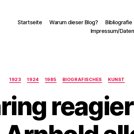
Startseite
Warum dieser Blog?
Bibliografie
Impressum/Daten
Kategorien
1923
1924
1985
BIOGRAFISCHES
KUNST
ing reagier