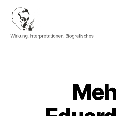
Walter
Wirkung, Interpretationen, Biografisches
Mehring
Mehr