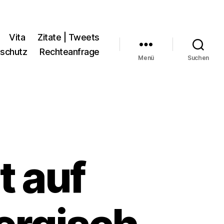
Vita
Zitate | Tweets
schutz
Rechteanfrage
Menü
Suchen
t auf