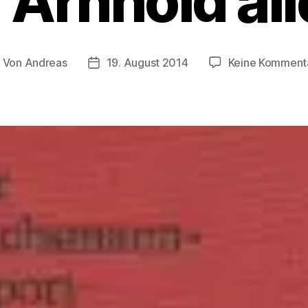
 Arnhold all
Von
Andreas
19. August 2014
Keine Komment
eitragsautor
Beitragsdatum