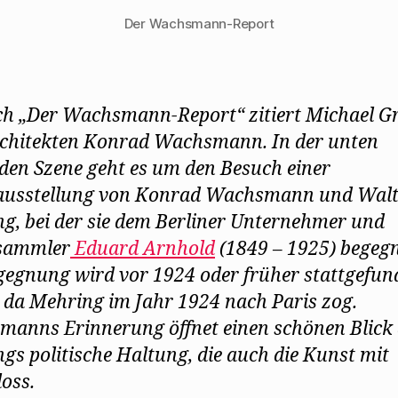
Der Wachsmann-Report
h „Der Wachsmann-Report“ zitiert Michael G
chitekten Konrad Wachsmann. In der unten
den Szene geht es um den Besuch einer
ausstellung von Konrad Wachsmann und Walt
g, bei der sie dem Berliner Unternehmer und
sammler
Eduard Arnhold
(1849 – 1925) begegn
gegnung wird vor 1924 oder früher stattgefun
 da Mehring im Jahr 1924 nach Paris zog.
anns Erinnerung öffnet einen schönen Blick 
gs politische Haltung, die auch die Kunst mit
loss.