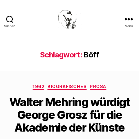
Suchen
Menü
Walter
Mehring
Schlagwort:
Böff
Kategorien
1962
BIOGRAFISCHES
PROSA
Walter Mehring würdigt
George Grosz für die
Akademie der Künste