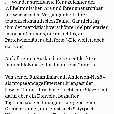
. . . war der streitbarste Kennzeichner der
Wilhelminischen Ära und ihrer unausrottbar
fortwuchernden Vergangenheit; ihrer
teutonisch-hunnischen Fauna. Gar nicht lag
ihm der marxistisch verschönte Edelproletarier
mancher Cartoons, die er, lieblos, an
Parteiwitzblätter ablieferte (»Die wollen doch
das so!«).
Auf all seinen Auslandsreisen entdeckte er
immer bloß diese ihm heimische Groteske.
Von seiner Rußlandlahrt mit Andersen-Nexö –
als propagandagefütterter Ehrengast der
Sowjet-Union – brachte er nicht eine Skizze mit;
dafür aber ein Konvolut boshafter
Tagebuchaufzeichnungen – als geborener
Greuelerzähler, und einst auch Satyrpoet . . .