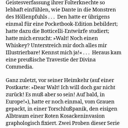
Geistesverfassung ihrer Folterknechte so
lebhaft einfühlen, wie Dante in die Monstren
des Höllenpfuhls . . . Den hatte er übrigens
einmal für eine Pocketbook-Edition bebildert;
hatte dazu die Botticelli-Entwürfe studiert;
hatte mich ersucht: »Walt! Noch einen
Whiskey? Unterstreich mir doch alles mir
Illustrierbare! Kennst mich ja!« . . . Heraus kam
eine preußische Travestie der Divina
Commedia.
Ganz zuletzt, vor seiner Heimkehr (auf einer
Postkarte: »Dear Walt! Ich will doch gar nicht
zurück! Es muß aber so sein! Auf bald, in
Europe!«), hatte er noch einmal, vom Grauen
gepackt, in einer Torschlußpanik, den eisigen
Albtraum einer Roten Kosackeninvasion
graphologisch fixiert. Zwei Proben dieser Serie