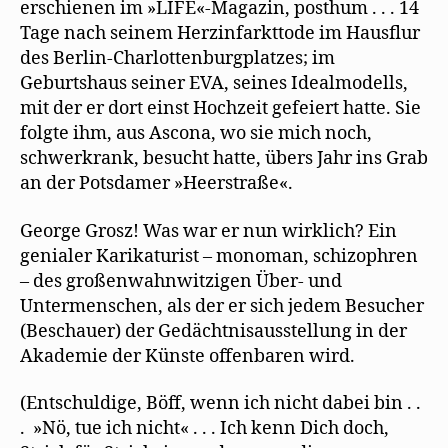
erschienen im »LIFE«-Magazin, posthum . . . 14
Tage nach seinem Herzinfarkttode im Hausﬂur
des Berlin-Charlottenburgplatzes; im
Geburtshaus seiner EVA, seines Idealmodells,
mit der er dort einst Hochzeit gefeiert hatte. Sie
folgte ihm, aus Ascona, wo sie mich noch,
schwerkrank, besucht hatte, übers Jahr ins Grab
an der Potsdamer »Heerstraße«.
George Grosz! Was war er nun wirklich? Ein
genialer Karikaturist – monoman, schizophren
– des großenwahnwitzigen Über- und
Untermenschen, als der er sich jedem Besucher
(Beschauer) der Gedächtnisausstellung in der
Akademie der Künste offenbaren wird.
(Entschuldige, Böff, wenn ich nicht dabei bin . .
. »Nö, tue ich nicht« . . . Ich kenn Dich doch,