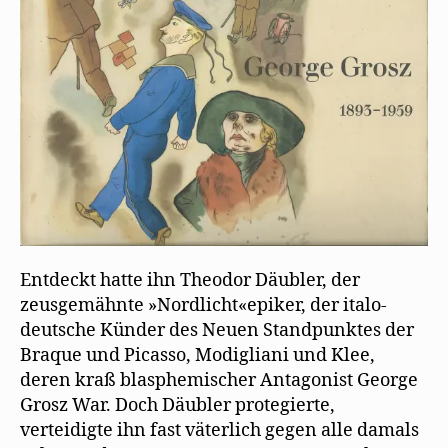
Entdeckt hatte ihn Theodor Däubler, der
zeusgemähnte »Nordlicht«epiker, der italo-
deutsche Künder des Neuen Standpunktes der
Braque und Picasso, Modigliani und Klee,
deren kraß blasphemischer Antagonist George
Grosz War. Doch Däubler protegierte,
verteidigte ihn fast väterlich gegen alle damals