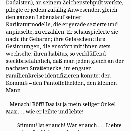
Dadaisten), an seinem Zeichenstehpult werkte,
pflegte er jedem zufällig Anwesenden gleich
den ganzen Lebenslauf seiner
Karikaturmodelle, die er gerade sezierte und
anpinselte, zu erzählen. Er schauspielerte sie
nach: ihr Gebaren; ihre Gebrechen; ihre
Gesinnungen, die er sofort mit ihnen stets
wechselte; ihren habitus, so verblüffend
steckbriefähnlich, daß man jeden gleich an der
nachsten Straßenecke, im engsten
Familienkreise identifizieren konnte: den
Kommiß – den Pantoffelhelden, den kleinen
Mann – – –
– Mensch! Böff! Das ist ja mein seliger Onkel
Max . . . wie er leibte und lebte!
– – – Stimmt! lst er auch! War er auch . . . Liebte