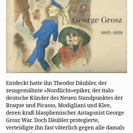
Entdeckt hatte ihn Theodor Däubler, der
zeusgemähnte »Nordlicht«epiker, der italo-
deutsche Künder des Neuen Standpunktes der
Braque und Picasso, Modigliani und Klee,
deren kraß blasphemischer Antagonist George
Grosz War. Doch Däubler protegierte,
verteidigte ihn fast väterlich gegen alle damals