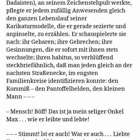
Dadaisten), an seinem Zeichenstehpult werkte,
pflegte er jedem zufällig Anwesenden gleich
den ganzen Lebenslauf seiner
Karikaturmodelle, die er gerade sezierte und
anpinselte, zu erzählen. Er schauspielerte sie
nach: ihr Gebaren; ihre Gebrechen; ihre
Gesinnungen, die er sofort mit ihnen stets
wechselte; ihren habitus, so verblüffend
steckbriefähnlich, daß man jeden gleich an der
nachsten Straßenecke, im engsten
Familienkreise identifizieren konnte: den
Kommiß – den Pantoffelhelden, den kleinen
Mann – – –
– Mensch! Böff! Das ist ja mein seliger Onkel
Max . . . wie er leibte und lebte!
– – – Stimmt! lst er auch! War er auch . . . Liebte