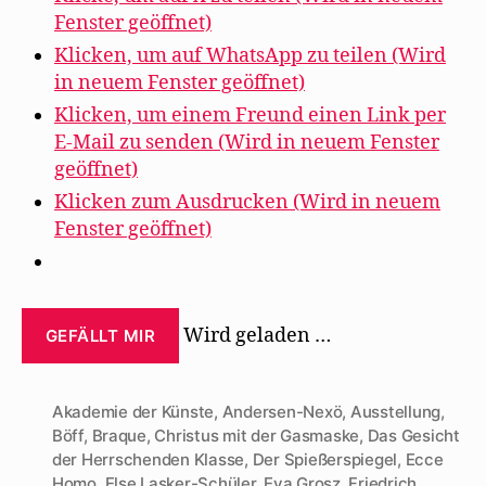
Fenster geöffnet)
Klicken, um auf WhatsApp zu teilen (Wird
in neuem Fenster geöffnet)
Klicken, um einem Freund einen Link per
E-Mail zu senden (Wird in neuem Fenster
geöffnet)
Klicken zum Ausdrucken (Wird in neuem
Fenster geöffnet)
Wird geladen …
GEFÄLLT MIR
Akademie der Künste
,
Andersen-Nexö
,
Ausstellung
,
Böff
,
Braque
,
Christus mit der Gasmaske
,
Das Gesicht
der Herrschenden Klasse
,
Der Spießerspiegel
,
Ecce
Homo
,
Else Lasker-Schüler
,
Eva Grosz
,
Friedrich