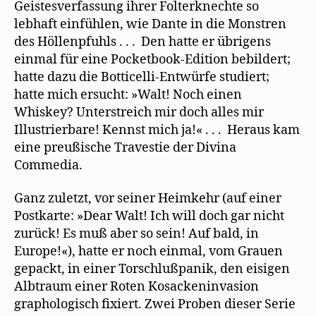
Geistesverfassung ihrer Folterknechte so
lebhaft einfühlen, wie Dante in die Monstren
des Höllenpfuhls . . . Den hatte er übrigens
einmal für eine Pocketbook-Edition bebildert;
hatte dazu die Botticelli-Entwürfe studiert;
hatte mich ersucht: »Walt! Noch einen
Whiskey? Unterstreich mir doch alles mir
Illustrierbare! Kennst mich ja!« . . . Heraus kam
eine preußische Travestie der Divina
Commedia.
Ganz zuletzt, vor seiner Heimkehr (auf einer
Postkarte: »Dear Walt! Ich will doch gar nicht
zurück! Es muß aber so sein! Auf bald, in
Europe!«), hatte er noch einmal, vom Grauen
gepackt, in einer Torschlußpanik, den eisigen
Albtraum einer Roten Kosackeninvasion
graphologisch fixiert. Zwei Proben dieser Serie