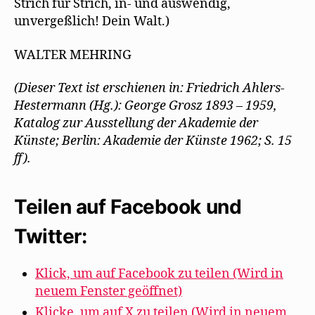
Strich für Strich, in- und auswendig,
unvergeßlich! Dein Walt.)
WALTER MEHRING
(Dieser Text ist erschienen in: Friedrich Ahlers-
Hestermann (Hg.): George Grosz 1893 – 1959,
Katalog zur Ausstellung der Akademie der
Künste; Berlin: Akademie der Künste 1962; S. 15
ff).
Teilen auf Facebook und
Twitter:
Klick, um auf Facebook zu teilen (Wird in
neuem Fenster geöffnet)
Klicke, um auf X zu teilen (Wird in neuem