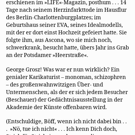
erschienen im »LIFE«-Magazin, posthum . . . 14
Tage nach seinem Herzinfarkttode im Hausﬂur
des Berlin-Charlottenburgplatzes; im
Geburtshaus seiner EVA, seines Idealmodells,
mit der er dort einst Hochzeit gefeiert hatte. Sie
folgte ihm, aus Ascona, wo sie mich noch,
schwerkrank, besucht hatte, übers Jahr ins Grab
an der Potsdamer »Heerstraße«.
George Grosz! Was war er nun wirklich? Ein
genialer Karikaturist – monoman, schizophren
– des großenwahnwitzigen Über- und
Untermenschen, als der er sich jedem Besucher
(Beschauer) der Gedächtnisausstellung in der
Akademie der Künste offenbaren wird.
(Entschuldige, Böff, wenn ich nicht dabei bin . .
. »Nö, tue ich nicht« . . . Ich kenn Dich doch,