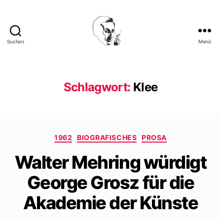
Suchen
Menü
Walter
Mehring
Schlagwort:
Klee
Kategorien
1962
BIOGRAFISCHES
PROSA
Walter Mehring würdigt
George Grosz für die
Akademie der Künste