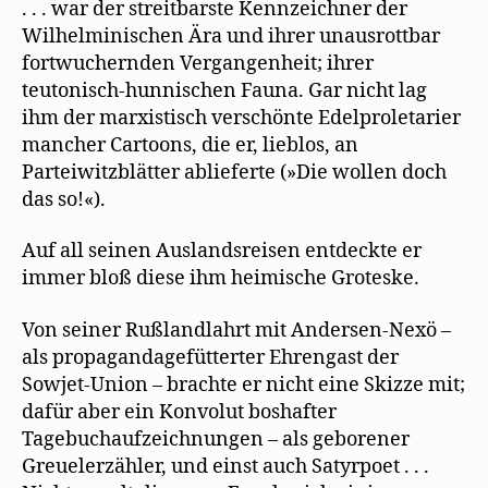
. . . war der streitbarste Kennzeichner der
Wilhelminischen Ära und ihrer unausrottbar
fortwuchernden Vergangenheit; ihrer
teutonisch-hunnischen Fauna. Gar nicht lag
ihm der marxistisch verschönte Edelproletarier
mancher Cartoons, die er, lieblos, an
Parteiwitzblätter ablieferte (»Die wollen doch
das so!«).
Auf all seinen Auslandsreisen entdeckte er
immer bloß diese ihm heimische Groteske.
Von seiner Rußlandlahrt mit Andersen-Nexö –
als propagandagefütterter Ehrengast der
Sowjet-Union – brachte er nicht eine Skizze mit;
dafür aber ein Konvolut boshafter
Tagebuchaufzeichnungen – als geborener
Greuelerzähler, und einst auch Satyrpoet . . .