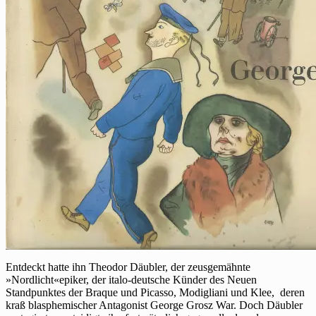
Entdeckt hatte ihn Theodor Däubler, der zeusgemähnte
»Nordlicht«epiker, der italo-deutsche Künder des Neuen
Standpunktes der Braque und Picasso, Modigliani und Klee, deren
kraß blasphemischer Antagonist George Grosz War. Doch Däubler