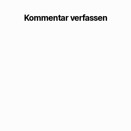
Kommentar verfassen