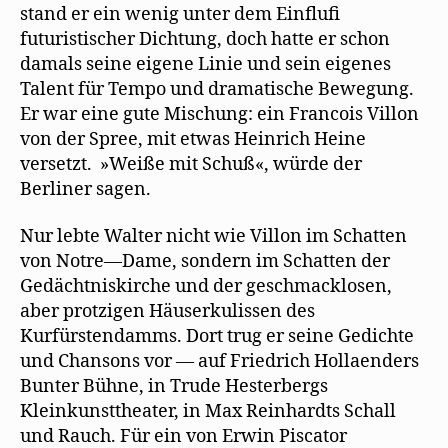
stand er ein wenig unter dem Einfluﬁ
futuristischer Dichtung, doch hatte er schon
damals seine eigene Linie und sein eigenes
Talent für Tempo und dramatische Bewegung.
Er war eine gute Mischung: ein Francois Villon
von der Spree, mit etwas Heinrich Heine
versetzt. »Weiße mit Schuß«, würde der
Berliner sagen.
Nur lebte Walter nicht wie Villon im Schatten
von Notre—Dame, sondern im Schatten der
Gedächtniskirche und der geschmacklosen,
aber protzigen Häuserkulissen des
Kurfürstendamms. Dort trug er seine Gedichte
und Chansons vor — auf Friedrich Hollaenders
Bunter Bühne, in Trude Hesterbergs
Kleinkunsttheater, in Max Reinhardts Schall
und Rauch. Für ein von Erwin Piscator