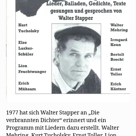
1977 hat sich Walter Stapper an „Die
verbrannten Dichter“ erinnert und ein
Programm mit Liedern dazu erstellt. Walter
Mehring, Kurt Tucholsky, Ernst Toller, Lion