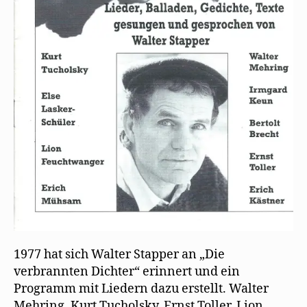
1977 hat sich Walter Stapper an „Die
verbrannten Dichter“ erinnert und ein
Programm mit Liedern dazu erstellt. Walter
Mehring, Kurt Tucholsky, Ernst Toller, Lion