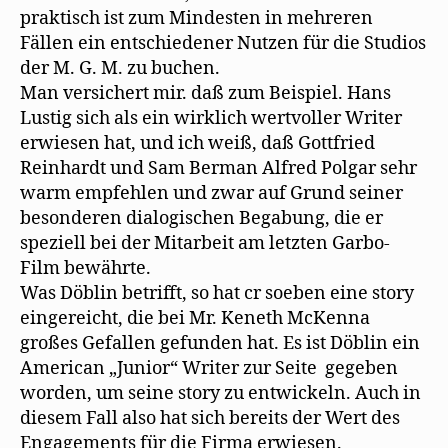
praktisch ist zum Mindesten in mehreren
Fällen ein entschiedener Nutzen für die Studios
der M. G. M. zu buchen.
Man versichert mir. daß zum Beispiel. Hans
Lustig sich als ein wirklich wertvoller Writer
erwiesen hat, und ich weiß, daß Gottfried
Reinhardt und Sam Berman Alfred Polgar sehr
warm empfehlen und zwar auf Grund seiner
besonderen dialogischen Begabung, die er
speziell bei der Mitarbeit am letzten Garbo-
Film bewährte.
Was Döblin betrifft, so hat cr soeben eine story
eingereicht, die bei Mr. Keneth McKenna
großes Gefallen gefunden hat. Es ist Döblin ein
American „Junior“ Writer zur Seite gegeben
worden, um seine story zu entwickeln. Auch in
diesem Fall also hat sich bereits der Wert des
Engagements für die Firma erwiesen.