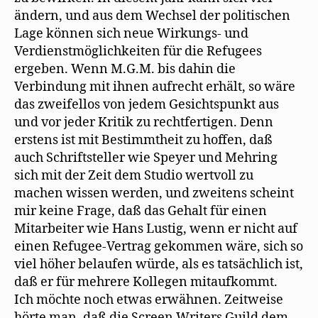
ändern, und aus dem Wechsel der politischen
Lage können sich neue Wirkungs- und
Verdienstmöglichkeiten für die Refugees
ergeben. Wenn M.G.M. bis dahin die
Verbindung mit ihnen aufrecht erhält, so wäre
das zweifellos von jedem Gesichtspunkt aus
und vor jeder Kritik zu rechtfertigen. Denn
erstens ist mit Bestimmtheit zu hoffen, daß
auch Schriftsteller wie Speyer und Mehring
sich mit der Zeit dem Studio wertvoll zu
machen wissen werden, und zweitens scheint
mir keine Frage, daß das Gehalt für einen
Mitarbeiter wie Hans Lustig, wenn er nicht auf
einen Refugee-Vertrag gekommen wäre, sich so
viel höher belaufen würde, als es tatsächlich ist,
daß er für mehrere Kollegen mitaufkommt.
Ich möchte noch etwas erwähnen. Zeitweise
hörte man, daß die Screen Writers Guild dem