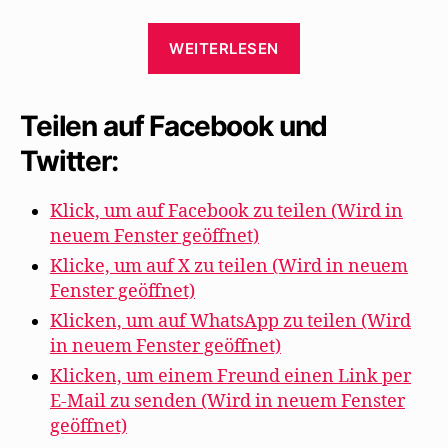
„2.
WEITERLESEN
Mai
1941:
Feier
Teilen auf Facebook und
zum
Twitter:
70.
Geburtstag
Klick, um auf Facebook zu teilen (Wird in
von
neuem Fenster geöffnet)
Heinrich
Klicke, um auf X zu teilen (Wird in neuem
Mann
Fenster geöffnet)
bei
Klicken, um auf WhatsApp zu teilen (Wird
Salka
in neuem Fenster geöffnet)
Viertel“
Klicken, um einem Freund einen Link per
E-Mail zu senden (Wird in neuem Fenster
geöffnet)