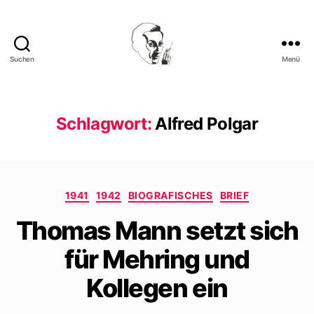
Suchen
Menü
Walter
Mehring
Schlagwort:
Alfred Polgar
Kategorien
1941
1942
BIOGRAFISCHES
BRIEF
Thomas Mann setzt sich
für Mehring und
Kollegen ein