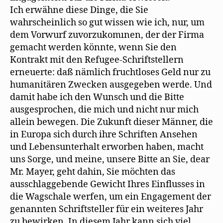
Ich erwähne diese Dinge, die Sie
wahrscheinlich so gut wissen wie ich, nur, um
dem Vorwurf zuvorzukomınen, der der Firma
gemacht werden könnte, wenn Sie den
Kontrakt mit den Refugee-Schriftstellern
erneuerte: daß nämlich fruchtloses Geld nur zu
humanitären Zwecken ausgegeben werde. Und
damit habe ich den Wunsch und die Bitte
ausgesprochen, die mich und nicht nur mich
allein bewegen. Die Zukunft dieser Männer, die
in Europa sich durch ihre Schriften Ansehen
und Lebensunterhalt erworben haben, macht
uns Sorge, und meine, unsere Bitte an Sie, dear
Mr. Mayer, geht dahin, Sie möchten das
ausschlaggebende Gewicht Ihres Einflusses in
die Wagschale werfen, um ein Engagement der
genannten Schriftsteller für ein weiteres Jahr
zu bewirken. In diesem Jahr kann sich viel