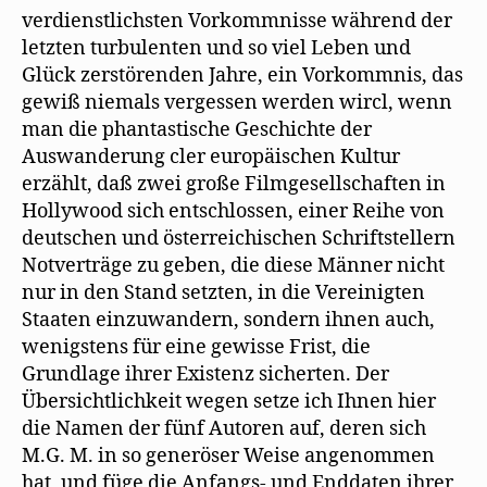
verdienstlichsten Vorkommnisse während der
letzten turbulenten und so viel Leben und
Glück zerstörenden Jahre, ein Vorkommnis, das
gewiß niemals vergessen werden wircl, wenn
man die phantastische Geschichte der
Auswanderung cler europäischen Kultur
erzählt, daß zwei große Filmgesellschaften in
Hollywood sich entschlossen, einer Reihe von
deutschen und österreichischen Schriftstellern
Notverträge zu geben, die diese Männer nicht
nur in den Stand setzten, in die Vereinigten
Staaten einzuwandern, sondern ihnen auch,
wenigstens für eine gewisse Frist, die
Grundlage ihrer Existenz sicherten. Der
Übersichtlichkeit wegen setze ich Ihnen hier
die Namen der fünf Autoren auf, deren sich
M.G. M. in so generöser Weise angenommen
hat, und füge die Anfangs- und Enddaten ihrer