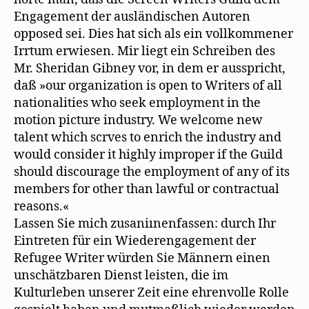
Engagement der ausländischen Autoren
opposed sei. Dies hat sich als ein vollkommener
Irrtum erwiesen. Mir liegt ein Schreiben des
Mr. Sheridan Gibney vor, in dem er ausspricht,
daß »our organization is open to Writers of all
nationalities who seek employment in the
motion picture industry. We welcome new
talent which scrves to enrich the industry and
would consider it highly improper if the Guild
should discourage the employment of any of its
members for other than lawful or contractual
reasons.«
Lassen Sie mich zusaniınenfassen: durch Ihr
Eintreten für ein Wiederengagement der
Refugee Writer würden Sie Männern einen
unschätzbaren Dienst leisten, die im
Kulturleben unserer Zeit eine ehrenvolle Rolle