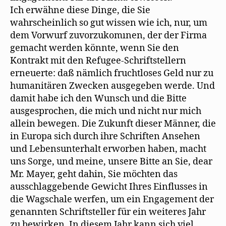
Ich erwähne diese Dinge, die Sie
wahrscheinlich so gut wissen wie ich, nur, um
dem Vorwurf zuvorzukomınen, der der Firma
gemacht werden könnte, wenn Sie den
Kontrakt mit den Refugee-Schriftstellern
erneuerte: daß nämlich fruchtloses Geld nur zu
humanitären Zwecken ausgegeben werde. Und
damit habe ich den Wunsch und die Bitte
ausgesprochen, die mich und nicht nur mich
allein bewegen. Die Zukunft dieser Männer, die
in Europa sich durch ihre Schriften Ansehen
und Lebensunterhalt erworben haben, macht
uns Sorge, und meine, unsere Bitte an Sie, dear
Mr. Mayer, geht dahin, Sie möchten das
ausschlaggebende Gewicht Ihres Einflusses in
die Wagschale werfen, um ein Engagement der
genannten Schriftsteller für ein weiteres Jahr
zu bewirken. In diesem Jahr kann sich viel