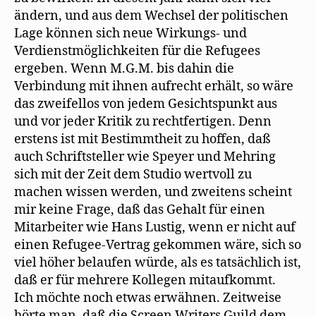
ändern, und aus dem Wechsel der politischen
Lage können sich neue Wirkungs- und
Verdienstmöglichkeiten für die Refugees
ergeben. Wenn M.G.M. bis dahin die
Verbindung mit ihnen aufrecht erhält, so wäre
das zweifellos von jedem Gesichtspunkt aus
und vor jeder Kritik zu rechtfertigen. Denn
erstens ist mit Bestimmtheit zu hoffen, daß
auch Schriftsteller wie Speyer und Mehring
sich mit der Zeit dem Studio wertvoll zu
machen wissen werden, und zweitens scheint
mir keine Frage, daß das Gehalt für einen
Mitarbeiter wie Hans Lustig, wenn er nicht auf
einen Refugee-Vertrag gekommen wäre, sich so
viel höher belaufen würde, als es tatsächlich ist,
daß er für mehrere Kollegen mitaufkommt.
Ich möchte noch etwas erwähnen. Zeitweise
hörte man, daß die Screen Writers Guild dem