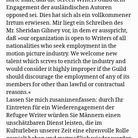
Engagement der ausländischen Autoren
opposed sei. Dies hat sich als ein vollkommener
Irrtum erwiesen. Mir liegt ein Schreiben des
Mr. Sheridan Gibney vor, in dem er ausspricht,
daß »our organization is open to Writers of all
nationalities who seek employment in the
motion picture industry. We welcome new
talent which scrves to enrich the industry and
would consider it highly improper if the Guild
should discourage the employment of any of its
members for other than lawful or contractual
reasons.«
Lassen Sie mich zusaniınenfassen: durch Ihr
Eintreten für ein Wiederengagement der
Refugee Writer würden Sie Männern einen
unschätzbaren Dienst leisten, die im
Kulturleben unserer Zeit eine ehrenvolle Rolle