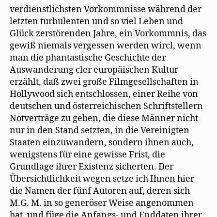
verdienstlichsten Vorkommnisse während der
letzten turbulenten und so viel Leben und
Glück zerstörenden Jahre, ein Vorkommnis, das
gewiß niemals vergessen werden wircl, wenn
man die phantastische Geschichte der
Auswanderung cler europäischen Kultur
erzählt, daß zwei große Filmgesellschaften in
Hollywood sich entschlossen, einer Reihe von
deutschen und österreichischen Schriftstellern
Notverträge zu geben, die diese Männer nicht
nur in den Stand setzten, in die Vereinigten
Staaten einzuwandern, sondern ihnen auch,
wenigstens für eine gewisse Frist, die
Grundlage ihrer Existenz sicherten. Der
Übersichtlichkeit wegen setze ich Ihnen hier
die Namen der fünf Autoren auf, deren sich
M.G. M. in so generöser Weise angenommen
hat, und füge die Anfangs- und Enddaten ihrer