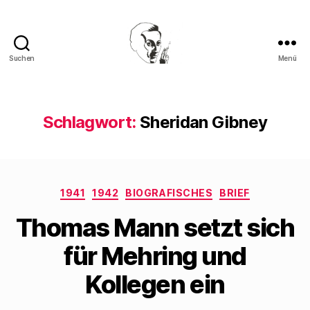
Suchen
Menü
Walter
Mehring
Schlagwort:
Sheridan Gibney
Kategorien
1941
1942
BIOGRAFISCHES
BRIEF
Thomas Mann setzt sich
für Mehring und
Kollegen ein