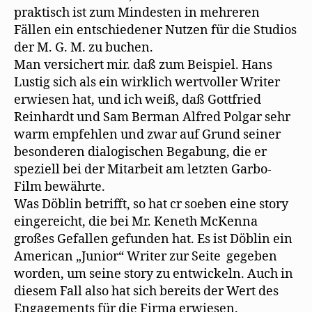
praktisch ist zum Mindesten in mehreren
Fällen ein entschiedener Nutzen für die Studios
der M. G. M. zu buchen.
Man versichert mir. daß zum Beispiel. Hans
Lustig sich als ein wirklich wertvoller Writer
erwiesen hat, und ich weiß, daß Gottfried
Reinhardt und Sam Berman Alfred Polgar sehr
warm empfehlen und zwar auf Grund seiner
besonderen dialogischen Begabung, die er
speziell bei der Mitarbeit am letzten Garbo-
Film bewährte.
Was Döblin betrifft, so hat cr soeben eine story
eingereicht, die bei Mr. Keneth McKenna
großes Gefallen gefunden hat. Es ist Döblin ein
American „Junior“ Writer zur Seite gegeben
worden, um seine story zu entwickeln. Auch in
diesem Fall also hat sich bereits der Wert des
Engagements für die Firma erwiesen.