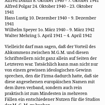
Alfred Döblin 8. Oktober 1940 – 7. Oktober 1941
Alfred Polgar 24. Oktober 1940 – 23. Oktober
1941
Hans Lustig 10. Dezember 1940 ~ 9. Dezember
1941
Wilhelm Speyer 1o. März 1940 – 9. März 1942
Walter Mehring 5. April 1941 ~ 4. April 1942
Vielleicht darf man sagen, daß der Vorteil des
Abkommens zwischen M.G.M. und diesen
Schriftstellern nicht ganz allein auf Seiten der
Letzteren war. Tatsächlich kann man nicht nur
von einem gewissen ideologischen Gewinn
sprechen, den die Firma dadurch hatte, daß sie
diese angesehenen europäischen Namen mit
dem ihren verband, sondern auch rein
praktisch ist zum Mindesten in mehreren
Fällen ein entschiedener Nutzen für die Studios