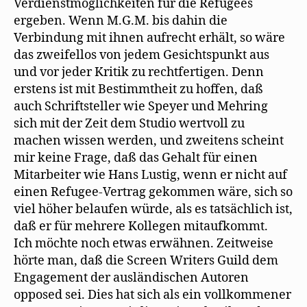
Verdienstmöglichkeiten für die Refugees
ergeben. Wenn M.G.M. bis dahin die
Verbindung mit ihnen aufrecht erhält, so wäre
das zweifellos von jedem Gesichtspunkt aus
und vor jeder Kritik zu rechtfertigen. Denn
erstens ist mit Bestimmtheit zu hoffen, daß
auch Schriftsteller wie Speyer und Mehring
sich mit der Zeit dem Studio wertvoll zu
machen wissen werden, und zweitens scheint
mir keine Frage, daß das Gehalt für einen
Mitarbeiter wie Hans Lustig, wenn er nicht auf
einen Refugee-Vertrag gekommen wäre, sich so
viel höher belaufen würde, als es tatsächlich ist,
daß er für mehrere Kollegen mitaufkommt.
Ich möchte noch etwas erwähnen. Zeitweise
hörte man, daß die Screen Writers Guild dem
Engagement der ausländischen Autoren
opposed sei. Dies hat sich als ein vollkommener