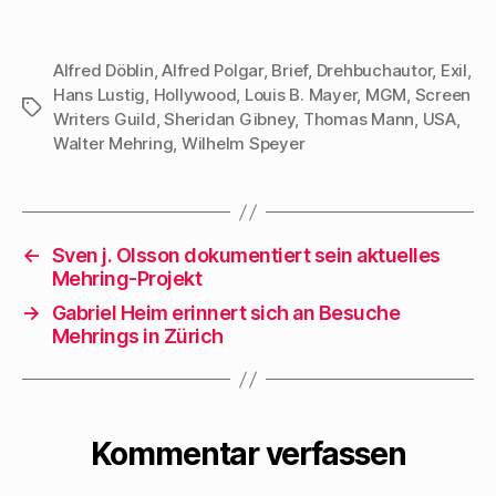
Alfred Döblin
,
Alfred Polgar
,
Brief
,
Drehbuchautor
,
Exil
,
Hans Lustig
,
Hollywood
,
Louis B. Mayer
,
MGM
,
Screen
Schlagwörter
Writers Guild
,
Sheridan Gibney
,
Thomas Mann
,
USA
,
Walter Mehring
,
Wilhelm Speyer
←
Sven j. Olsson dokumentiert sein aktuelles
Mehring-Projekt
→
Gabriel Heim erinnert sich an Besuche
Mehrings in Zürich
Kommentar verfassen