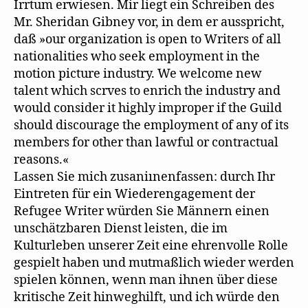
Irrtum erwiesen. Mir liegt ein Schreiben des
Mr. Sheridan Gibney vor, in dem er ausspricht,
daß »our organization is open to Writers of all
nationalities who seek employment in the
motion picture industry. We welcome new
talent which scrves to enrich the industry and
would consider it highly improper if the Guild
should discourage the employment of any of its
members for other than lawful or contractual
reasons.«
Lassen Sie mich zusaniınenfassen: durch Ihr
Eintreten für ein Wiederengagement der
Refugee Writer würden Sie Männern einen
unschätzbaren Dienst leisten, die im
Kulturleben unserer Zeit eine ehrenvolle Rolle
gespielt haben und mutmaßlich wieder werden
spielen können, wenn man ihnen über diese
kritische Zeit hinweghilft, und ich würde den