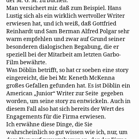
der M. G. M. zu buchen.
Man versichert mir. daß zum Beispiel. Hans
Lustig sich als ein wirklich wertvoller Writer
erwiesen hat, und ich weiß, daß Gottfried
Reinhardt und Sam Berman Alfred Polgar sehr
warm empfehlen und zwar auf Grund seiner
besonderen dialogischen Begabung, die er
speziell bei der Mitarbeit am letzten Garbo-
Film bewährte.
Was Döblin betrifft, so hat cr soeben eine story
eingereicht, die bei Mr. Keneth McKenna
großes Gefallen gefunden hat. Es ist Döblin ein
American „Junior“ Writer zur Seite gegeben
worden, um seine story zu entwickeln. Auch in
diesem Fall also hat sich bereits der Wert des
Engagements für die Firma erwiesen.
Ich erwähne diese Dinge, die Sie
wahrscheinlich so gut wissen wie ich, nur, um