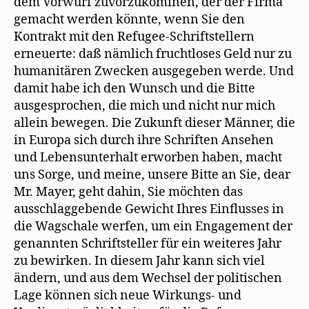
dem Vorwurf zuvorzukomınen, der der Firma
gemacht werden könnte, wenn Sie den
Kontrakt mit den Refugee-Schriftstellern
erneuerte: daß nämlich fruchtloses Geld nur zu
humanitären Zwecken ausgegeben werde. Und
damit habe ich den Wunsch und die Bitte
ausgesprochen, die mich und nicht nur mich
allein bewegen. Die Zukunft dieser Männer, die
in Europa sich durch ihre Schriften Ansehen
und Lebensunterhalt erworben haben, macht
uns Sorge, und meine, unsere Bitte an Sie, dear
Mr. Mayer, geht dahin, Sie möchten das
ausschlaggebende Gewicht Ihres Einflusses in
die Wagschale werfen, um ein Engagement der
genannten Schriftsteller für ein weiteres Jahr
zu bewirken. In diesem Jahr kann sich viel
ändern, und aus dem Wechsel der politischen
Lage können sich neue Wirkungs- und