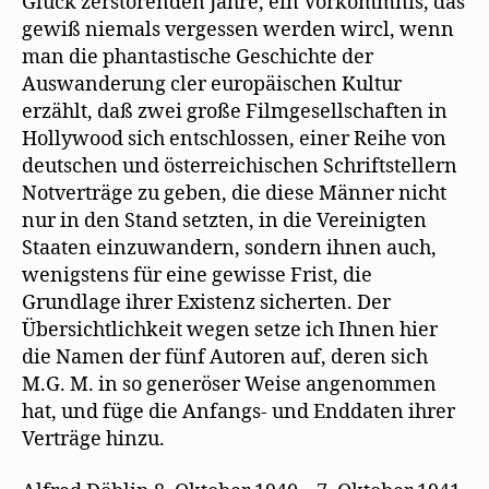
Glück zerstörenden Jahre, ein Vorkommnis, das
gewiß niemals vergessen werden wircl, wenn
man die phantastische Geschichte der
Auswanderung cler europäischen Kultur
erzählt, daß zwei große Filmgesellschaften in
Hollywood sich entschlossen, einer Reihe von
deutschen und österreichischen Schriftstellern
Notverträge zu geben, die diese Männer nicht
nur in den Stand setzten, in die Vereinigten
Staaten einzuwandern, sondern ihnen auch,
wenigstens für eine gewisse Frist, die
Grundlage ihrer Existenz sicherten. Der
Übersichtlichkeit wegen setze ich Ihnen hier
die Namen der fünf Autoren auf, deren sich
M.G. M. in so generöser Weise angenommen
hat, und füge die Anfangs- und Enddaten ihrer
Verträge hinzu.