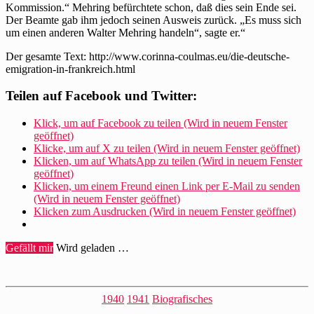
Kommission.“ Mehring befürchtete schon, daß dies sein Ende sei.
Der Beamte gab ihm jedoch seinen Ausweis zurück. „Es muss sich
um einen anderen Walter Mehring handeln“, sagte er.“
Der gesamte Text: http://www.corinna-coulmas.eu/die-deutsche-
emigration-in-frankreich.html
Teilen auf Facebook und Twitter:
Klick, um auf Facebook zu teilen (Wird in neuem Fenster
geöffnet)
Klicke, um auf X zu teilen (Wird in neuem Fenster geöffnet)
Klicken, um auf WhatsApp zu teilen (Wird in neuem Fenster
geöffnet)
Klicken, um einem Freund einen Link per E-Mail zu senden
(Wird in neuem Fenster geöffnet)
Klicken zum Ausdrucken (Wird in neuem Fenster geöffnet)
Gefällt mir
Wird geladen …
Kategorien
1940
1941
Biografisches