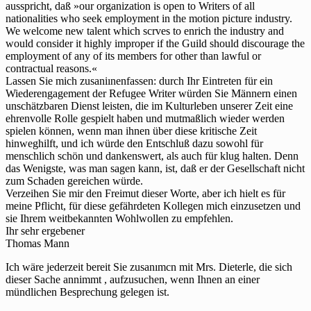
ausspricht, daß »our organization is open to Writers of all
nationalities who seek employment in the motion picture industry.
We welcome new talent which scrves to enrich the industry and
would consider it highly improper if the Guild should discourage the
employment of any of its members for other than lawful or
contractual reasons.«
Lassen Sie mich zusaniınenfassen: durch Ihr Eintreten für ein
Wiederengagement der Refugee Writer würden Sie Männern einen
unschätzbaren Dienst leisten, die im Kulturleben unserer Zeit eine
ehrenvolle Rolle gespielt haben und mutmaßlich wieder werden
spielen können, wenn man ihnen über diese kritische Zeit
hinweghilft, und ich würde den Entschluß dazu sowohl für
menschlich schön und dankenswert, als auch für klug halten. Denn
das Wenigste, was man sagen kann, ist, daß er der Gesellschaft nicht
zum Schaden gereichen würde.
Verzeihen Sie mir den Freimut dieser Worte, aber ich hielt es für
meine Pflicht, für diese gefährdeten Kollegen mich einzusetzen und
sie Ihrem weitbekannten Wohlwollen zu empfehlen.
Ihr sehr ergebener
Thomas Mann
Ich wäre jederzeit bereit Sie zusanımcn mit Mrs. Dieterle, die sich
dieser Sache annimmt , aufzusuchen, wenn Ihnen an einer
mündlichen Besprechung gelegen ist.