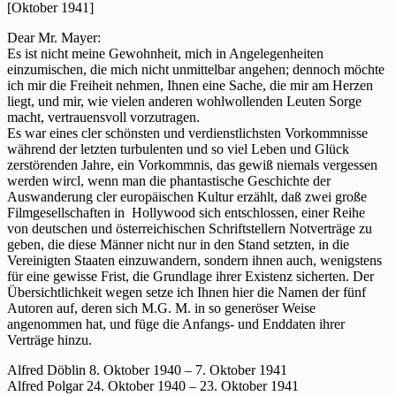
für
[Oktober 1941]
Mehring
und
Dear Mr. Mayer:
Kollegen
Es ist nicht meine Gewohnheit, mich in Angelegenheiten
ein
einzumischen, die mich nicht unmittelbar angehen; dennoch möchte
ich mir die Freiheit nehmen, Ihnen eine Sache, die mir am Herzen
liegt, und mir, wie vielen anderen wohlwollenden Leuten Sorge
macht, vertrauensvoll vorzutragen.
Es war eines cler schönsten und verdienstlichsten Vorkommnisse
während der letzten turbulenten und so viel Leben und Glück
zerstörenden Jahre, ein Vorkommnis, das gewiß niemals vergessen
werden wircl, wenn man die phantastische Geschichte der
Auswanderung cler europäischen Kultur erzählt, daß zwei große
Filmgesellschaften in Hollywood sich entschlossen, einer Reihe
von deutschen und österreichischen Schriftstellern Notverträge zu
geben, die diese Männer nicht nur in den Stand setzten, in die
Vereinigten Staaten einzuwandern, sondern ihnen auch, wenigstens
für eine gewisse Frist, die Grundlage ihrer Existenz sicherten. Der
Übersichtlichkeit wegen setze ich Ihnen hier die Namen der fünf
Autoren auf, deren sich M.G. M. in so generöser Weise
angenommen hat, und füge die Anfangs- und Enddaten ihrer
Verträge hinzu.
Alfred Döblin 8. Oktober 1940 – 7. Oktober 1941
Alfred Polgar 24. Oktober 1940 – 23. Oktober 1941