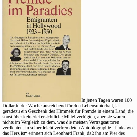
Mehrings
Situation
in
Hollywood
In jenen Tagen waren 100
Dollar in der Woche ausreichend für den Lebensunterhalt, ja
geradezu ein Geschenk des Himmels für Fremde in einem Land, die
sonst über keinerlei ersichtliche Mittel verfügten, aber sie waren
nichts im Vergleich zu dem, was die meisten Vertragsautoren
verdienten. In seiner leicht verfremdeten Autobiographie „Links wo
das Herz ist“ erinnert sich Leonhard Frank, daß ihn am Pier des